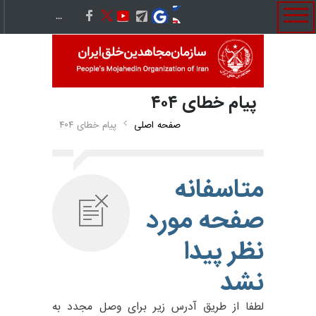
پيام خطای ۴۰۴
صفحه اصلی
پيام خطای ۴۰۴
متاسفانه
صفحه مورد
نظر پيدا
نشد
لطفا از طريق آدرس زير براى وصل مجدد به