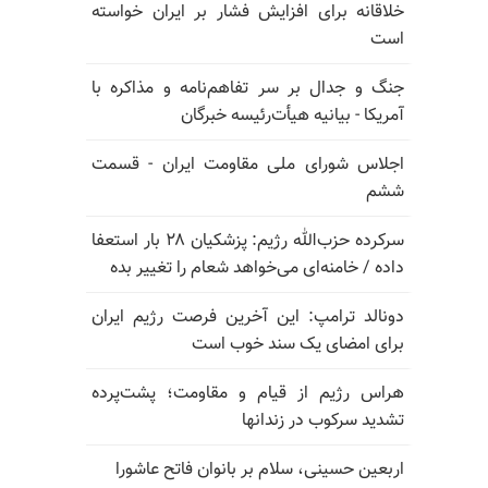
خلاقانه برای افزایش فشار بر ایران خواسته
است
جنگ و جدال بر سر تفاهم‌نامه و مذاکره با
آمریکا - بیانیه هیأت‌رئیسه خبرگان
اجلاس شورای ملی مقاومت ایران - قسمت
ششم
سرکرده حزب‌الله رژیم: پزشکیان ۲۸ بار استعفا
داده / خامنه‌ای می‌خواهد شعام را تغییر بده
دونالد ترامپ: این آخرین فرصت رژیم ایران
برای امضای یک سند خوب است
هراس رژیم از قیام و مقاومت؛ پشت‌پرده
تشدید سرکوب در زندانها
اربعین حسینی، سلام بر بانوان فاتح عاشورا