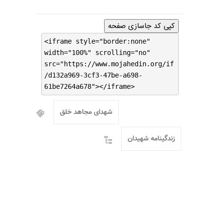
کپی کد جاسازی صفحه
<iframe style="border:none"
width="100%" scrolling="no"
src="https://www.mojahedin.org/if
/d132a969-3cf3-47be-a698-
61be7264a678"></iframe>
شهدای مجاهد خلق
زندگینامه شهیدان