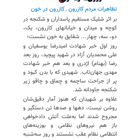
تظاهرات مردم کازرون ـ‌ کازرون در خون
بر اثر
شلیک
مستقیم پاسداران و شکنجه در
کوچه و میدان و خیابانهای کازرون، یک،
دو، سه، چهار... شقایق به خون نشست؛
روز اول خبر شهادت امیدرضا یوسفیان و
علی محمدیان آزاد در شهید پیچید، روز بعد
رضا (بهنام) اژدری و بعد هم خبر شهادت
مهدی جهان‌تاب. شهیدی که با بدن کبود و
پر از جراحت ساچمه و چماق و چاقو زیر
شکنجه جاودانه شد.
علاوه بر شهیدان که هنوز آمار
دقیق‌شان
روشن نیست،
دهها
و صدها تن دستگیر و
مجروح شدند اما به‌علت آتش
دادخواهی
باز هم نیروهای نظامی و بوزینه‌های
انتظامی نظام عقب نشستند و روز سه‌شنبه