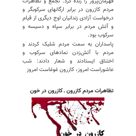
قهرمان‌پرور را زنده کرد. تجمع و تظاهرات
مردم کازرون در برابر ارگانهای سرکوبگر و
درخواست آزادی زندانیان اوج دیگری از قیام
و آتش مردم در برابر سپاه و دسیسه و
سرکوب بود.
پاسداران به سمت مردم شلیک کردند و
مردم با آتش‌زدن نمادهای سرکوب و
اختناق ایستادند و شعار دادند:‌ شب
عاشوراست امروز، کازرون غوغاست امروز
تظاهرات مردم کازرون ـ کازرون در خون