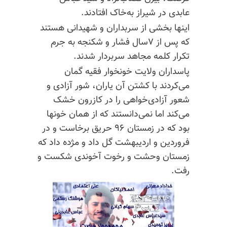
عابدی در شیراز به‌خاک افتادند.
اینها بخشی از سربداران و شهیدانی هستند
که پس از ۷سال فشار و شکنجه به جرم
تکرار کلمه مجاهد
سربردار
شدند.
پاسداران ولایت خونخوار فقیه گمان
می‌کردند با کشتن آن یاران، شور آزادی و
شعور
آزادی‌خواهی
را در کازرون خشک
می‌کند اما نمی‌دانستند که از همان خونها
بود که در زمستان ۹۶ حریق برخاست و در
فروردین و اردیبهشت گل داد و مژده داد که
زمستان وحشت و رخوت آخوندی شکست و
رفت.