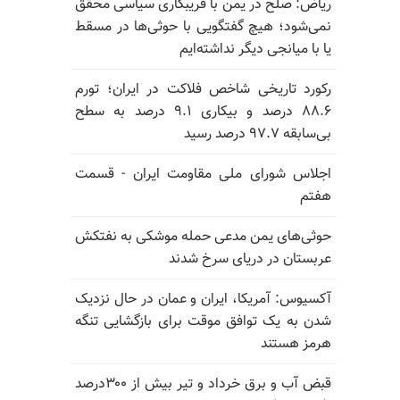
ریاض: صلح در یمن با فریبکاری سیاسی محقق
نمی‌شود؛ هیچ گفتگویی با حوثی‌ها در مسقط
یا با میانجی دیگر نداشته‌ایم
رکورد تاریخی شاخص فلاکت در ایران؛ تورم
۸۸.۶ درصد و بیکاری ۹.۱ درصد به سطح
بی‌سابقه ۹۷.۷ درصد رسید
اجلاس شورای ملی مقاومت ایران - قسمت
هفتم
حوثی‌های یمن مدعی حمله موشکی به نفتکش
عربستان در دریای سرخ شدند
آکسیوس: آمریکا، ایران و عمان در حال نزدیک
شدن به یک توافق موقت برای بازگشایی تنگه
هرمز هستند
قبض آب و برق خرداد و تیر بیش از ۳۰۰درصد