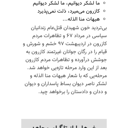
ما لشکر
دیوانیم،
ما لشکر دیوانیم
کازرون می‌میرد، ذلت نمی‌پذیرد
هیهات منا الذله...
بی‌تردید خون شهیدان قتل‌عام زندانیان
سیاسی در مرداد ۶۷ و تظاهرات مردم
کازرون در اردیبهشت ۹۷ خشم و شورش و
قیام را در رگان جوانان غیرتمند کازرون به
جوشش درآورده و تظاهرات مردم
کازرون
بعد از این وارد مرحله تازه‌یی خواهد شد.
مرحله‌یی که با شعار هیهات منا الذله و
لشکر ناصر دیوان بساط پاسداران و دیوان
و ددان و دادستان را برخواهد چید.