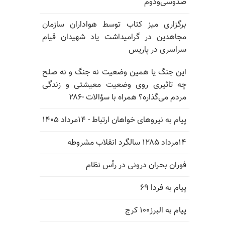
صدوسی‌و‌دوم
برگزاری میز کتاب توسط هواداران سازمان
مجاهدین در گرامیداشت یاد شهیدان قیام
سراسری در پاریس
این جنگ یا همین وضعیت نه جنگ و نه صلح
چه تاثیری روی وضعیت معیشتی و زندگی
مردم می‌گذاره؟ همراه با سؤالات -۲۸۶
پیام به نیروهای خواهان ارتباط - ۱۴مرداد ۱۴۰۵
۱۴مرداد ۱۲۸۵ سالگرد انقلاب مشروطه
فوران بحران درونی در رأس نظام
پیام به فردا ۶۹
پیام به البرز۱۰۰ کرج