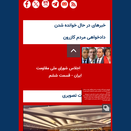
خبرهای در حال خوانده شدن
دادخواهی مردم کازرون
اجلاس شورای ملی مقاومت
ایران - قسمت ششم
آخرین گزارشات تصویری
تلویزیون خبری LCI در فرانسه:
جانشینی مجتبی خامنه‌ای به جای
پدرش