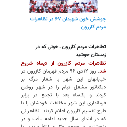
جوشش خون شهیدان
۶۷
در تظاهرات
مردم کازرون
تظاهرات مردم کازرون ـ خونی که در
زمستان جوشید
تظاهرات مردم کازرون از دیماه شروع
شد
.
روز ۱۲دی ۹۶ مردم قهرمان کازرون در
خیابانهای این شهر با شعار مرگ بر
دیکتاتور مشعل قیام را در شهر روشن
کردند و
یک‌ماه
بعد با تجمع در برابر
فرمانداری این شهر مخالفت خودشان را با
طرح تقسیم کازرون اعلام کردند. تظاهراتی
که در ابتدای سال جدید ادامه یافت و در