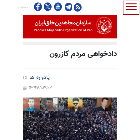
دادخواهی مردم کازرون
یادواره ها
1397/03/02