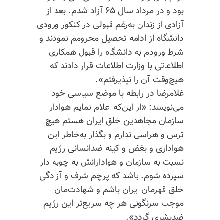
بود و در مرداد سال ۶۵ آزاد شدم. بعد از
آزادی از زندان به‌رغم قبولی در کنکور ورودی
دانشگاه از ادامه تحصیل محرومم نمودند و
شرط ورودم به دانشگاه را قبول همکاری
اطلاعاتی با وزارت اطلاعات قرار دادند که
هیچ‌وقت آن را نپذیرفتم».
غلامرضا در رابطه با موضع سیاسی خود
می‌نویسد: «از این‌که اعلام نمایم هوادار
سازمان مجاهدین خلق ایران هستم هیچ
ترس و هراسی ندارم و بگذار به‌خاطر این
هواداری و بغض و کینه ضدانسانی رژیم
نسبت به سازمان و هوادارانش به چوبه‌ دار
سپرده شوم. باشد که پرچم شرف و آزادگی
خلق قهرمان ایران باشم و شهادت‌مان
موجب سرنگونی هر چه سریع‌تر این رژیم
ضدبشری گردد».