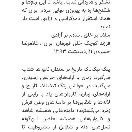
تشکر و قدردانی نمایم. باشد تا این رنج‌ها و
شکنج‌ها ره به پیروزی نهایی مردم ایران که
همانا استقرار دموکراسی و آزادی است باز
نماید.
سلام بر خلق ـ سلام بر آزادی
فرزند کوچک خلق قهرمان ایران ـ غلامرضا
خسروی ۱۱اردیبهشت ۱۳۹۳
پتک تیک‌تاک تاریخ بر سندان ثانیه‌ها شتاب
می‌گیرد. زمان با ارابه‌های حریص رسیدن،
می‌گذرد. در حواشی پتک تیک‌تاک تاریخ و
ارابه‌های زمان، کاروان‌های یاد با رایتی از
لاله‌ها و شقایق‌ها بر دامنه‌های وطن فرش
زمرد می‌گسترند؛
دامنه‌هایی
همیشه شاهد
و
کاروان‌هایی
همیشه حاضر. این‌گونه
نسل‌های لاله و شقایق از مشروطیت تا