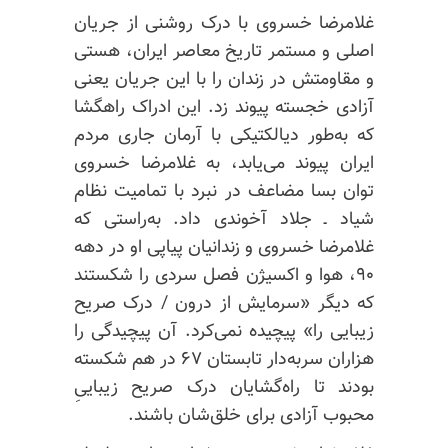
غلامرضا خسروی با درک روشنی از جریان
اصلی و مستمر تاریخ معاصر ایران، هستی
و مقاومتش در زندان را با این جریان یعنی
آزادی خجسته پیوند زد. این ادراک راهگشا
که به‌طور دیالکتیکی با آرمان جاری مردم
ایران پیوند می‌یابد، به غلامرضا خسروی
توان بسا مضاعف در نبرد با تمامیت نظام
شیاد ـ جلاد آخوندی داد. به‌راستی که
غلامرضا خسروی و زندانیان پیاپی او در دهه
۹۰، هوا و اکسیژن فصل سردی را شکستند
که دیگر «سرمایش از درون / درک صریح
زیبایی را» پیچیده نمی‌کرد. آن پیچیدگی را
هزاران سربه‌دار تابستان ۶۷ در هم شکسته
بودند تا راه‌گشایان درک صریح زیباییِ
محبوب آزادی برای خلق‌شان باشند.