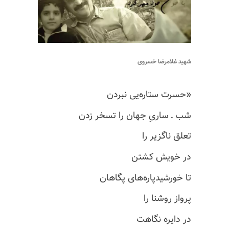
شهید غلامرضا خسروی
«حسرت ستاره‌یی نبردن
شب ـ ساریِ جهان را تسخر زدن
تعلق ناگزیر را
در خویش کشتن
تا خورشیدپاره‌های پگاهان
پرواز روشنا را
در دایره نگاهت