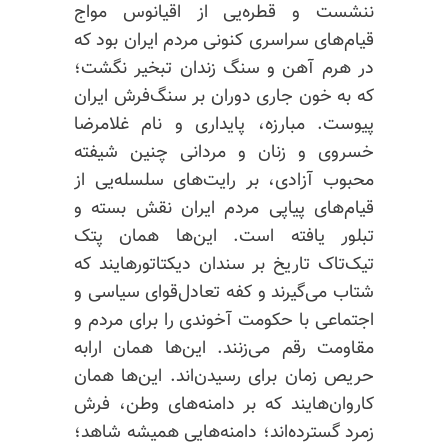
ننشست و قطره‌یی از اقیانوس مواج
قیام‌های سراسری کنونی مردم ایران بود که
در هرم آهن و سنگ زندان تبخیر نگشت؛
که به خون جاری دوران بر سنگ‌فرش ایران
پیوست. مبارزه، پایداری و نام غلامرضا
خسروی و زنان و مردانی چنین شیفته
محبوب آزادی، بر رایت‌های سلسله‌یی از
قیام‌های پیاپی مردم ایران نقش بسته و‌
تبلور یافته است. این‌ها همان پتک
تیک‌تاک تاریخ بر سندان دیکتاتورهایند که
شتاب می‌گیرند و کفه تعادل‌قوای سیاسی و
اجتماعی با حکومت آخوندی را برای مردم و
مقاومت رقم می‌زنند. این‌ها همان ارابه
حریص زمان برای رسیدن‌اند. این‌ها همان
کاروان‌هایند که بر دامنه‌های وطن، فرش
زمرد گسترده‌اند؛
دامنه‌هایی
همیشه شاهد؛