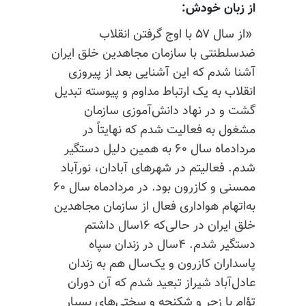
از زبان خودش:
«از سال ۵۷ با اوج گرفتن انقلاب
ضدسلطنتی با سازمان مجاهدین خلق ایران
آشنا شدم که این آشنایی بعد از پیروزی
انقلاب به یک ارتباط مداوم و پیوسته تبدیل
گشت و در نهاد دانش‌آموزی سازمان
مشغول به فعالیت شدم که نهایتاً در
مردادماه سال ۶۰ به همین دلیل دستگیر
شدم. فعالیتم در شهرهاى آبادان، نورآباد
ممسنی و کازرون بود. در مردادماه سال ۶۰
به‌اتهام هواداری فعال از سازمان مجاهدین
خلق ایران در حالی‌که ۱۶سال داشتم
دستگیر شدم. ۴سال در زندان سپاه
پاسداران کازرون و یک‌سال هم به زندان
عادل‌آباد شیراز تبعید شدم که آن دوران
تؤام با زجر و شکنجه و سختی‌های بسیار