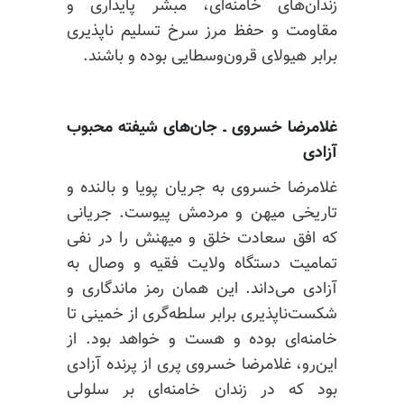
زندان‌های خامنه‌ای، مبشر پایداری و
مقاومت و حفظ مرز سرخ تسلیم ‌ناپذیری
برابر هیولای قرون‌وسطایی بوده و باشند.
غلامرضا خسروی ـ
جان‌های شیفته محبوب
آزادی
غلامرضا خسروی به جریان پویا و بالنده‌ و
تاریخی میهن و مردمش پیوست. جریانی
که افق سعادت خلق و میهنش را در نفی
تمامیت دستگاه ولایت فقیه و وصال به
آزادی می‌داند. این همان رمز ماندگاری و
شکست‌ناپذیری برابر سلطه‌گری از خمینی تا
خامنه‌ای بوده و هست و خواهد بود. از
این‌رو، غلامرضا خسروی پری از پرنده آزادی
بود که در زندان خامنه‌ای بر سلولی