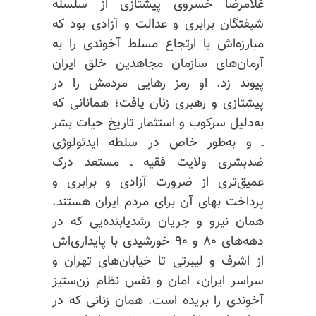
غلامرضا خسروی پیشتازی از سلسله
شیفتگان برابری و عدالت و آزادی بود که
مبارزه‌اش با ارتجاع مسلط آخوندی را به
آرمان‌های سازمان مجاهدین خلق ایران
پیوند زد. او رمز رهایی مردمش را در
پیشتازی و رهبری زنان یافت؛ همانانی که
به‌دلیل سرکوب و استثمار تاریخ حیات بشر
ـ و به‌طور خاص در سلطه ایدئولوژی
ضدبشری ولایت فقیه ـ مستعد درک
عمیق‌تری از ضرورت آزادی و برابری و
پرداخت بهای آن برای مردم ایران هستند.
همان نیرو و جریان رشدیابنده‌یی که در
دهه‌های ۸۰ و ۹۰ خورشیدی با پایداری‌اش
از اشرف و لیبرتی تا خیابان‌های تهران و
سراسر ایران، امان و نفس نظام زن‌ستیز
آخوندی را بریده است. همان زنانی که در