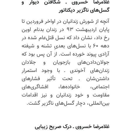
غلامرضا خسروی ـ
شکافتن دیوار و
گسل‌های ناگزیر دیکتاتور
آنچه از شورش زندانیان در اواخر فروردین تا
پایان اردیبهشت ۹۳ در زندان بدنام اوین
رخ داد، نشان داد که نسل قتل‌عام شده در
دهه ۶۰ با نسل‌های بعدیِ تشنه و شیفته
آزادی پیوند خورده است. از آن پس بود که
جولان‌دادن‌های بازجویان و جلادان
زندان‌های آخوندی ـ با وجود استمرار
داشتن‌شان ـ تحت تأثیر فشارهای
اجتماعی، خانواده‌ها، افشاگری‌های
مقاومت و خود زندانیان و نیز اقدامات
بین‌المللی، دچار گسل‌های ناگزیر گشت.
غلامرضا خسروی ـ
درک صریح زیبایی