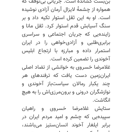
بن‌بست کشانده است. جریانی بی‌توقف که
همواره از چشمه‌ٔ لایزال آرمان آزادی نوشیده
است. او به این ثقل استوار تکیه داد و بر
سنگ آسیابش قدم استوار کرد. ثقل مانا و
زاینده‌یی که جریان اجتماعی و سراسری
برابری‌طلبی و آزادی‌خواهی را در ایران
استمرار داده و مبارزه با ارتجاع ابلیس
آخوندی را تضمین کرده است.
غلامرضا خسروی به خوانشی از تضاد اصلی
ایران‌زمین دست یافت که ترفندهای هر
چند یکبار رمالان سیاست‌باز آخوندی و
نوازشگران درونی و برون‌مرزی‌اش را به هیچ
انگاشت.
ستایش غلامرضا خسروی و راهیان
سپیده‌یی که چشم و امید مردم ایران در
برابر ایلغار آخوند انسان‌ستیز می‌باشند،