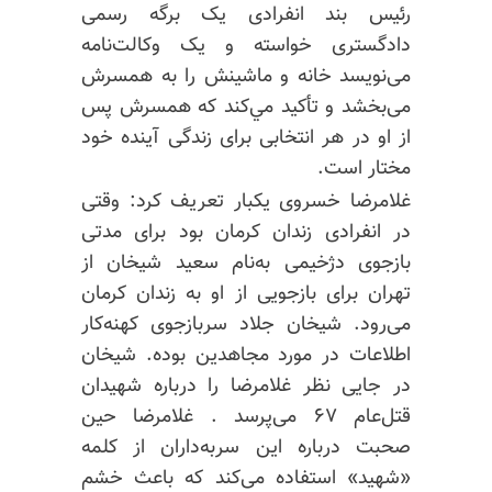
رئيس بند انفرادی یک برگه رسمی
دادگستری خواسته و یک وکالت‌نامه
می‌نویسد خانه و ماشینش را به‌ همسرش
می‌بخشد و تأكيد مي‌كند كه همسرش پس
از او در هر انتخابی برای زندگی آينده خود
مختار است.
غلامرضا خسروی یکبار تعریف کرد: وقتی
در انفرادی‌ زندان کرمان بود برای مدتی
بازجوی دژخیمی به‌نام سعید شیخان از
تهران برای بازجویی از او به‌ زندان کرمان
می‌رود. شیخان جلاد سربازجوی کهنه‌کار
اطلاعات در مورد مجاهدین بوده. شیخان
در جایی نظر غلامرضا را درباره شهیدان
قتل‌عام ۶۷ می‌پرسد . غلامرضا حین
صحبت درباره این سربه‌داران از کلمه
«شهید» استفاده می‌کند که باعث خشم