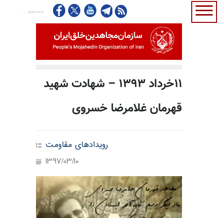
۱۱خرداد ۱۳۹۳ – شهادت شهید
قهرمان غلامرضا خسروی
رویدادهای مقاومت
1397/03/10