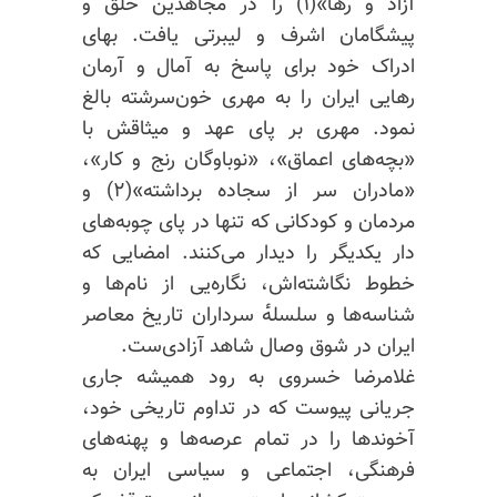
آزاد و رها»(۱) را در مجاهدین خلق و
پیشگامان اشرف و لیبرتی یافت. بهای
ادراک خود برای پاسخ به آمال و آرمان
رهایی ایران را به مهری خون‌سرشته بالغ
نمود. مهری بر پای عهد و میثاقش با
«بچه‌های اعماق»، «نوباوگان رنج و کار»،
«مادران سر از سجاده برداشته»(۲) و
مردمان و کودکانی که تنها در پای چوبه‌های
دار یکدیگر را دیدار می‌کنند. امضایی که
خطوط نگاشته‌اش، نگاره‌یی از نام‌ها و
شناسه‌ها و سلسله‌ٔ سرداران تاریخ معاصر
ایران در شوق وصال شاهد آزادی‌ست.
غلامرضا خسروی به رود همیشه جاری
جریانی پیوست که در تداوم تاریخی خود،
آخوندها را در تمام عرصه‌ها و پهنه‌ها‌ی
فرهنگی، اجتماعی و سیاسی ایران به