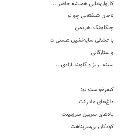
کاروان‌هایی
همیشه حاضر...
«جان شیفته‌یی چو تو
چنگاچنگ اهریمن
با عشقی سایه‌نشین هستی‌ات
و ستارگانی
سینه ـ ریز و گلوبند آزادی...
کیفرخواست تو:
داغ‌های مادرانت
یادهای سربین سرزمینت
کودکان بی‌سرپناهت