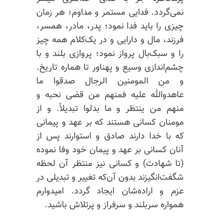
نمی‌گردد. فدایی مستمر و مداوم؛ هر زمان
چیزی را باید فدا نمود؛ پدر، مادر، همسر،
فرزند، مال و دارایی و در یک‌کلام همه چیز
را و سبک‌بال پرواز نمود؛ پروازی بلند و با
چشم‌اندازی وسیع و پهناور تا هماره تاریخ.
و من المومنین الرجال صدقوا ما
عاهدوالله علیه فمنهم من قضی نحبه و
منهم من ینتظر و ما بدلوا تبدیلاً. و از
مومنان کسانی هستند که بر عهد و پیمانی
که با خدا دارند صادق و استوارند پس از
آنان کسانی بر عهد و پیمان خود وفا نموده
(تا شهادت) و کسانی نیز منتظر آن لحظه
شگفت‌انگیزند بدون آن‌که تغییر و تبدیلی در
عزم و اراده‌شان ایجاد گردد. امیدوارم
همواره سربلند و سرفراز و پرتلاش باشید.