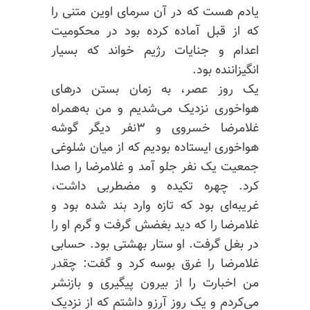
یادم هست که در آن سرمای اوین متنی را
که از قبل آماده کرده بود در محکومیت
اعدام و جنایات رژيم خواند که بسیار
انگیزاننده بود.
یک روز عصر، به زمان بستن درهای
هواخوری نزدیک می‌شدیم و من به‌همراه
غلامرضا خسروی و ۳نفر دیگر گوشه
هواخوری ایستاده بودیم که از میان شلوغی
جمعیت یک نفر جلو آمد و غلامرضا را صدا
کرد. چهره تکیده و مضطربی داشت،
غریبه‌ای بود که تازه وارد بند شده بود و
غلامرضا را که دید بغضش گرفت و گرم او را
در بغل گرفت. او ستار بهشتی بود. حسابی
غلامرضا را غرق بوسه کرد و گفت: چقدر
من اخبارت را از بیرون پیگیری و بازنشر
می‌کردم و یک روز آرزو داشتم که از نزدیک