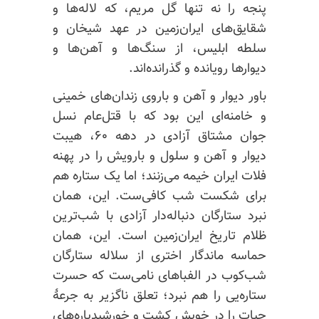
پنجه را نه تنها گل مریم، که لاله‌ها‌ و
شقایق‌های ایران‌زمین در عهد شیخان و
سلطه ابلیس، از سنگ‌ها و آهن‌ها و
دیوارها رویانده و گذر‌انده‌اند.
باور دیوار و آهن و باروی زندان‌های خمینی
و خامنه‌ای این بود که با قتل‌عام نسل
جوان مشتاق آزادی در دهه ۶۰، هیبت
دیوار و آهن و سلول و بارویش را در پهنه
فلات ایران خیمه می‌زنند؛ اما یک ستاره هم
برای شکست شب کافی‌ست. این، همان
نبرد ستارگان دنباله‌دار آزادی با شب‌ترین
ظلام تاریخ ایران‌زمین است. این، همان
حماسه ماندگار اختری از سلاله ستارگان
شب‌کوب در الفباهای نامی‌ست که حسرت
ستاره‌یی را هم نبرد؛ تعلق ناگزیر به جرعهٔ
حیات را در خویش کشت و خورشید‌پاره‌های