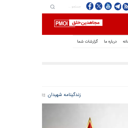
انه
درباره ما
گزارشات شما
زندگینامه شهیدان