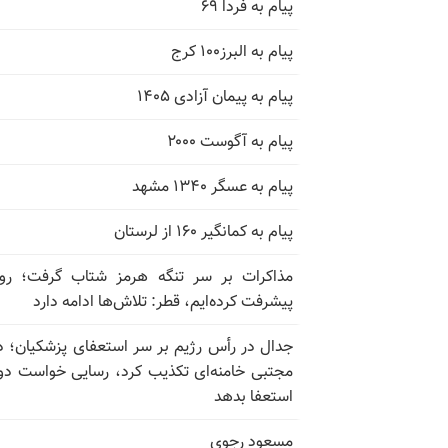
پیام به فردا ۶۹
پیام به البرز۱۰۰ کرج
پیام به پیمان آزادی ۱۴۰۵
پیام به آگوست ۲۰۰۰
پیام به عسگر ۱۳۴۰ مشهد
پیام به کمانگیر ۱۶۰ از لرستان
مذاکرات بر سر تنگه هرمز شتاب گرفت؛ روب
پیشرفت کرده‌ایم، قطر: تلاش‌ها ادامه دارد
جدال در رأس رژیم بر سر استعفای پزشکیان؛ د
مجتبی خامنه‌ای تکذیب کرد، رسایی خواست دوب
استعفا بدهد
مسعود رجوی