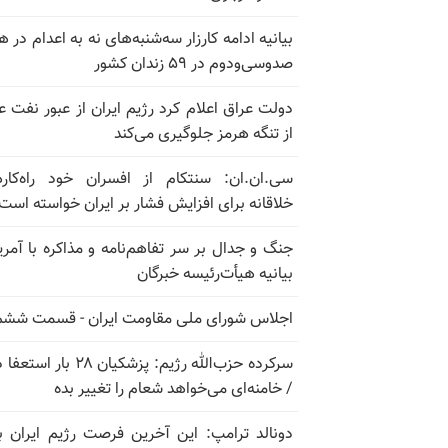
بیانیه ادامه کارزار سه‌شنبه‌های نه به اعدام در ه
صدوسی‌و‌دوم در ۵۹ زندان کشور
دولت عراق اعلام کرد رژیم ایران از عبور نفت ع
از تنگه هرمز جلوگیری می‌کند
سی.ان.ان: سنتکام از افسران خود راه‌کار
خلاقانه برای افزایش فشار بر ایران خواسته است
جنگ و جدال بر سر تفاهم‌نامه و مذاکره با آمریک
بیانیه هیأت‌رئیسه خبرگان
اجلاس شورای ملی مقاومت ایران - قسمت ششم
سرکرده حزب‌الله رژیم: پزشکیان ۲۸ بار 
/ خامنه‌ای می‌خواهد شعام را تغییر بده
دونالد ترامپ: این آخرین فرصت رژیم ایران ب