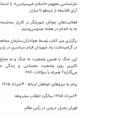
تبارشناسی مفهوم «اسلام غیرسیاسی» با استناد
آرای فلاسفه از ارسطو تا سارتر
فعالیت‌های جوانان شورشگر در کارزار سه‌شنبه‌
نه به اعدام در هفته صدوسی‌و‌دوم
برگزاری میز کتاب توسط هواداران سازمان مجاه
در گرامیداشت یاد شهیدان قیام سراسری در پار
این جنگ یا همین وضعیت نه جنگ و نه صلح
تاثیری روی وضعیت معیشتی و زندگی مر
می‌گذاره؟ همراه با سؤالات -۲۸۶
پیام به نیروهای خواهان ارتباط - ۱۴مرداد ۱۴۰۵
۱۴مرداد ۱۲۸۵ سالگرد انقلاب مشروطه
فوران بحران درونی در رأس نظام