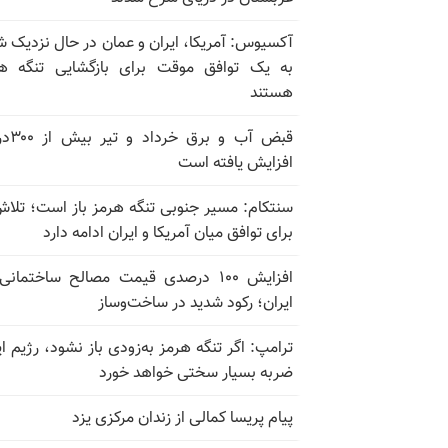
آکسیوس: آمریکا، ایران و عمان در حال نزدیک 
به یک توافق موقت برای بازگشایی تنگه ه
هستند
قبض آب و برق
افزایش یافته است
سنتکام: مسیر جنوبی تنگه هرمز باز است؛ تلاش
برای توافق میان آمریکا و ایران ادامه دارد
افزایش ۱۰۰ درصدی قیمت مصالح ساختمانی
ایران؛ رکود شدید در ساخت‌وساز
ترامپ: اگر تنگه هرمز به‌زودی باز نشود، رژیم ای
ضربه بسیار سختی خواهد خورد
پیام پریسا کمالی از زندان مرکزی یزد