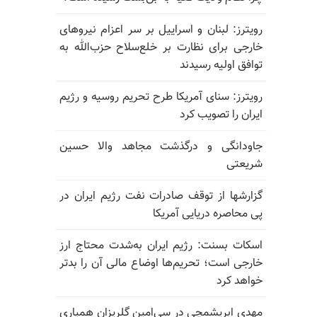
رویترز: لبنان و اسراییل بر سر اعزام نیروهای
خارجی برای نظارت بر خلع‌سلاح حزب‌الله به
توافق اولیه رسیدند
رویترز: سنای آمریکا طرح تحریم روسیه و رژیم
ایران را تصویب کرد
جاودانگی و درگذشت مجاهد والا حسین
شریعتی
گزارشها از توقف صادرات نفت رژیم ایران در
پی محاصره دریایی آمریکا
اسکات بسنت: رژیم ایران به‌شدت محتاج ارز
خارجی است؛ تحریم‌ها اوضاع مالی آن را بدتر
خواهد کرد
مهدی ابریشمچی در سی‌امین گلریزان همیاری