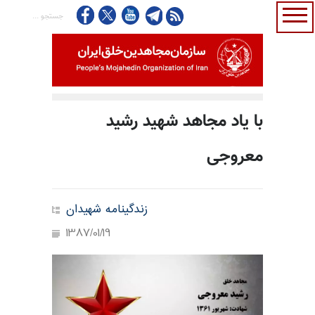
با یاد مجاهد شهید رشید
معروجی
زندگینامه شهیدان
1387/01/19