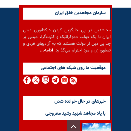
سازمان مجاهدین خلق ایران
مجاهدین در پی جایگزین کردن دیکتاتوری دینی
ایران با یک دولت دموکراتیک و کثرت‌گرا، مبتنی بر
جدایی دین از دولت هستند که به آزادیهای فردی و
تساوی زن و مرد احترام می‌گذارد.
ادامه...
موقعيت ما روى شبكه هاى اجتماعى
خبرهای در حال خوانده شدن
با یاد مجاهد شهید رشید معروجی