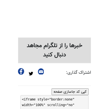
خبرها را از تلگرام مجاهد
دنبال کنید
اشتراک گذاری:
کپی کد جاسازی صفحه
<iframe style="border:none"
width="100%" scrolling="no"