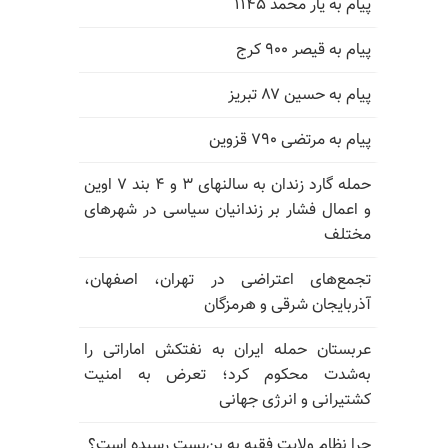
پیام به یار محمد ۱۱۴۵
پیام به قیصر ۹۰۰ کرج
پیام به حسین ۸۷ تبریز
پیام به مرتضی ۷۹۰ قزوین
حمله گارد زندان به سالنهای ۳ و ۴ بند ۷ اوین
و اعمال فشار بر زندانیان سیاسی در شهرهای
مختلف
تجمع‌های اعتراضی در تهران، اصفهان،
آذربایجان شرقی و هرمزگان
عربستان حمله ایران به نفتکش اماراتی را
به‌شدت محکوم کرد؛ تعرض به امنیت
کشتیرانی و انرژی جهانی
چرا نظام ولایت فقیه به بن‌بست رسیده است؟