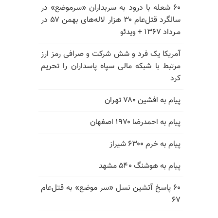
۶۰ شعله با درود به سربداران «سرموضع» در
سالگرد قتل‌عام ۳۰ هزار لاله‌های بهمن ۵۷ در
مـرداد ۱۳۶۷ + ویدئو
آمریکا یک فرد و شش شرکت و صرافی رمز ارز
مرتبط با شبکه مالی سپاه پاسداران را تحریم
کرد
پیام به افشین ۷۸۰ تهران
پیام به احمدرضا ۱۹۷۰ اصفهان
پیام به خرم ۶۳۰۰ شیراز
پیام به هوشنگ ۵۴۰ مشهد
۶۰ پاسخ آتشین نسل «سر موضع» به قتل‌عام
۶۷