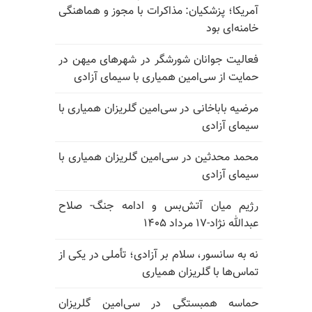
آمریکا؛ پزشکیان: مذاکرات با مجوز و هماهنگی
خامنه‌ای بود
فعالیت جوانان شورشگر در شهرهای میهن در
حمایت از سی‌امین همیاری با سیمای آزادی
مرضیه باباخانی در سی‌امین گلریزان همیاری با
سیمای آزادی
محمد محدثین در سی‌امین گلریزان همیاری با
سیمای آزادی
رژیم میان آتش‌بس و ادامه جنگ- صلاح
عبدالله نژاد-۱۷ مرداد ۱۴۰۵
نه به سانسور، سلام بر آزادی؛ تأملی در یکی از
تماس‌ها با گلریزان همیاری
حماسه همبستگی در سی‌امین گلریزان