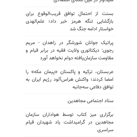
شیداوار در عین تنگنای اقتصادی
بسنت از احتمال توافق قریب‌الوقوع برای
بازگشایی تنگه هرمز خبر داد؛ علم‌الهدی
خواستار ادامه جنگ شد
پراتیک جوانان شورشگر در زاهدان - مریم
رجوی: دیکتاتوری ولایت فقیه در برابر قیام و
مقاومت سازمان‌یافته دوام نخواهد آورد
عربستان، ترکیه و پاکستان «پیمان مکه» را
امضا کردند؛ واکنش هراس‌آلود رژیم ایران به
توافق دفاعی سه‌جانبه
ستاد اجتماعی مجاهدین
برگزاری میز کتاب توسط هواداران سازمان
مجاهدین در گرامیداشت یاد شهیدان قیام
سراسری