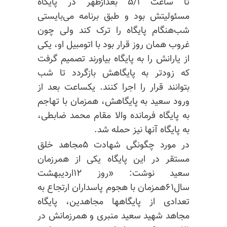
تا ساعت ۵/۱ بعدازظهر در پایگاه
مسئولیتش بود و طبق برنامه می‌بایستی
شب‌هنگام پایگاه را ترک کند ولی چون
غروب همان روز قرار بود با اتومبیل او، یکی
از یارانش را به پایگاه بیاورند تصمیم گرفت
که زودتر به پایگاهش بازگردد تا شب
بتوانند قرار را اجرا کنند. یکساعت بعد از
ورود سعید به پایگاهش، همزمان با تهاجم
به پایگاه فرمانده والا مقام محمد ضابطی،
به پایگاه آنها نیز حمله شد.
در مورد چگونگی شهادت ۵مجاهد خلق
مستقر در این پایگاه یکی از همرزمان
سعید نوشت: «روز ۱۲اردیبهشت
سال۶۱همزمان با هجوم پاسداران ارتجاع به
تعدادی از پایگاهها مجاهدین، پایگاه
مجاهد شهید سعید منبری و همرزمانش در