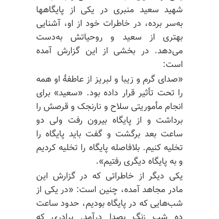
شهید سعید منبری در یکی از پایگاهها
به‌سر برده، در خاطرات خود از او، آشنایی
بهتری از سعید و روحیاتش به‌دست
می‌دهد. در بخشی از این گزارش آمده
است:
«صدای گرم و زیبا و لبریز از عاطفهٔ او همه
را تحت تأثیر قرار داده بود. «سعید» برای
انجام مأموریتی سلاح و نارنجک و قرصش را
برداشت و از پایگاه بیرون رفت ولی دو
ساعت بعد برگشت و گفت باید پایگاه را
تخلیه کنیم. بلافاصله پایگاه را تخلیه کردیم
و به پایگاه دیگری رفتیم».
یکی دیگر از خاطراتی که در گزارش این
مادر مجاهد آمده، چنین است: «در یکی از
شب‌هایی که در پایگاه بودیم، حدود ساعت
ده شب زنگ بصدا درآمد. برادری که