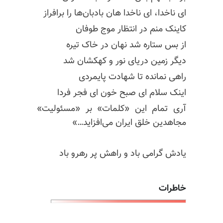
ای ناخدا، ای ناخدا هان بادبان‌ها را برافراز
کاینک منم در انتظار موج طوفان
از بس ستاره شد نهان در خاک تیره
دیگر زمین دریای نور و کهکشان شد
راهی نمانده تا شهادت پایمردی
اینک سلام ای صبح خون ای فجر فردا
آری تمام این «کلمات» بر «مسئولیت»
مجاهدین خلق ایران می‌افزاید…»
یادش گرامی باد و راهش پر رهرو باد
خاطرات