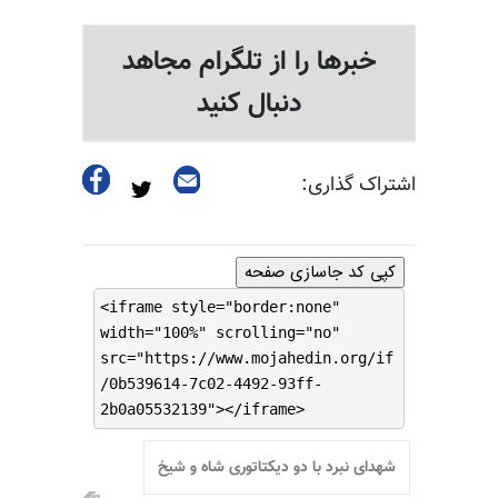
خبرها را از تلگرام مجاهد
دنبال کنید
اشتراک گذاری:
کپی کد جاسازی صفحه
<iframe style="border:none"
width="100%" scrolling="no"
src="https://www.mojahedin.org/if
/0b539614-7c02-4492-93ff-
2b0a05532139"></iframe>
شهدای نبرد با دو دیکتاتوری شاه و شیخ