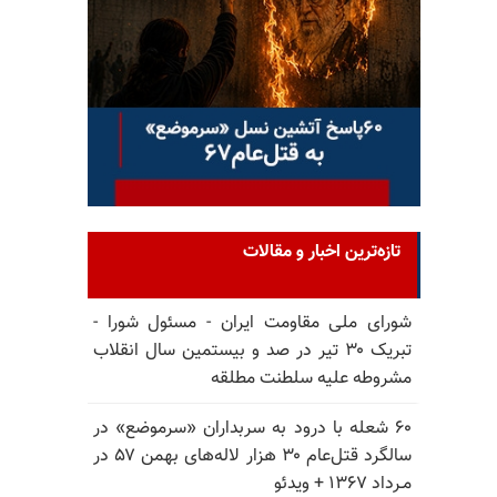
تازه‌ترین اخبار و مقالات
شورای ملی مقاومت ایران - مسئول شورا -
تبریک ۳۰ تیر در صد و بیستمین سال انقلاب
مشروطه علیه سلطنت مطلقه
۶۰ شعله با درود به سربداران «سرموضع» در
سالگرد قتل‌عام ۳۰ هزار لاله‌های بهمن ۵۷ در
مـرداد ۱۳۶۷ + ویدئو