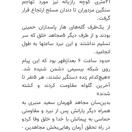
۲۱متری کوچه رازیانه نیز مورد تهاجم
سنگین مزدوران تا دندان مسلح ارتجاع قرار
گرفت.
از یک‌طرف گله‌های هار پاسداران خمینی
بودند و از طرف دیگر ۵مجاهد خلق که سر
تسلیم نداشتند و این نبرد ساعتها به طول
انجامید.
حدود ساعت ۶ بعدازظهر بود که این پیام
روی شبکه بیسیمی دشمن شنیده شد.
«هیچ‌کدام زنده دستگیر نشدند، هر ۵نفر تا
آخرین گلوله مقاومت کردند و کشته
شدند»
بدین‌سان مجاهد قهرمان سعید منبری به
همراه دیگر یارانش پس از نبرد و مقاومتی
حماسی به پیمانش با خدا و خلق وفا کردو
در راه تحقق آرمان رهایی‌بخش مجاهدین -