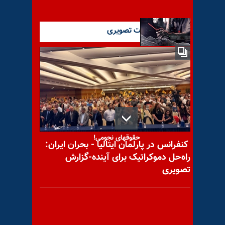
آخرین گزارشات تصویری
«ناترازی» بازی در اقتصاد اوراق
شده خامنه‌ای
داستان بی‌پایان فساد و
حقوقهای نجومی!
کنفرانس در پارلمان ایتالیا - بحران ایران:
راه‌حل دموکراتیک برای آینده-گزارش
تصویری
اشرف ۳ یک دست‌آورد تاریخی -
مهدی خدایی صفت