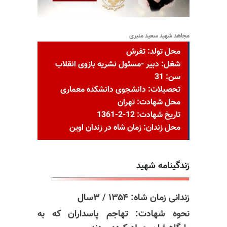
مجاهد شهید سعید منبری
محل تولد: تفرش
شغل: دبیر -مسئول نشریه بازوی انقلاب
سن: 31
تحصیلات: دانشجوی دانشکده معماری
محل شهادت: تهران
تاریخ شهادت: 12-2-1361
محل زندان: زمان شاه در زندان اوین
زندگینامه شهید
زندانی زمان شاه: ۱۳۵۴ / ۳سال
نحوه شهادت: تهاجم پاسداران که به