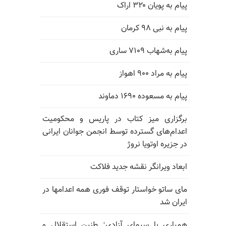
پیام به پویان ۳۲۰ اراک
پیام به نبی ۹۸ کرمان
پیام به‌شهاب ۷۱۰۹ ساری
پیام به مراد ۹۰۰ اهواز
پیام به مسعوده ۱۶۹۰ دماوند
برگزاری میز کتاب در پاریس و محکومیت
اعدام‌های گسترده توسط انجمن جوانان ایرانی
در جزیره اوتویا نروژ
ابعاد ویرانگر نقشه جدید فلاکت
مای ساتو خواستار توقف فوری همه اعدامها در
ایران شد
همیاری با سیمای آزادی: طنین استقلال و