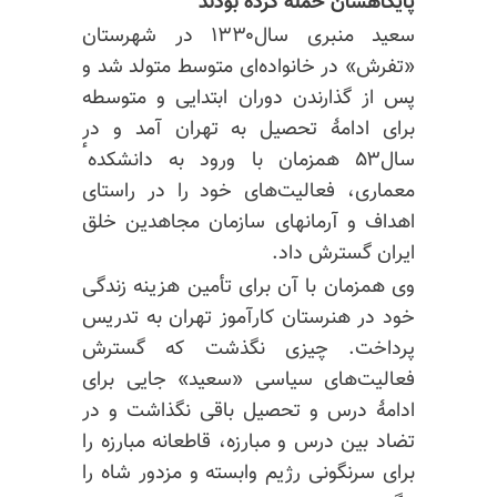
پایگاهشان حمله کرده بودند
سعید منبری سال۱۳۳۰ در شهرستان
«تفرش» در خانواده‌ای متوسط متولد شد و
پس از گذارندن دوران ابتدایی و متوسطه
برای ادامهٔ تحصیل به تهران آمد و در
سال۵۳ همزمان با ورود به دانشکدهٴ
معماری، فعالیت‌های خود را در راستای
اهداف و آرمانهای سازمان مجاهدین خلق
ایران گسترش داد.
وی همزمان با آن برای تأمین هزینه زندگی
خود در هنرستان کارآموز تهران به تدریس
پرداخت. چیزی نگذشت که گسترش
فعالیت‌های سیاسی «سعید» جایی برای
ادامهٔ درس و تحصیل باقی نگذاشت و در
تضاد بین درس و مبارزه، قاطعانه مبارزه را
برای سرنگونی رژیم وابسته و مزدور شاه را