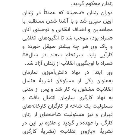
زندان محکوم گردید.
دوران زندان «سعید» که عمدتاً در زندان
اوین سپری شد و با آشنا شدن مستقیم با
مجاهدین و اهداف انقلابی و توحیدی آنان
همراه بود، موجب شد تا انگیزه‌های انقلابی
و پاک وی هر چه بیشتر صیقل خورده و
کارآیی یابد. سرانجام سعید در سال۵۷
همراه با اوجگیری انقلاب از زندان آزاد شد.
وی ابتدا در نهاد دانش‌آموزی سازمان
به‌عنوان یکی از مسئولان نشریهٔ «نسل
انقلاب» مشغول به کار شد و پس از مدتی
به نهاد کارگری سازمان انتقال یافت و
مسئولیت یک شاخه از کارگران کارخانه‌های
تهران و نیز مسئولیت شاخه‌های از زنان
کارگر، را عهده‌دار گردید و علاوه بر این در
نشریهٔ «بازوی انقلاب» (نشریهٔ کارگری