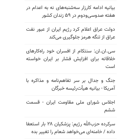
بیانیه ادامه کارزار سه‌شنبه‌های نه به اعدام در
هفته صدوسی‌و‌دوم در ۵۹ زندان کشور
دولت عراق اعلام کرد رژیم ایران از عبور نفت
عراق از تنگه هرمز جلوگیری می‌کند
سی.ان.ان: سنتکام از افسران خود راه‌کارهای
خلاقانه برای افزایش فشار بر ایران خواسته
است
جنگ و جدال بر سر تفاهم‌نامه و مذاکره با
آمریکا - بیانیه هیأت‌رئیسه خبرگان
اجلاس شورای ملی مقاومت ایران - قسمت
ششم
سرکرده حزب‌الله رژیم: پزشکیان ۲۸ بار استعفا
داده / خامنه‌ای می‌خواهد شعام را تغییر بده