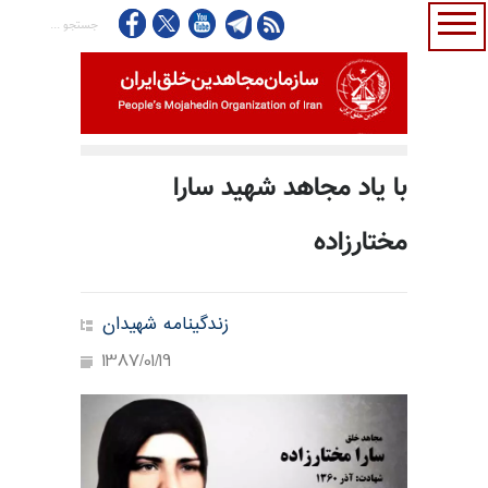
با یاد مجاهد شهید سارا
مختارزاده
زندگینامه شهیدان
1387/01/19