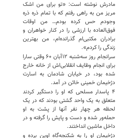
مادرش نوشته است: «تو برای من اشک
مریز من به راهی رفتم که با تمام ذره ذره
وجودم حس کرده بودم… من اوقات
فوق‌العاده با ارزشی را در کنار خواهران و
برادران مکتبی‌ام گذرانده‌ام، من بهترین
زندگی را کردم».
سرانجام روز سه‌شنبه ۱۲آبان ۶۰ وقتی سارا
برای انجام وظایف انقلابی‌اش از خانه خارج
شده بود، در خیابان شادمان به اسارت
دژخیمان خمینی خائن در آمد.
۴ پاسدار مسلحی که او را دستگیر کردند
متعلق به یک واحد گشتی بودند که در یک
لحظه هر چهار نفر آنها از پشت به او
حمله‌ور شده و دست و پایش را گرفته و در
داخل ماشین انداختند.
دژخیمان او را به شکنجه‌گاه اوین برده و