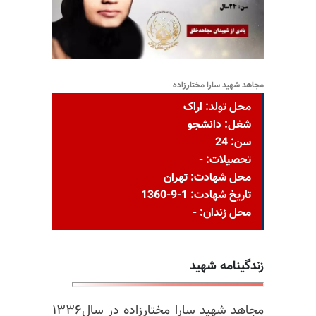
مجاهد شهید سارا مختارزاده
محل تولد: اراک
شغل: دانشجو
سن: 24
تحصیلات: -
محل شهادت: تهران
تاریخ شهادت: 1-9-1360
محل زندان: -
زندگینامه شهید
مجاهد شهید سارا مختارزاده در سال۱۳۳۶