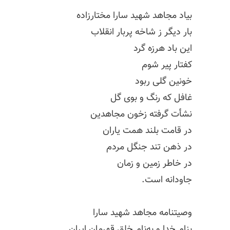
بیاد مجاهد شهید سارا مختارزاده
بار دیگر ز شاخه پربار انقلاب
این باد هرزه گرد
کفتار پیر شوم
خونین گلی ربود
غافل که رنگ و بوی گل
نشأت گرفته زخون مجاهدین
در قامت بلند همت یاران
در ذهن تند جنگل مردم
در خاطر زمین و زمان
جاودانه است.
وصیتنامه مجاهد شهید سارا
بنام خدا و به‌نام خلق قهرمان ایران