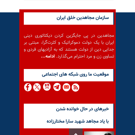
سازمان مجاهدین خلق ایران
مجاهدین در پی جایگزین کردن دیکتاتوری دینی
ایران با یک دولت دموکراتیک و کثرت‌گرا، مبتنی بر
جدایی دین از دولت هستند که به آزادیهای فردی و
تساوی زن و مرد احترام می‌گذارد.
ادامه...
موقعيت ما روى شبكه هاى اجتماعى
خبرهای در حال خوانده شدن
با یاد مجاهد شهید سارا مختارزاده