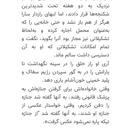
نزدیک به دو هفته تحت شدیدترین
شکنجه‌ها قرار دادند، اما لبهای رازدار سارا
هرگز از هم باز نشد و حتی خانه‌یی را که
به‌عنوان محمل اجاره کرده و به‌لحاظ
تشکیلاتی نیز مجاز بود آنرا بگوید، نگفت و
تمام امکانات تشکیلاتی که او به آن
دسترسی داشت سالم ماند.
آری او راز خلق را در سینه نگهداشت تا
یارانش را در به گور سپردن رژیم سفاک و
پلید خمینی خون‌آشام یاری دهد.
وقتی خانواده‌اش برای گرفتن جنازه‌اش به
پزشک قانونی رفتند، به آنها گفته شد جنازه
را دفن کردیم، وقتی خواستار عکسی از
جنازه او شدند، به آنها گفته شد ”از جنازه
تیکه پاره نمی‌شود عکس گرفت».