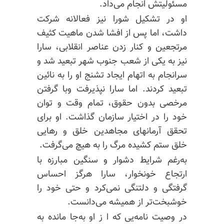
مسئولیتش انجام می‌داد.
او در تشکیل شورا نیز فعالانه شرکت
داشت، اما پس از افشا شدن ماهیت کثیف
مرتجعین و کنار زدن عناصر انقلابی، سارا
نیز به یکی از شعب جنوب شهر تبعید شد و
سرانجام به اتهام ایجاد تشنج او را به نائین
تبعید کردند. اما سارا نپذیرفت وبا گرفتن
مرخصی بدون حقوق، تمام وقت و توان
خود را در اختیار سازمان گذاشت. او برای
تحقق آرمانهای مجاهدین خلق و رهایی
خلق ستم کشیده مرگ را به هیچ می‌گرفت.
به‌رغم شرایط دشوار و سنگین مبارزه با
ارتجاع خونخوار، سارا هرگز احساس
گرفتگی و دلتنگی نمی‌کرد و حتی خود را
خوشبخت‌تر از همیشه می‌دانست.
در وصیت نامه‌یی که ا ز او به‌جا مانده به