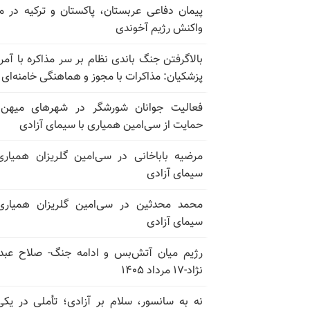
پیمان دفاعی عربستان، پاکستان و ترکیه در م
واکنش رژیم آخوندی
بالا‌گرفتن جنگ باندی نظام بر سر مذاکره با آمری
پزشکیان: مذاکرات با مجوز و هماهنگی خامنه‌ای 
فعالیت جوانان شورشگر در شهرهای میهن 
حمایت از سی‌امین همیاری با سیمای آزادی
مرضیه باباخانی در سی‌امین گلریزان همیاری
سیمای آزادی
محمد محدثین در سی‌امین گلریزان همیاری
سیمای آزادی
رژیم میان آتش‌بس و ادامه جنگ- صلاح عبدا
نژاد-۱۷ مرداد ۱۴۰۵
نه به سانسور، سلام بر آزادی؛ تأملی در یکی