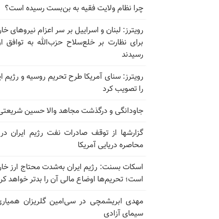
چرا نظام ولایت فقیه به بن‌بست رسیده است؟
رویترز: لبنان و اسراییل بر سر اعزام نیروهای خا
برای نظارت بر خلع‌سلاح حزب‌الله به توافق او
رسیدند
رویترز: سنای آمریکا طرح تحریم روسیه و رژیم ای
را تصویب کرد
جاودانگی و درگذشت مجاهد والا حسین شریعتی
گزارشها از توقف صادرات نفت رژیم ایران در
محاصره دریایی آمریکا
اسکات بسنت: رژیم ایران به‌شدت محتاج ارز خا
است؛ تحریم‌ها اوضاع مالی آن را بدتر خواهد کر
مهدی ابریشمچی در سی‌امین گلریزان همیاری
سیمای آزادی