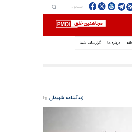
انه
درباره ما
گزارشات شما
زندگینامه شهیدان