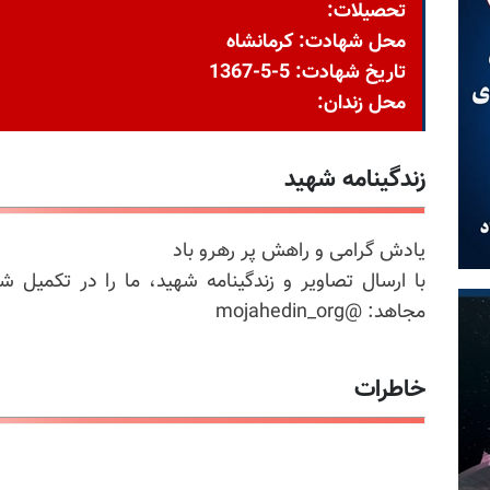
تحصیلات:
محل شهادت: کرمانشاه
تاریخ شهادت: 5-5-1367
محل زندان:
زندگینامه شهید
یادش گرامی و راهش پر رهرو باد
با ارسال تصاویر و زندگینامه شهید، ما را در تکمیل ش
مجاهد: @mojahedin_org
خاطرات