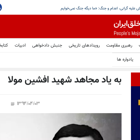
زادی
رهبری مقاومت
رویدادهای تاریخی
جنبش دادخواهی
ادبیات
کتابخ
یادواره ها
به یاد مجاهد شهید افشین مولا
1394/04/03