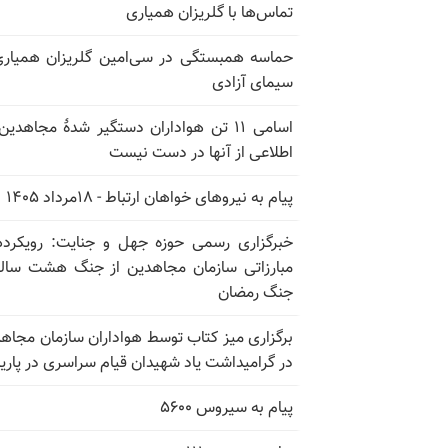
تماس‌ها با گلریزان همیاری
حماسه همبستگی در سی‌امین گلریزان همیاری
سیمای آزادی
اسامی ۱۱ تن هواداران دستگیر شدهٔ مجاهدین
اطلاعی از آنها در دست نیست
پیام به نیروهای خواهان ارتباط - ۱۸مرداد ۱۴۰۵
خبرگزاری رسمی حوزه جهل و جنایت: رویکرد
مبارزاتی سازمان مجاهدین از جنگ هشت ساله
جنگ رمضان
برگزاری میز کتاب توسط هواداران سازمان مجاه
در گرامیداشت یاد شهیدان قیام سراسری در پار
پیام به سیروس ۵۶۰۰