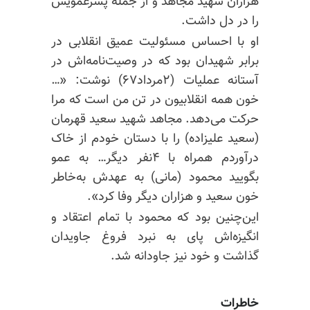
هزاران شهید مجاهد و از جمله پسرعمویش
را در دل داشت.
او با احساس مسئولیت عمیق انقلابی در
برابر شهیدان بود که در وصیت‌نامه‌اش در
آستانه عملیات (۲مرداد۶۷) نوشت: «…‌
خون همه انقلابیون در تن من است که مرا
حرکت می‌دهد. مجاهد شهید سعید قهرمان
(سعید علیزاده) را با دستان خودم از خاک
درآوردم همراه با ۴نفر دیگر… به عمو
بگویید محمود (مانی) به عهدش به‌خاطر
خون سعید و هزاران دیگر وفا کرد».
این‌چنین بود که محمود با تمام اعتقاد و
انگیزه‌اش پای به نبرد فروغ جاویدان
گذاشت و خود نیز جاودانه شد.
خاطرات