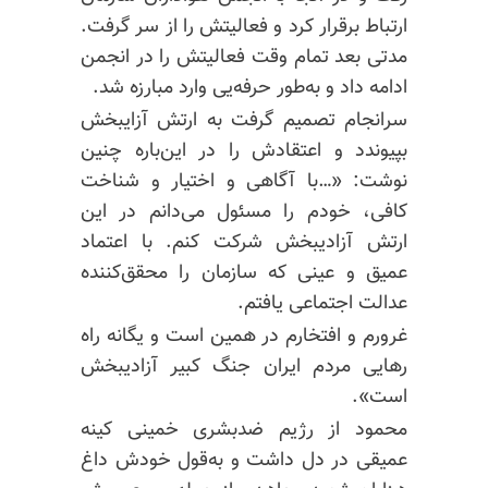
ارتباط برقرار کرد و فعالیتش را از سر گرفت.
مدتی بعد تمام وقت فعالیتش را در انجمن
ادامه داد و به‌طور حرفه‌یی وارد مبارزه شد.
سرانجام تصمیم گرفت به ارتش آزایبخش
بپیوندد و اعتقادش را در این‌باره چنین
نوشت: «…‌با آگاهی و اختیار و شناخت
کافی، خودم را مسئول می‌دانم در این
ارتش آزادیبخش شرکت کنم. با اعتماد
عمیق و عینی که سازمان را محقق‌کننده
عدالت اجتماعی یافتم.
غرورم و افتخارم در همین است و یگانه راه
رهایی مردم ایران جنگ کبیر آزادیبخش
است».
محمود از رژیم ضدبشری خمینی کینه
عمیقی در دل داشت و به‌قول خودش داغ