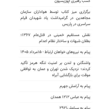
کسب رهبری اپوزیسیون
برگزاری میز کتاب توسط هواداران سازمان
مجاهدین در گرامیداشت یاد شهیدان قیام
سراسری در پاریس
نقش مستقیم خمینی در قتل‌عام ۱۳۶۷؛
بطلان شبهات و ساختار نظام اعدام
پیام به نیروهای خواهان ارتباط - ۱۵مرداد ۱۴۰۵
واشنگتن و لندن بر امنیت تنگه هرمز تأکید
کردند؛ نزدیک شدن تهران و عمان به توافقی
موقت برای بازگشایی آبراه
پیام به آرامش جهرم
پیام به عباس ۱۲۱۲ همدان
پیام به سیاوش۲۹۲۱