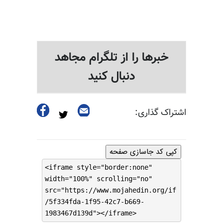
خبرها را از تلگرام مجاهد
دنبال کنید
اشتراک گذاری:
کپی کد جاسازی صفحه
<iframe style="border:none"
width="100%" scrolling="no"
src="https://www.mojahedin.org/if
/5f334fda-1f95-42c7-b669-
1983467d139d"></iframe>