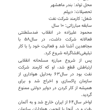
محل تولد‌: بندر ماهشهر
تحصیلات‌: دیپلم
شغل: کارمند شرکت نفت
سابقه مبارزاتی: ۱۰ سال
محمود علیزاده در انقلاب ضدسلطنتی
فعالانه شرکت داشت، در سال۵۸ با
مجاهدین آشنا شد و فعالیت خود را با کار
تبلیغی‌ـ‌افشاگرانه شروع کرد.
پس از شروع مبارزه مسلحانه انقلابی
ارتباطش قطع شد، او که کارمند شرکت
نفت بود در سال۶۳ به‌دلیل هواداری از
سازمان پاکسازی و اخراج شد و برای
همیشه از کار کردن در دوایر دولتی ممنوع
گردید.
اواخر سال۶۴ از ایران خارج شد و به آلمان
رفت و در آنجا با انجمن هواداران سازمان