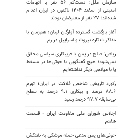
سازمان ملل: دست‌کم ۵۶ نفر با اتهامات
امنیتی از اسفند ۱۴۰۴ تاکنون در ایران اعدام
شده‌اند؛ ۲۷ نفر از معترضان بودند
آغاز بازگشت گسترده آوارگان لبنان؛ هم‌زمان با
مذاکرات تازه بیروت و اسراییل در رم
ریاض: صلح در یمن با فریبکاری سیاسی محقق
نمی‌شود؛ هیچ گفتگویی با حوثی‌ها در مسقط
یا با میانجی دیگر نداشته‌ایم
رکورد تاریخی شاخص فلاکت در ایران؛ تورم
۸۸.۶ درصد و بیکاری ۹.۱ درصد به سطح
بی‌سابقه ۹۷.۷ درصد رسید
اجلاس شورای ملی مقاومت ایران - قسمت
هفتم
حوثی‌های یمن مدعی حمله موشکی به نفتکش