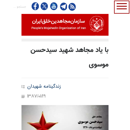
با یاد مجاهد شهید سیدحسن
موسوی
زندگینامه شهیدان
1387/01/19