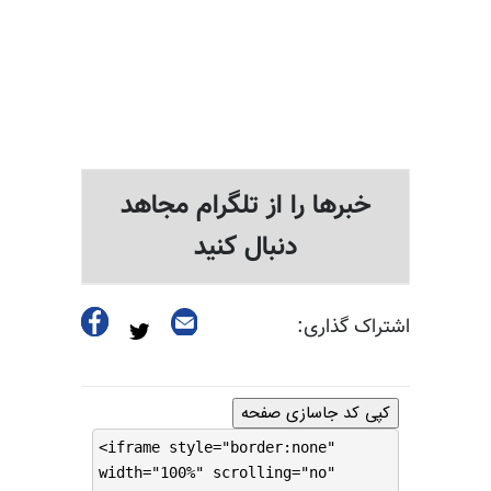
خبرها را از تلگرام مجاهد
دنبال کنید
اشتراک گذاری:
کپی کد جاسازی صفحه
<iframe style="border:none"
width="100%" scrolling="no"