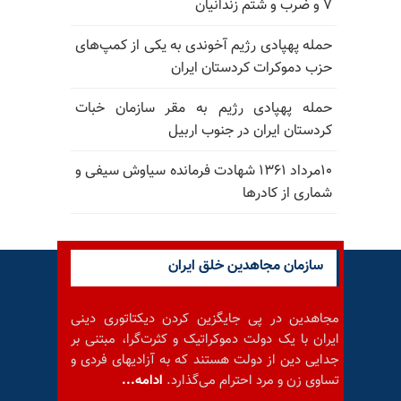
۷ و ضرب و شتم زندانیان
حمله پهپادی رژیم آخوندی به یکی از کمپ‌های
حزب دموکرات کردستان ایران
حمله پهپادی رژیم به مقر سازمان خبات
کردستان ایران در جنوب اربیل
۱۰مرداد ۱۳۶۱ شهادت فرمانده سیاوش سیفی و
شماری از کادرها
سازمان مجاهدین خلق ایران
مجاهدین در پی جایگزین کردن دیکتاتوری دینی
ایران با یک دولت دموکراتیک و کثرت‌گرا، مبتنی بر
جدایی دین از دولت هستند که به آزادیهای فردی و
تساوی زن و مرد احترام می‌گذارد.
ادامه...