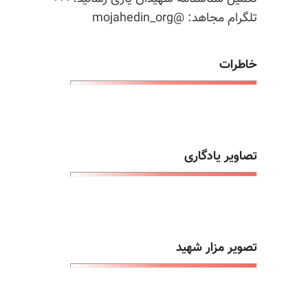
تلگرام مجاهد: @mojahedin_org
خاطرات
تصاویر یادگاری
تصویر مزار شهید