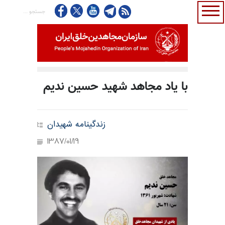
با یاد مجاهد شهید حسین ندیم
زندگینامه شهیدان
1387/01/19