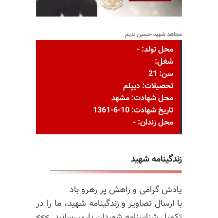
مجاهد شهید حسین ندیم
محل تولد: -
شغل:
سن: 21
تحصیلات: دیپلم
محل شهادت: مشهد
تاریخ شهادت: 10-6-1361
محل زندان: -
زندگینامه شهید
یادش گرامی و راهش پر رهرو باد
با ارسال تصاویر و زندگینامه شهید، ما را در
تکمیل شناسنامه شهیدان یاری رسانید. >>>