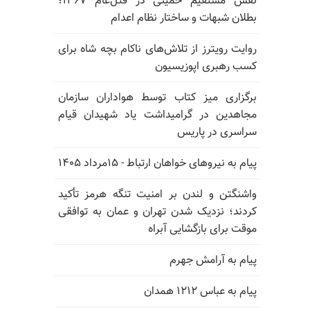
نقش مستقیم خمینی در قتل‌عام ۱۳۶۷؛
بطلان شبهات و ساختار نظام اعدام
روایت رویترز از تلاش‌های ناکام بچه شاه برای
کسب رهبری اپوزیسیون
برگزاری میز کتاب توسط هواداران سازمان
مجاهدین در گرامیداشت یاد شهیدان قیام
سراسری در پاریس
پیام به نیروهای خواهان ارتباط - ۱۵مرداد ۱۴۰۵
واشنگتن و لندن بر امنیت تنگه هرمز تأکید
کردند؛ نزدیک شدن تهران و عمان به توافقی
موقت برای بازگشایی آبراه
پیام به آرامش جهرم
پیام به عباس ۱۲۱۲ همدان