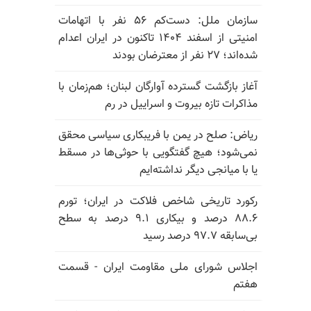
سازمان ملل: دست‌کم ۵۶ نفر با اتهامات
امنیتی از اسفند ۱۴۰۴ تاکنون در ایران اعدام
شده‌اند؛ ۲۷ نفر از معترضان بودند
آغاز بازگشت گسترده آوارگان لبنان؛ هم‌زمان با
مذاکرات تازه بیروت و اسراییل در رم
ریاض: صلح در یمن با فریبکاری سیاسی محقق
نمی‌شود؛ هیچ گفتگویی با حوثی‌ها در مسقط
یا با میانجی دیگر نداشته‌ایم
رکورد تاریخی شاخص فلاکت در ایران؛ تورم
۸۸.۶ درصد و بیکاری ۹.۱ درصد به سطح
بی‌سابقه ۹۷.۷ درصد رسید
اجلاس شورای ملی مقاومت ایران - قسمت
هفتم