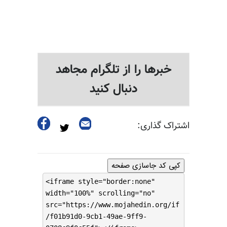
خبرها را از تلگرام مجاهد
دنبال کنید
اشتراک گذاری:
کپی کد جاسازی صفحه
<iframe style="border:none"
width="100%" scrolling="no"
src="https://www.mojahedin.org/if
/f01b91d0-9cb1-49ae-9ff9-