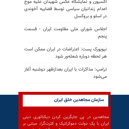
اکسیون و نمایشگاه عکس شهیدان علیه موج
اعدام زندانیان سیاسی توسط قضاییه آخوندی
در اسلو و بروکسل
اجلاس شورای ملی مقاومت ایران - قسمت
پنجم
نیویورک پست: اعتراضات در ایران ممکن است
هر لحظه دوباره شعله‌ور شود
ترامپ: مذاکرات با ایران بعدازظهر دوشنبه آغاز
می‌شود
سازمان مجاهدین خلق ایران
مجاهدین در پی جایگزین کردن دیکتاتوری دینی
ایران با یک دولت دموکراتیک و کثرت‌گرا، مبتنی بر