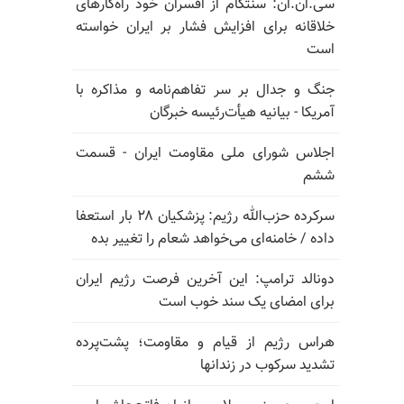
سی.ان.ان: سنتکام از افسران خود راه‌کارهای
خلاقانه برای افزایش فشار بر ایران خواسته
است
جنگ و جدال بر سر تفاهم‌نامه و مذاکره با
آمریکا - بیانیه هیأت‌رئیسه خبرگان
اجلاس شورای ملی مقاومت ایران - قسمت
ششم
سرکرده حزب‌الله رژیم: پزشکیان ۲۸ بار استعفا
داده / خامنه‌ای می‌خواهد شعام را تغییر بده
دونالد ترامپ: این آخرین فرصت رژیم ایران
برای امضای یک سند خوب است
هراس رژیم از قیام و مقاومت؛ پشت‌پرده
تشدید سرکوب در زندانها