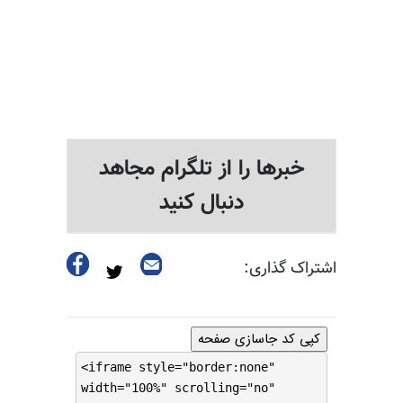
خبرها را از تلگرام مجاهد
دنبال کنید
اشتراک گذاری:
کپی کد جاسازی صفحه
<iframe style="border:none"
width="100%" scrolling="no"