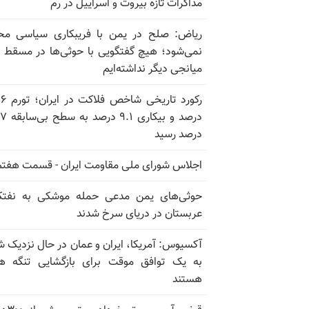
مذاکرات تازه بیروت و اسراییل در رم
ریاض: صلح در یمن با فریبکاری سیاسی مح
نمی‌شود؛ هیچ گفتگویی با حوثی‌ها در مسقط یا
میانجی دیگر نداشته‌ایم
رکورد تاریخی
درصد و بیکاری
درصد رسید
اجلاس شورای ملی مقاومت ایران - قسمت هفتم
حوثی‌های یمن مدعی حمله موشکی به نفت
عربستان در دریای سرخ شدند
آکسیوس: آمریکا، ایران و عمان در حال نزدیک 
به یک توافق موقت برای بازگشایی تنگه ه
هستند