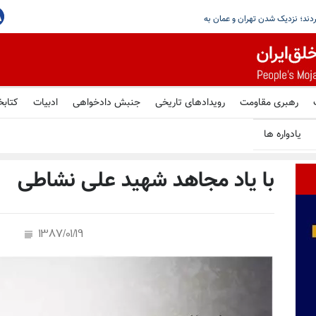
رهبری مقاومت
رویدادهای تاریخی
جنبش دادخواهی
ادبیات
کتابخ
یادواره ها
با یاد مجاهد شهید علی نشاطی
1387/01/19