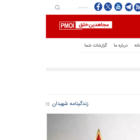
انه
درباره ما
گزارشات شما
زندگینامه شهیدان