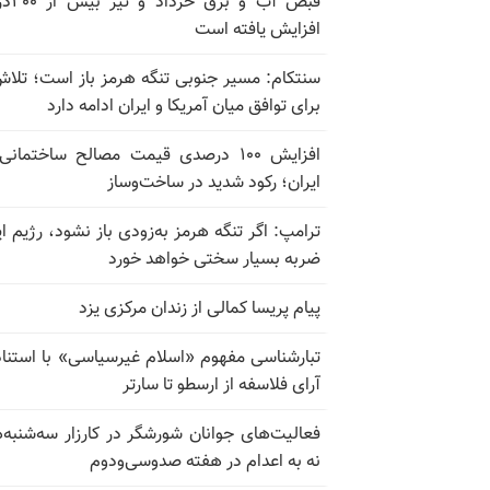
قبض آب و برق
افزایش یافته است
سنتکام: مسیر جنوبی تنگه هرمز باز است؛ تلاش
برای توافق میان آمریکا و ایران ادامه دارد
افزایش ۱۰۰ درصدی قیمت مصالح ساختمانی
ایران؛ رکود شدید در ساخت‌وساز
ترامپ: اگر تنگه هرمز به‌زودی باز نشود، رژیم ای
ضربه بسیار سختی خواهد خورد
پیام پریسا کمالی از زندان مرکزی یزد
تبارشناسی مفهوم «اسلام غیرسیاسی» با استناد
آرای فلاسفه از ارسطو تا سارتر
فعالیت‌های جوانان شورشگر در کارزار سه‌شنبه‌
نه به اعدام در هفته صدوسی‌و‌دوم