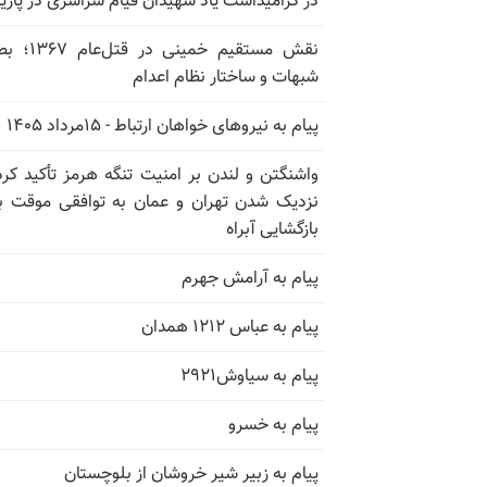
در گرامیداشت یاد شهیدان قیام سراسری در پار
نقش مستقیم خمینی در ق
شبهات و ساختار نظام اعدام
پیام به نیروهای خواهان ارتباط - ۱۵مرداد ۱۴۰۵
واشنگتن و لندن بر امنیت تنگه هرمز تأکید کرد
نزدیک شدن تهران و عمان به توافقی موقت ب
بازگشایی آبراه
پیام به آرامش جهرم
پیام به عباس ۱۲۱۲ همدان
پیام به سیاوش۲۹۲۱
پیام به خسرو
پیام به زبیر شیر خروشان از بلوچستان