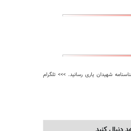
ناسنامه شهیدان یاری رسانید. >>> تلگرام
د دنبال کنید