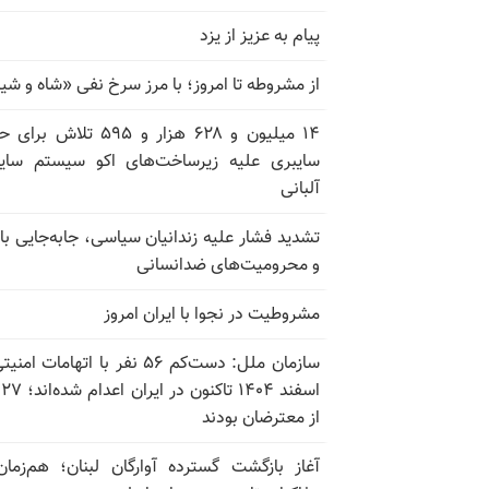
پیام به عزیز از یزد
از مشروطه تا امروز؛ با مرز سرخ نفی «شاه و شی
۱۴ میلیون و ۶۲۸ هزار و ۵۹۵ تلاش ب
سایبری علیه زیرساخت‌های اکو سیستم سای
آلبانی
تشدید فشار علیه زندانیان سیاسی، جابه‌جایی با 
و محرومیت‌های ضدانسانی
مشروطیت در نجوا با ایران امروز
سازمان ملل: دست‌کم ۵۶ نفر با اتهامات ام
اسف
از معترضان بودند
آغاز بازگشت گسترده آوارگان لبنان؛ هم‌زمان