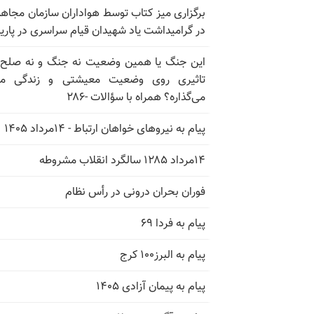
برگزاری میز کتاب توسط هواداران سازمان مجاه
در گرامیداشت یاد شهیدان قیام سراسری در پار
این جنگ یا همین وضعیت نه جنگ و نه صلح
تاثیری روی وضعیت معیشتی و زندگی مر
می‌گذاره؟ همراه با سؤالات -۲۸۶
پیام به نیروهای خواهان ارتباط - ۱۴مرداد ۱۴۰۵
۱۴مرداد ۱۲۸۵ سالگرد انقلاب مشروطه
فوران بحران درونی در رأس نظام
پیام به فردا ۶۹
پیام به البرز۱۰۰ کرج
پیام به پیمان آزادی ۱۴۰۵