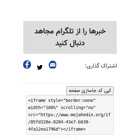
خبرها را از تلگرام مجاهد
دنبال کنید
اشتراک گذاری:
کپی کد جاسازی صفحه
<iframe style="border:none"
width="100%" scrolling="no"
src="https://www.mojahedin.org/if
/85fd328e-0284-43e7-b038-
4fa12ea1796d"></iframe>