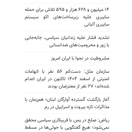
۱۴ میلیون و ۶۲۸ هزار و ۵۹۵ تلاش برای حمله
سایبری علیه زیرساخت‌های اکو سیستم
سایبری آلبانی
تشدید فشار علیه زندانیان سیاسی، جابه‌جایی
با زور و محرومیت‌های ضدانسانی
مشروطیت در نجوا با ایران امروز
سازمان ملل: دست‌کم ۵۶ نفر با اتهامات
امنیتی از اسفند ۱۴۰۴ تاکنون در ایران اعدام
شده‌اند؛ ۲۷ نفر از معترضان بودند
آغاز بازگشت گسترده آوارگان لبنان؛ هم‌زمان با
مذاکرات تازه بیروت و اسراییل در رم
ریاض: صلح در یمن با فریبکاری سیاسی محقق
نمی‌شود؛ هیچ گفتگویی با حوثی‌ها در مسقط