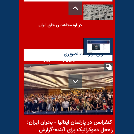
درباره مجاهدین خلق ایران
آخرین گزارشات تصویری
۱۴ میلیون و ۶۲۸ هزار و ۵۹۵
تلاش برای حمله سایبری علیه
مهم‌ترین خبرهای ایران و جهان
در ۶۰ ثانیه – چهار‌شنبه ۱۴ مرداد
کنفرانس در پارلمان ایتالیا - بحران ایران:
راه‌حل دموکراتیک برای آینده-گزارش