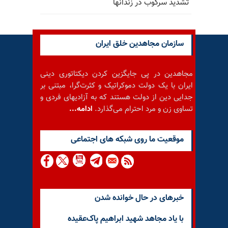
تشدید سرکوب در زندانها
سازمان مجاهدین خلق ایران
مجاهدین در پی جایگزین کردن دیکتاتوری دینی
ایران با یک دولت دموکراتیک و کثرت‌گرا، مبتنی بر
جدایی دین از دولت هستند که به آزادیهای فردی و
تساوی زن و مرد احترام می‌گذارد.
ادامه...
موقعيت ما روى شبكه هاى اجتماعى
خبرهای در حال خوانده شدن
با یاد مجاهد شهید ابراهیم پاک‌عقیده