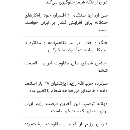
عراق از تنگه هرمز جلوگیری می‌کند
سی.ان.ان: سنتکام از افسران خود راه‌کارهای
خلاقانه برای افزایش فشار بر ایران خواسته
است
جنگ و جدال بر سر تفاهم‌نامه و مذاکره با
آمریکا - بیانیه هیأت‌رئیسه خبرگان
اجلاس شورای ملی مقاومت ایران - قسمت
ششم
سرکرده حزب‌الله رژیم: پزشکیان ۲۸ بار استعفا
داده / خامنه‌ای می‌خواهد شعام را تغییر بده
دونالد ترامپ: این آخرین فرصت رژیم ایران
برای امضای یک سند خوب است
هراس رژیم از قیام و مقاومت؛ پشت‌پرده