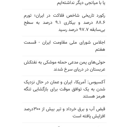
یا با میانجی دیگر نداشته‌ایم
رکورد تاریخی شاخص فلاکت در ایران؛ تورم
۸۸.۶ درصد و بیکاری ۹.۱ درصد به سطح
بی‌سابقه ۹۷.۷ درصد رسید
اجلاس شورای ملی مقاومت ایران - قسمت
هفتم
حوثی‌های یمن مدعی حمله موشکی به نفتکش
عربستان در دریای سرخ شدند
آکسیوس: آمریکا، ایران و عمان در حال نزدیک
شدن به یک توافق موقت برای بازگشایی تنگه
هرمز هستند
قبض آب و برق خرداد و تیر بیش از ۳۰۰درصد
افزایش یافته است