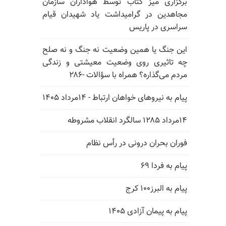
برگزاری میز کتاب توسط هواداران سازمان
مجاهدین در گرامیداشت یاد شهیدان قیام
سراسری در پاریس
این جنگ یا همین وضعیت نه جنگ و نه صلح
چه تاثیری روی وضعیت معیشتی و زندگی
مردم می‌گذاره؟ همراه با سؤالات -۲۸۶
پیام به نیروهای خواهان ارتباط - ۱۴مرداد ۱۴۰۵
۱۴مرداد ۱۲۸۵ سالگرد انقلاب مشروطه
فوران بحران درونی در رأس نظام
پیام به فردا ۶۹
پیام به البرز۱۰۰ کرج
پیام به پیمان آزادی ۱۴۰۵