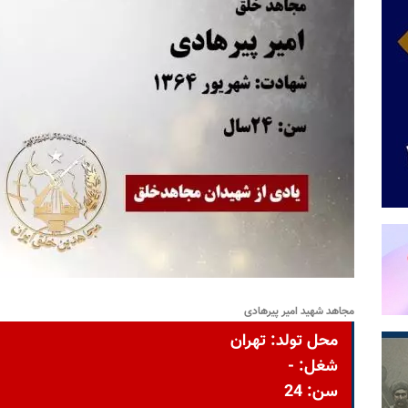
مجاهد شهید امیر پیرهادی
محل تولد: تهران
شغل: -
سن: 24