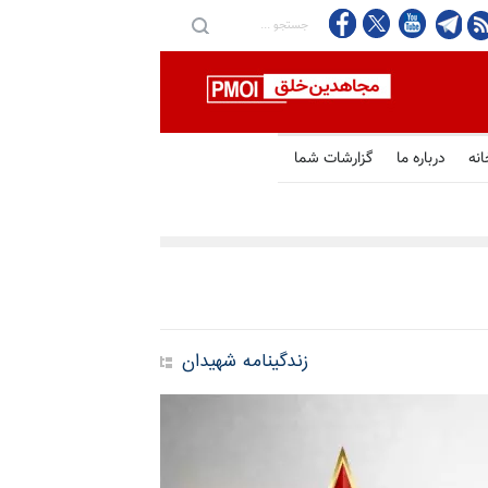
زدیک شدن تهران و عمان به
انه
درباره ما
گزارشات شما
زندگینامه شهیدان