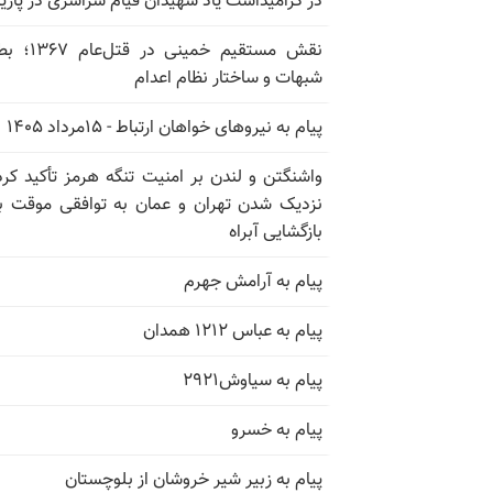
در گرامیداشت یاد شهیدان قیام سراسری در پار
نقش مستقیم خمینی در ق
شبهات و ساختار نظام اعدام
پیام به نیروهای خواهان ارتباط - ۱۵مرداد ۱۴۰۵
واشنگتن و لندن بر امنیت تنگه هرمز تأکید کرد
نزدیک شدن تهران و عمان به توافقی موقت ب
بازگشایی آبراه
پیام به آرامش جهرم
پیام به عباس ۱۲۱۲ همدان
پیام به سیاوش۲۹۲۱
پیام به خسرو
پیام به زبیر شیر خروشان از بلوچستان