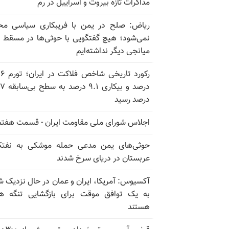
مذاکرات تازه بیروت و اسراییل در رم
ریاض: صلح در یمن با فریبکاری سیاسی مح
نمی‌شود؛ هیچ گفتگویی با حوثی‌ها در مسقط یا
میانجی دیگر نداشته‌ایم
رکورد تاریخی
درصد و بیکاری
درصد رسید
اجلاس شورای ملی مقاومت ایران - قسمت هفتم
حوثی‌های یمن مدعی حمله موشکی به نفت
عربستان در دریای سرخ شدند
آکسیوس: آمریکا، ایران و عمان در حال نزدیک 
به یک توافق موقت برای بازگشایی تنگه ه
هستند