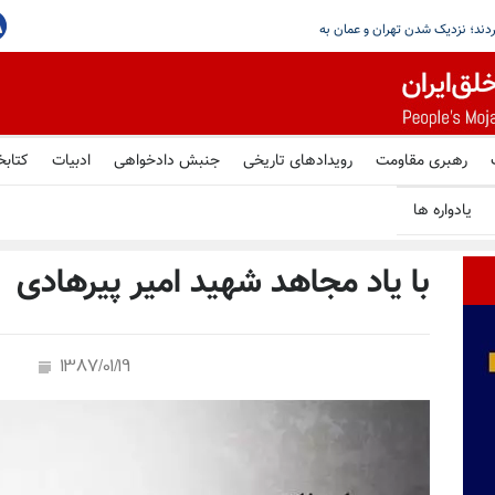
واشنگتن و لندن بر امنیت تنگه هرمز تأکید کردند؛ ن
رهبری مقاومت
رویدادهای تاریخی
جنبش دادخواهی
ادبیات
کتابخ
یادواره ها
با یاد مجاهد شهید امیر پیرهادی
1387/01/19