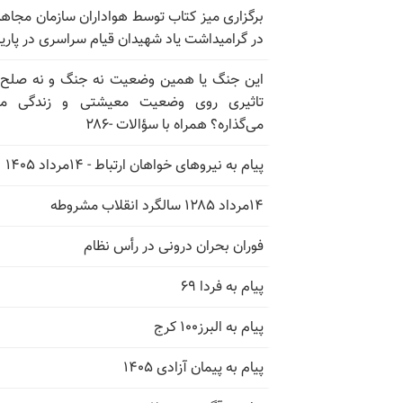
برگزاری میز کتاب توسط هواداران سازمان مجاه
در گرامیداشت یاد شهیدان قیام سراسری در پار
این جنگ یا همین وضعیت نه جنگ و نه صلح
تاثیری روی وضعیت معیشتی و زندگی مر
می‌گذاره؟ همراه با سؤالات -۲۸۶
پیام به نیروهای خواهان ارتباط - ۱۴مرداد ۱۴۰۵
۱۴مرداد ۱۲۸۵ سالگرد انقلاب مشروطه
فوران بحران درونی در رأس نظام
پیام به فردا ۶۹
پیام به البرز۱۰۰ کرج
پیام به پیمان آزادی ۱۴۰۵