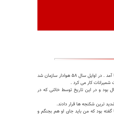
امير در سال ۱۳۴۰ در يك خانواده متوسط در تهران بدنيا آمد . در اوايل سال ۵۸ هوادار سازمان شد
۱۳۶ در تهران بسیار فعال بود و در این تاریخ توسط خائنی كه در
بارها گفته بود که من باید جای او هم بجنگم و