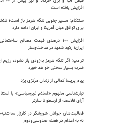
قبض آب و برق
افزایش یافته است
سنتکام: مسیر جنوبی تنگه هرمز باز است؛ تلاش
برای توافق میان آمریکا و ایران ادامه دارد
افزایش ۱۰۰ درصدی قیمت مصالح ساختمانی
ایران؛ رکود شدید در ساخت‌وساز
ترامپ: اگر تنگه هرمز به‌زودی باز نشود، رژیم ای
ضربه بسیار سختی خواهد خورد
پیام پریسا کمالی از زندان مرکزی یزد
تبارشناسی مفهوم «اسلام غیرسیاسی» با استناد
آرای فلاسفه از ارسطو تا سارتر
فعالیت‌های جوانان شورشگر در کارزار سه‌شنبه‌
نه به اعدام در هفته صدوسی‌و‌دوم