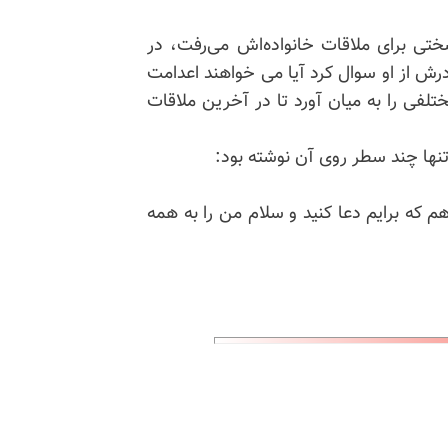
ختی برای ملاقات خانواده‌اش می‌رفت، در
ز اعدام ـ ۴ شهريور ۱۳۶۴ ـ وقتی مادرش از او سوال کرد آيا می خواهند اعدامت
لفی را به میان آورد تا در آخرین ملاقات
 تنها چند سطر روی آن نوشته بود:
م كه برايم دعا كنيد و سلام من را به همه