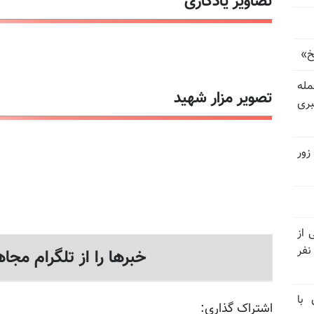
تصاویر یادگاری
خ»
رای حمله
تصویر مزار شهید
بری
زور
نیتی از
ند ۱۴۰۴ تاکنون در ایران اعدام شده‌اند؛ ۲۷ نفر
خبرها را از تلگرام مجاه
 با
اشتراک گذاری: