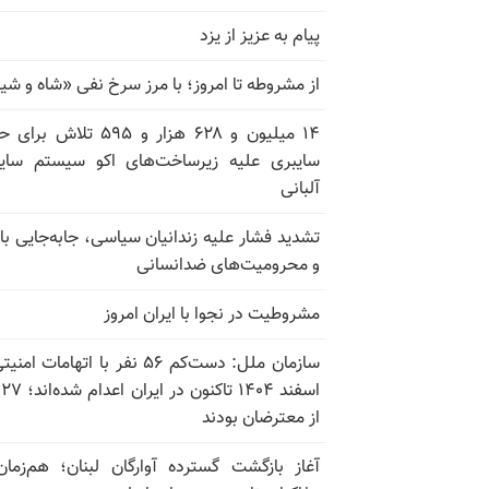
پیام به عزیز از یزد
از مشروطه تا امروز؛ با مرز سرخ نفی «شاه و شی
۱۴ میلیون و ۶۲۸ هزار و ۵۹۵ تلاش ب
سایبری علیه زیرساخت‌های اکو سیستم سای
آلبانی
تشدید فشار علیه زندانیان سیاسی، جابه‌جایی با 
و محرومیت‌های ضدانسانی
مشروطیت در نجوا با ایران امروز
سازمان ملل: دست‌کم ۵۶ نفر با اتهامات ام
اسف
از معترضان بودند
آغاز بازگشت گسترده آوارگان لبنان؛ هم‌زمان