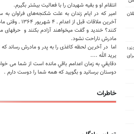
یس
انتقام او و بقیه شهیدان را با فعالیت بیشتر بگیرم.
امير که در ایام زندان به علت شکنجه‌های فراوان به س
تل‌عام ۱۳۶۷؛ بطلان
آخرين ملاقات قبل ا
كنند؟ خندید و گفت میخواهند آزادم بكنند و حرفهای مخت
مادرش ناراحت نشود.
اما در آخرین لحظه کاغذی را به پدر و مادرش ‌رساند که
ند؛
يريد الله ....
رای
دقايقي به زمان اعدامم باقي مانده است از شما می خواه
دوستان برسانيد و بگوييد كه همه شما را دوست دارم .
خاطرات