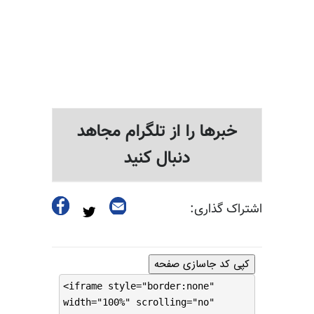
خبرها را از تلگرام مجاهد
دنبال کنید
اشتراک گذاری:
کپی کد جاسازی صفحه
<iframe style="border:none"
width="100%" scrolling="no"