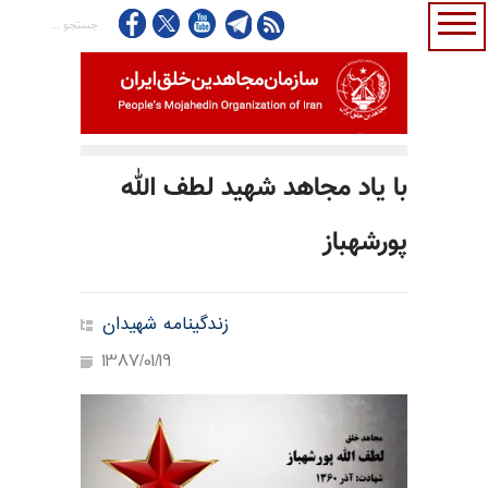
با یاد مجاهد شهید لطف الله
پورشهباز
زندگینامه شهیدان
1387/01/19