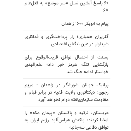
۶۰ پاسخ آتشین نسل «سر موضع» به قتل‌عام
۶۷
پیام به ابوبکر ۱۶۰۰ زاهدان
گلریزان همیاری؛ راز پرداخت‌گری و فداکاری
شیداوار در عین تنگنای اقتصادی
بسنت از احتمال توافق قریب‌الوقوع برای
بازگشایی تنگه هرمز خبر داد؛ علم‌الهدی
خواستار ادامه جنگ شد
پراتیک جوانان شورشگر در زاهدان - مریم
رجوی: دیکتاتوری ولایت فقیه در برابر قیام و
مقاومت سازمان‌یافته دوام نخواهد آورد
عربستان، ترکیه و پاکستان «پیمان مکه» را
امضا کردند؛ واکنش هراس‌آلود رژیم ایران به
توافق دفاعی سه‌جانبه