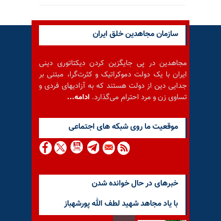
سازمان مجاهدین خلق ایران
مجاهدین در پی جایگزین کردن دیکتاتوری دینی
ایران با یک دولت دموکراتیک و کثرت‌گرا، مبتنی بر
جدایی دین از دولت هستند که به آزادیهای فردی و
تساوی زن و مرد احترام می‌گذارد.
ادامه...
موقعيت ما روى شبكه هاى اجتماعى
خبرهای در حال خوانده شدن
با یاد مجاهد شهید لطف الله پورشهباز