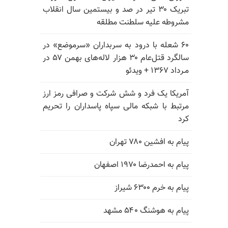
تبریک ۳۰ تیر در صد و بیستمین سال انقلاب
مشروطه علیه سلطنت مطلقه
۶۰ شعله با درود به سربداران «سرموضع» در
سالگرد قتل‌عام ۳۰ هزار لاله‌های بهمن ۵۷ در
مـرداد ۱۳۶۷ + ویدئو
آمریکا یک فرد و شش شرکت و صرافی رمز ارز
مرتبط با شبکه مالی سپاه پاسداران را تحریم
کرد
پیام به افشین ۷۸۰ تهران
پیام به احمدرضا ۱۹۷۰ اصفهان
پیام به خرم ۶۳۰۰ شیراز
پیام به هوشنگ ۵۴۰ مشهد