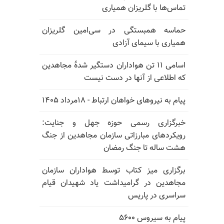
تماس‌ها با گلریزان همیاری
حماسه همبستگی در سی‌امین گلریزان
همیاری با سیمای آزادی
اسامی ۱۱ تن هواداران دستگیر شدهٔ مجاهدین
که اطلاعی از آنها در دست نیست
پیام به نیروهای خواهان ارتباط - ۱۸مرداد ۱۴۰۵
خبرگزاری رسمی حوزه جهل و جنایت:
رویکردهای مبارزاتی سازمان مجاهدین از جنگ
هشت ساله تا جنگ رمضان
برگزاری میز کتاب توسط هواداران سازمان
مجاهدین در گرامیداشت یاد شهیدان قیام
سراسری در پاریس
پیام به سیروس ۵۶۰۰