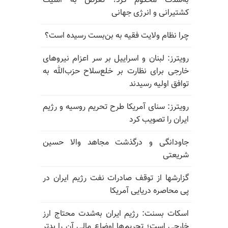
به‌شدت محکوم کرد؛ تعرض به امنیت
کشتیرانی و انرژی جهانی
چرا نظام ولایت فقیه به بن‌بست رسیده است؟
رویترز: لبنان و اسراییل بر سر اعزام نیروهای
خارجی برای نظارت بر خلع‌سلاح حزب‌الله به
توافق اولیه رسیدند
رویترز: سنای آمریکا طرح تحریم روسیه و رژیم
ایران را تصویب کرد
جاودانگی و درگذشت مجاهد والا حسین
شریعتی
گزارشها از توقف صادرات نفت رژیم ایران در
پی محاصره دریایی آمریکا
اسکات بسنت: رژیم ایران به‌شدت محتاج ارز
خارجی است؛ تحریم‌ها اوضاع مالی آن را بدتر