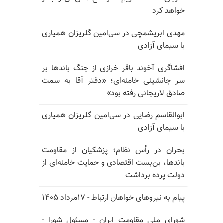
خواهد کرد
مهدی ابریشمچی در سی‌امین گلریزان همیاری
با سیمای آزادی
افشاگری آخوند باقر خرازی از جنگ باندها بر
سر جانشینی خامنه‌ای؛ «دفتر آقا به سمت
صادق لاریجانی رفته بود»
ابوالقاسم رضایی در سی‌امین گلریزان همیاری
با سیمای آزادی
بحران در رأس نظام؛ پزشکیان از مقاومت
باندها، بن‌بست اقتصادی و حمایت خامنه‌ای از
دولت پرده برداشت
پیام به نیروهای خواهان ارتباط - ۱۷مرداد ۱۴۰۵
شورای ملی مقاومت ایران - مسئول شورا -