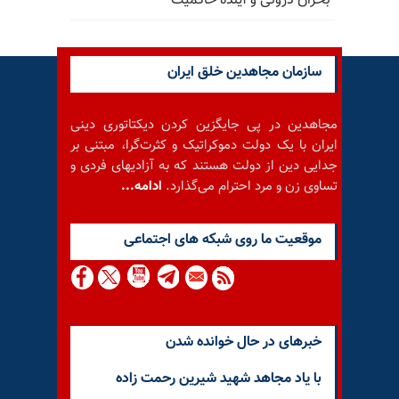
بحران درونی و آینده حاکمیت
سازمان مجاهدین خلق ایران
مجاهدین در پی جایگزین کردن دیکتاتوری دینی
ایران با یک دولت دموکراتیک و کثرت‌گرا، مبتنی بر
جدایی دین از دولت هستند که به آزادیهای فردی و
تساوی زن و مرد احترام می‌گذارد.
ادامه...
موقعيت ما روى شبكه هاى اجتماعى
خبرهای در حال خوانده شدن
با یاد مجاهد شهید شیرین رحمت زاده