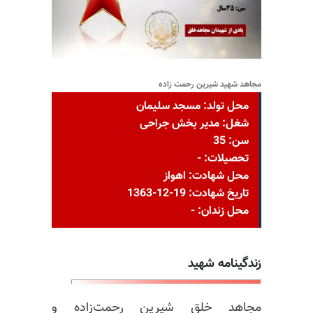
مجاهد شهید شیرین رحمت زاده
محل تولد: مسجد سليمان
شغل: مدیر بخش جراحی
سن: 35
تحصیلات: -
محل شهادت: اهواز
تاریخ شهادت: 19-12-1363
محل زندان: -
زندگینامه شهید
مجاهد خلق شیرین رحمت‌زاده و