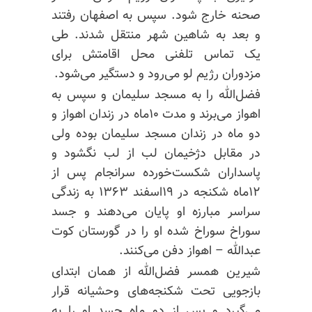
صحنه خارج شود. سپس به اصفهان رفتند
و بعد به شاهین شهر منتقل شدند. طی
یک تماس تلفنی محل اقامتش برای
مزدوران رژیم لو می‌رود و دستگیر می‌شود.
فضل‌الله را به مسجد سلیمان و سپس به
اهواز می‌برند و مدت ۱۰ماه در زندان اهواز و
دو ماه در زندان مسجد سلیمان بوده ولی
در مقابل دژخیمان لب از لب نگشود و
پاسداران شکست‌خورده سرانجام پس از
۱۲ماه شکنجه در ۱۹اسفند ۱۳۶۳ به زندگی
سراسر مبارزه او پایان می‌دهند و جسد
سوراخ سوراخ شده او را در گورستان کوت
عبدالله – اهواز دفن می‌کنند.
شیرین همسر فضل‌الله از همان ابتدای
بازجویی تحت شکنجه‌های وحشیانه قرار
می‌گیرد و پس از دو ماه جسد او را به