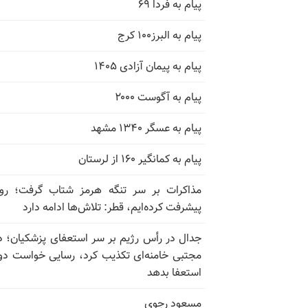
پیام به فردا ۶۹
پیام به البرز۱۰۰ کرج
پیام به پیمان آزادی ۱۴۰۵
پیام به آگوست ۲۰۰۰
پیام به عسگر ۱۳۴۰ مشهد
پیام به کمانگیر ۱۶۰ از لرستان
مذاکرات بر سر تنگه هرمز شتاب گرفت؛ روب
پیشرفت کرده‌ایم، قطر: تلاش‌ها ادامه دارد
جدال در رأس رژیم بر سر استعفای پزشکیان؛ د
مجتبی خامنه‌ای تکذیب کرد، رسایی خواست دوب
استعفا بدهد
مسعود رجوی