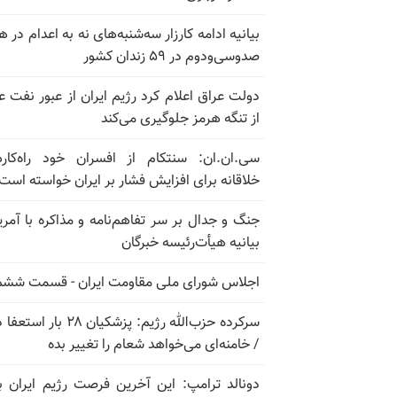
بیانیه ادامه کارزار سه‌شنبه‌های نه به اعدام در ه
صدوسی‌و‌دوم در ۵۹ زندان کشور
دولت عراق اعلام کرد رژیم ایران از عبور نفت ع
از تنگه هرمز جلوگیری می‌کند
سی.ان.ان: سنتکام از افسران خود راه‌کار
خلاقانه برای افزایش فشار بر ایران خواسته است
جنگ و جدال بر سر تفاهم‌نامه و مذاکره با آمریک
بیانیه هیأت‌رئیسه خبرگان
اجلاس شورای ملی مقاومت ایران - قسمت ششم
سرکرده حزب‌الله رژیم: پزشکیان ۲۸ بار 
/ خامنه‌ای می‌خواهد شعام را تغییر بده
دونالد ترامپ: این آخرین فرصت رژیم ایران ب