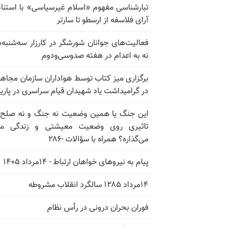
تبارشناسی مفهوم «اسلام غیرسیاسی» با استناد
آرای فلاسفه از ارسطو تا سارتر
فعالیت‌های جوانان شورشگر در کارزار سه‌شنبه‌
نه به اعدام در هفته صدوسی‌و‌دوم
برگزاری میز کتاب توسط هواداران سازمان مجاه
در گرامیداشت یاد شهیدان قیام سراسری در پار
این جنگ یا همین وضعیت نه جنگ و نه صلح
تاثیری روی وضعیت معیشتی و زندگی مر
می‌گذاره؟ همراه با سؤالات -۲۸۶
پیام به نیروهای خواهان ارتباط - ۱۴مرداد ۱۴۰۵
۱۴مرداد ۱۲۸۵ سالگرد انقلاب مشروطه
فوران بحران درونی در رأس نظام