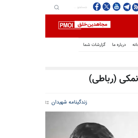
انه
درباره ما
گزارشات شما
مکی (رباطی)
زندگینامه شهیدان