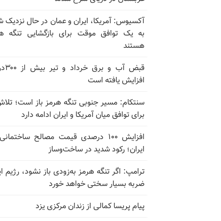
آکسیوس: آمریکا، ایران و عمان در حال نزدیک 
به یک توافق موقت برای بازگشایی تنگه ه
هستند
قبض آب و برق
افزایش یافته است
سنتکام: مسیر جنوبی تنگه هرمز باز است؛ تلاش
برای توافق میان آمریکا و ایران ادامه دارد
افزایش ۱۰۰ درصدی قیمت مصالح ساختمانی
ایران؛ رکود شدید در ساخت‌وساز
ترامپ: اگر تنگه هرمز به‌زودی باز نشود، رژیم ای
ضربه بسیار سختی خواهد خورد
پیام پریسا کمالی از زندان مرکزی یزد