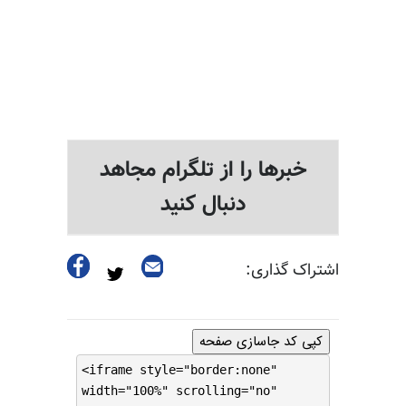
خبرها را از تلگرام مجاهد
دنبال کنید
اشتراک گذاری:
کپی کد جاسازی صفحه
<iframe style="border:none"
width="100%" scrolling="no"