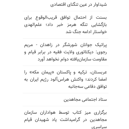
شیداوار در عین تنگنای اقتصادی
بسنت از احتمال توافق قریب‌الوقوع برای
بازگشایی تنگه هرمز خبر داد؛ علم‌الهدی
خواستار ادامه جنگ شد
پراتیک جوانان شورشگر در زاهدان - مریم
رجوی: دیکتاتوری ولایت فقیه در برابر قیام و
مقاومت سازمان‌یافته دوام نخواهد آورد
عربستان، ترکیه و پاکستان «پیمان مکه» را
امضا کردند؛ واکنش هراس‌آلود رژیم ایران به
توافق دفاعی سه‌جانبه
ستاد اجتماعی مجاهدین
برگزاری میز کتاب توسط هواداران سازمان
مجاهدین در گرامیداشت یاد شهیدان قیام
سراسری