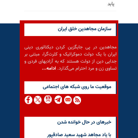
یابد
سازمان مجاهدین خلق ایران
مجاهدین در پی جایگزین کردن دیکتاتوری دینی
ایران با یک دولت دموکراتیک و کثرت‌گرا، مبتنی بر
جدایی دین از دولت هستند که به آزادیهای فردی و
تساوی زن و مرد احترام می‌گذارد.
ادامه...
موقعيت ما روى شبكه هاى اجتماعى
خبرهای در حال خوانده شدن
با یاد مجاهد شهید سعید صادقپور