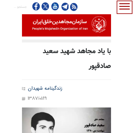
با یاد مجاهد شهید سعید
صادقپور
زندگینامه شهیدان
1387/01/19