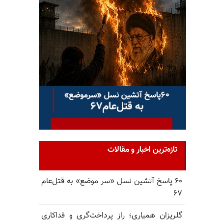
تازه‌ترین اخبار و مقالات
۶۰ پاسخ آتشین نسل «سر موضع» به قتل‌عام
۶۷
گلریزان همیاری؛ راز پرداخت‌گری و فداکاری