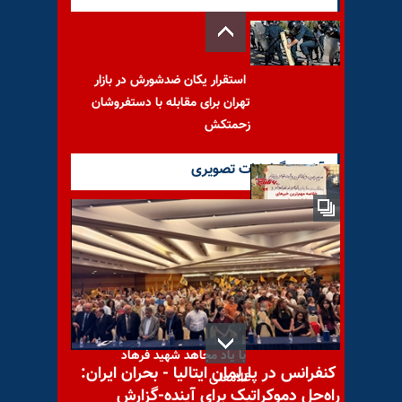
استقرار یکان ضدشورش در بازار
تهران برای مقابله با دستفروشان
زحمتکش
آخرین گزارشات تصویری
مهم‌ترین خبرهای ایران و جهان
در ۶۰ ثانیه – جمعه ۱۶ مرداد
با یاد مجاهد شهید فرهاد
کنفرانس در پارلمان ایتالیا - بحران ایران:
غلامعلی
راه‌حل دموکراتیک برای آینده-گزارش