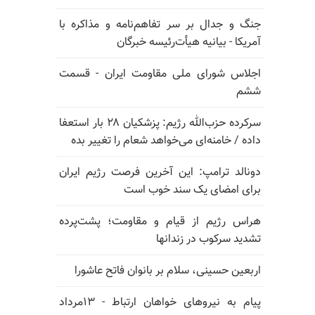
جنگ و جدال بر سر تفاهم‌نامه و مذاکره با
آمریکا - بیانیه هیأت‌رئیسه خبرگان
اجلاس شورای ملی مقاومت ایران - قسمت
ششم
سرکرده حزب‌الله رژیم: پزشکیان ۲۸ بار استعفا
داده / خامنه‌ای می‌خواهد شعام را تغییر بده
دونالد ترامپ: این آخرین فرصت رژیم ایران
برای امضای یک سند خوب است
هراس رژیم از قیام و مقاومت؛ پشت‌پرده
تشدید سرکوب در زندانها
اربعین حسینی، سلام بر بانوان فاتح عاشورا
پیام به نیروهای خواهان ارتباط - ۱۳مرداد