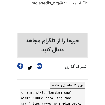
تلگرام مجاهد: @mojahedin_org
خبرها را از تلگرام مجاهد
دنبال کنید
اشتراک گذاری:
کپی کد جاسازی صفحه
<iframe style="border:none"
width="100%" scrolling="no"
src="https://www.mojahedin.org/if