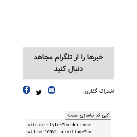
خبرها را از تلگرام مجاهد
دنبال کنید
اشتراک گذاری:
کپی کد جاسازی صفحه
<iframe style="border:none"
width="100%" scrolling="no"