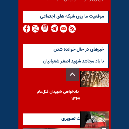
موقعيت ما روى شبكه هاى اجتماعى
خبرهای در حال خوانده شدن
با یاد مجاهد شهید اصغر شعبانیان
دادخواهی شهیدان قتل‌عام
۱۳۶۷
آخرین گزارشات تصویری