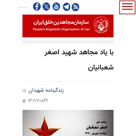
با یاد مجاهد شهید اصغر
شعبانیان
زندگینامه شهیدان
1387/01/19