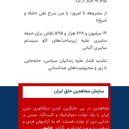
پیام به عزیز از یزد
از مشروطه تا امروز؛ با مرز سرخ نفی «شاه و
شیخ»
۱۴ میلیون و ۶۲۸ هزار و ۵۹۵ تلاش برای حمله
سایبری علیه زیرساخت‌های اکو سیستم
سایبری آلبانی
تشدید فشار علیه زندانیان سیاسی، جابه‌جایی
با زور و محرومیت‌های ضدانسانی
سازمان مجاهدین خلق ایران
مجاهدین در پی جایگزین کردن دیکتاتوری دینی
ایران با یک دولت دموکراتیک و کثرت‌گرا، مبتنی بر
جدایی دین از دولت هستند که به آزادیهای فردی و
تساوی زن و مرد احترام می‌گذارد.
ادامه...