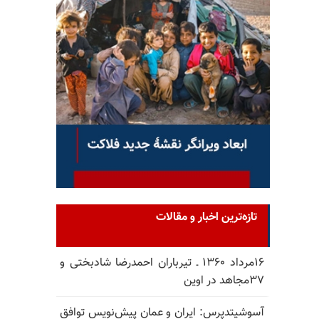
تازه‌ترین اخبار و مقالات
۱۶مرداد ۱۳۶۰ ـ تیرباران احمدرضا شادبختی و
۳۷مجاهد در اوین
آسوشیتدپرس: ایران و عمان پیش‌نویس توافق