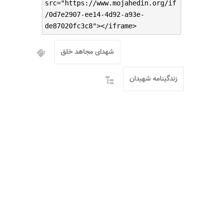
src="https://www.mojahedin.org/if
/0d7e2907-ee14-4d92-a93e-
de87020fc3c8"></iframe>
شهدای مجاهد خلق
زندگینامه شهیدان