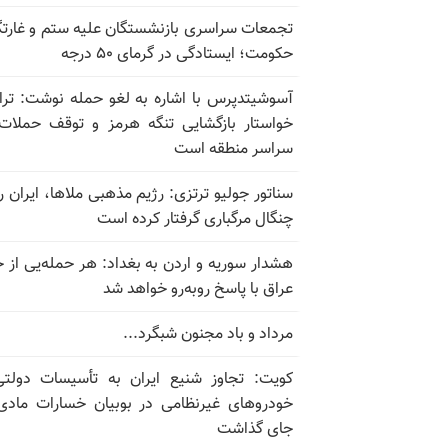
تجمعات سراسری بازنشستگان علیه ستم و غارت
حکومت؛ ایستادگی در گرمای ۵۰ درجه
آسوشیتدپرس با اشاره به لغو حمله نوشت: تر
خواستار بازگشایی تنگه هرمز و توقف حملات
سراسر منطقه است
سناتور جولیو ترتزی: رژیم مذهبی ملاها، ایران را
چنگال مرگباری گرفتار کرده است
هشدار سوریه و اردن به بغداد: هر حمله‌یی از 
عراق با پاسخ روبه‌رو خواهد شد
مرداد و باد مجنون شبگرد...
کویت: تجاوز شنیع ایران به تأسیسات دولت
خودروهای غیرنظامی در بوبیان خسارات مادی
جای گذاشت