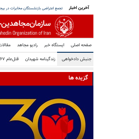
آخرین اخبار
 زندانیان سیاسی توسط قضاییه آخوندی در اسلو
سی‌نیوز انگلستان: قتل‌عام ۱۳۶۷ به‌عنوان یکی از تاریک‌ترین تراژدی‌های تاریخ ایران محسوب می‌شود
صفحه اصلی
ایستگاه خبر
رادیو مجاهد
مقالات
جنبش دادخواهی
زندگینامه شهیدان
قتل‌عام ۶۷
گزیده ها