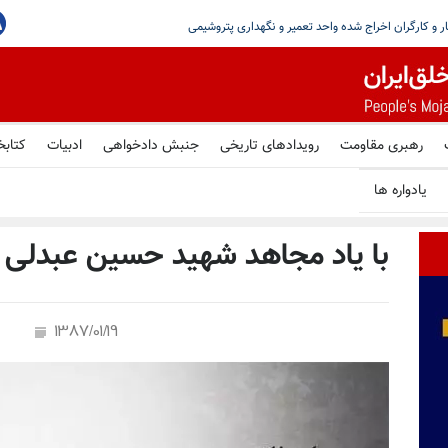
رهبری مقاومت
رویدادهای تاریخی
جنبش دادخواهی
ادبیات
کتابخ
یادواره ها
با یاد مجاهد شهید حسین عبدلی
1387/01/19