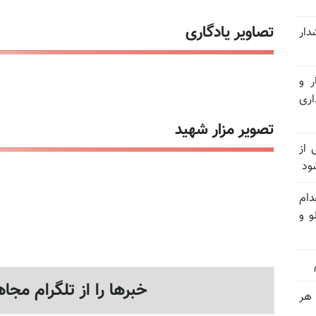
تصاویر یادگاری
شدار
ر و
ری
تصویر مزار شهید
وان یکی از
ود
دام
و و
خبرها را از تلگرام مجاه
 هر