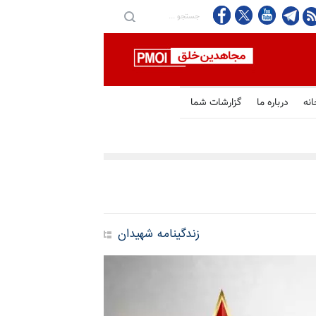
انه
درباره ما
گزارشات شما
زندگینامه شهیدان