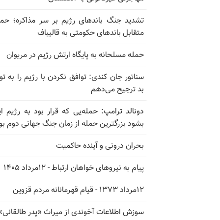
تشدید جنگ باندهای رژیم بر سر مذاکره؛ حم
متقابل باندهای حکومتی به قالیباف
حمله مسلحانه به پایگاه ارتش رژیم در مریوان
سناتور جان کندی: توافق نکردن با رژیم را به تو
بد ترجیح می‌دهم
دونالد ترامپ: حمله‌یی که قرار بود به رژیم ای
بشود بزرگترین حمله از زمان جنگ جهانی دوم بو
بحران درونی و آینده حاکمیت
پیام به نیروهای خواهان ارتباط - ۱۲مرداد ۱۴۰۵
۱۲مرداد ۱۳۷۳ - قیام قهرمانانه مردم قزوین
سوزش اطلاعات آخوندی از میراث «پدر طالقانی»