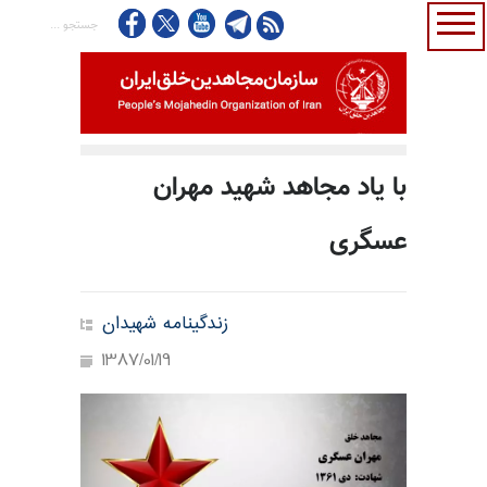
با یاد مجاهد شهید مهران
عسگری
زندگینامه شهیدان
1387/01/19