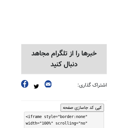
خبرها را از تلگرام مجاهد
دنبال کنید
اشتراک گذاری:
کپی کد جاسازی صفحه
<iframe style="border:none"
width="100%" scrolling="no"