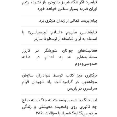
ترامپ: اگر تنگه هرمز به‌زودی باز نشود، رژیم
ایران ضربه بسیار سختی خواهد خورد
پیام پریسا کمالی از زندان مرکزی یزد
تبارشناسی مفهوم «اسلام غیرسیاسی» با
استناد به آرای فلاسفه از ارسطو تا سارتر
فعالیت‌های جوانان شورشگر در کارزار
سه‌شنبه‌های نه به اعدام در هفته
صدوسی‌و‌دوم
برگزاری میز کتاب توسط هواداران سازمان
مجاهدین در گرامیداشت یاد شهیدان قیام
سراسری در پاریس
این جنگ یا همین وضعیت نه جنگ و نه صلح
چه تاثیری روی وضعیت معیشتی و زندگی
مردم می‌گذاره؟ همراه با سؤالات -۲۸۶