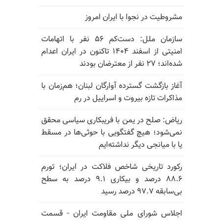
مشروطیت در نجوا با ایران امروز
سازمان ملل: دست‌کم ۵۶ نفر با اتهامات
امنیتی از اسفند ۱۴۰۴ تاکنون در ایران اعدام
شده‌اند؛ ۲۷ نفر از معترضان بودند
آغاز بازگشت گسترده آوارگان لبنان؛ هم‌زمان با
مذاکرات تازه بیروت و اسراییل در رم
ریاض: صلح در یمن با فریبکاری سیاسی محقق
نمی‌شود؛ هیچ گفتگویی با حوثی‌ها در مسقط
یا با میانجی دیگر نداشته‌ایم
رکورد تاریخی شاخص فلاکت در ایران؛ تورم
۸۸.۶ درصد و بیکاری ۹.۱ درصد به سطح
بی‌سابقه ۹۷.۷ درصد رسید
اجلاس شورای ملی مقاومت ایران - قسمت