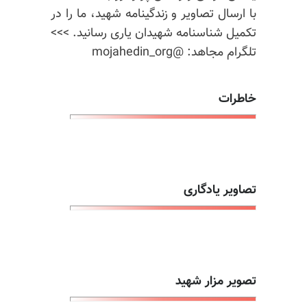
با ارسال تصاویر و زندگینامه شهید، ما را در
تکمیل شناسنامه شهیدان یاری رسانید. >>>
تلگرام مجاهد: @mojahedin_org
خاطرات
تصاویر یادگاری
تصویر مزار شهید