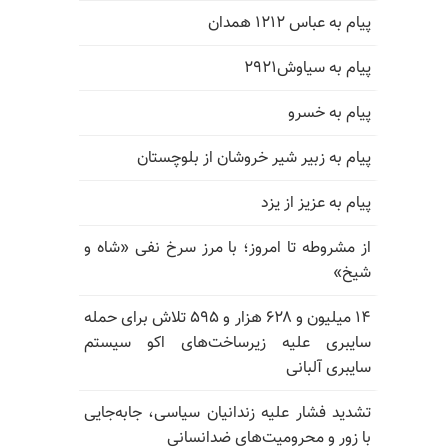
پیام به عباس ۱۲۱۲ همدان
پیام به سیاوش۲۹۲۱
پیام به خسرو
پیام به زبیر شیر خروشان از بلوچستان
پیام به عزیز از یزد
از مشروطه تا امروز؛ با مرز سرخ نفی «شاه و
شیخ»
۱۴ میلیون و ۶۲۸ هزار و ۵۹۵ تلاش برای حمله
سایبری علیه زیرساخت‌های اکو سیستم
سایبری آلبانی
تشدید فشار علیه زندانیان سیاسی، جابه‌جایی
با زور و محرومیت‌های ضدانسانی