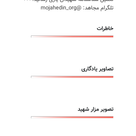
تلگرام مجاهد: @mojahedin_org
خاطرات
تصاویر یادگاری
تصویر مزار شهید