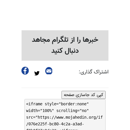
خبرها را از تلگرام مجاهد
دنبال کنید
اشتراک گذاری:
کپی کد جاسازی صفحه
<iframe style="border:none"
width="100%" scrolling="no"
src="https://www.mojahedin.org/if
/076e225f-bc80-4c2a-a3ad-