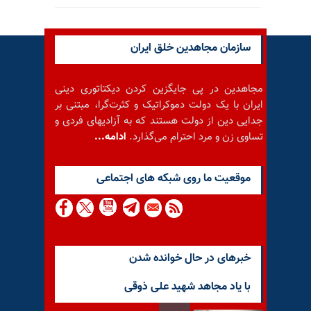
سازمان مجاهدین خلق ایران
مجاهدین در پی جایگزین کردن دیکتاتوری دینی
ایران با یک دولت دموکراتیک و کثرت‌گرا، مبتنی بر
جدایی دین از دولت هستند که به آزادیهای فردی و
تساوی زن و مرد احترام می‌گذارد.
ادامه...
موقعيت ما روى شبكه هاى اجتماعى
خبرهای در حال خوانده شدن
با یاد مجاهد شهید علی ذوقی