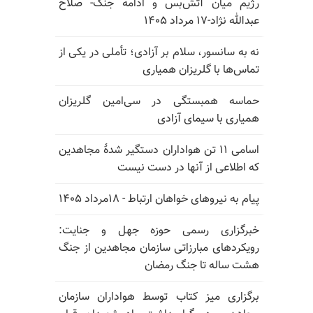
رژیم میان آتش‌بس و ادامه جنگ- صلاح
عبدالله نژاد-۱۷ مرداد ۱۴۰۵
نه به سانسور، سلام بر آزادی؛ تأملی در یکی از
تماس‌ها با گلریزان همیاری
حماسه همبستگی در سی‌امین گلریزان
همیاری با سیمای آزادی
اسامی ۱۱ تن هواداران دستگیر شدهٔ مجاهدین
که اطلاعی از آنها در دست نیست
پیام به نیروهای خواهان ارتباط - ۱۸مرداد ۱۴۰۵
خبرگزاری رسمی حوزه جهل و جنایت:
رویکردهای مبارزاتی سازمان مجاهدین از جنگ
هشت ساله تا جنگ رمضان
برگزاری میز کتاب توسط هواداران سازمان