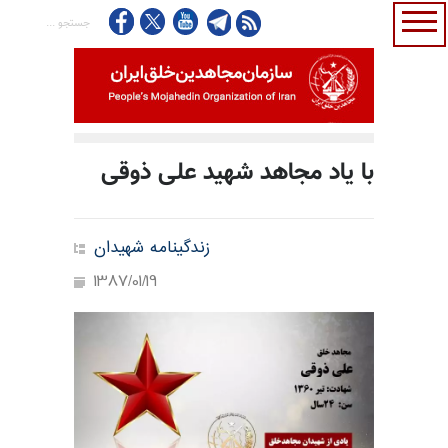
با یاد مجاهد شهید علی ذوقی
زندگینامه شهیدان
1387/01/19