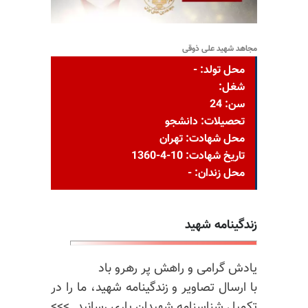
مجاهد شهید علی ذوقی
محل تولد: -
شغل:
سن: 24
تحصیلات: دانشجو
محل شهادت: تهران
تاریخ شهادت: 10-4-1360
محل زندان: -
زندگینامه شهید
یادش گرامی و راهش پر رهرو باد
با ارسال تصاویر و زندگینامه شهید، ما را در
تکمیل شناسنامه شهیدان یاری رسانید. >>>