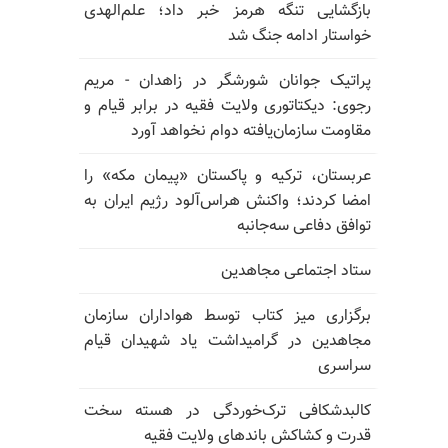
بازگشایی تنگه هرمز خبر داد؛ علم‌الهدی
خواستار ادامه جنگ شد
پراتیک جوانان شورشگر در زاهدان - مریم
رجوی: دیکتاتوری ولایت فقیه در برابر قیام و
مقاومت سازمان‌یافته دوام نخواهد آورد
عربستان، ترکیه و پاکستان «پیمان مکه» را
امضا کردند؛ واکنش هراس‌آلود رژیم ایران به
توافق دفاعی سه‌جانبه
ستاد اجتماعی مجاهدین
برگزاری میز کتاب توسط هواداران سازمان
مجاهدین در گرامیداشت یاد شهیدان قیام
سراسری
کالبدشکافی ترک‌خوردگی در هسته سخت
قدرت و کشاکش باندهای ولایت فقیه