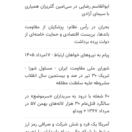
ابوالقاسم رضایی در سی‌امین گلریزان همیاری
با سیمای آزادی
بحران در رأس نظام؛ پزشکیان از مقاومت
باندها، بن‌بست اقتصادی و حمایت خامنه‌ای از
دولت پرده برداشت
پیام به نیروهای خواهان ارتباط - ۱۷مرداد ۱۴۰۵
شورای ملی مقاومت ایران - مسئول شورا -
تبریک ۳۰ تیر در صد و بیستمین سال انقلاب
مشروطه علیه سلطنت مطلقه
۶۰ شعله با درود به سربداران «سرموضع» در
سالگرد قتل‌عام ۳۰ هزار لاله‌های بهمن ۵۷ در
مـرداد ۱۳۶۷ + ویدئو
آمریکا یک فرد و شش شرکت و صرافی رمز ارز
مرتبط با شبکه مالی سپاه پاسداران را تحریم