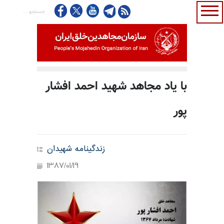
با یاد مجاهد شهید احمد افشار
پور
زندگینامه شهیدان
1387/01/19