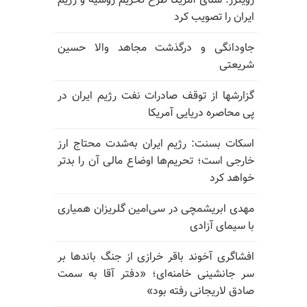
رویترز: سنای آمریکا طرح تحریم روسیه و رژیم
ایران را تصویب کرد
جاودانگی و درگذشت مجاهد والا حسین
شریعتی
گزارشها از توقف صادرات نفت رژیم ایران در
پی محاصره دریایی آمریکا
اسکات بسنت: رژیم ایران به‌شدت محتاج ارز
خارجی است؛ تحریم‌ها اوضاع مالی آن را بدتر
خواهد کرد
مهدی ابریشمچی در سی‌امین گلریزان همیاری
با سیمای آزادی
افشاگری آخوند باقر خرازی از جنگ باندها بر
سر جانشینی خامنه‌ای؛ «دفتر آقا به سمت
صادق لاریجانی رفته بود»