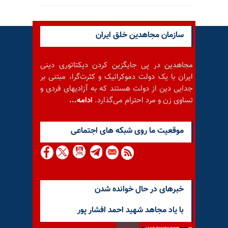
سازمان مجاهدین خلق ایران
مجاهدین در پی جایگزین کردن دیکتاتوری دینی
ایران با یک دولت دموکراتیک و کثرت‌گرا، مبتنی بر
جدایی دین از دولت هستند که به آزادیهای فردی و
تساوی زن و مرد احترام می‌گذارد.
ادامه...
موقعيت ما روى شبكه هاى اجتماعى
خبرهای در حال خوانده شدن
با یاد مجاهد شهید احمد افشار پور