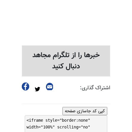
خبرها را از تلگرام مجاهد
دنبال کنید
اشتراک گذاری:
کپی کد جاسازی صفحه
<iframe style="border:none"
width="100%" scrolling="no"