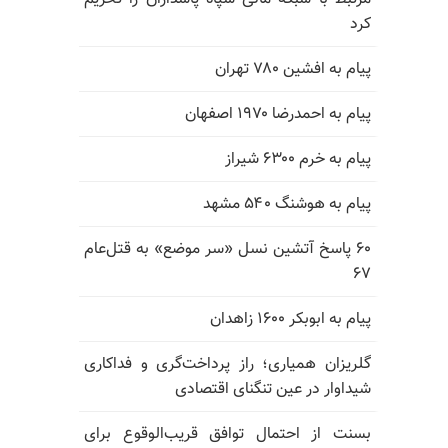
کرد
پیام به افشین ۷۸۰ تهران
پیام به احمدرضا ۱۹۷۰ اصفهان
پیام به خرم ۶۳۰۰ شیراز
پیام به هوشنگ ۵۴۰ مشهد
۶۰ پاسخ آتشین نسل «سر موضع» به قتل‌عام
۶۷
پیام به ابوبکر ۱۶۰۰ زاهدان
گلریزان همیاری؛ راز پرداخت‌گری و فداکاری
شیداوار در عین تنگنای اقتصادی
بسنت از احتمال توافق قریب‌الوقوع برای