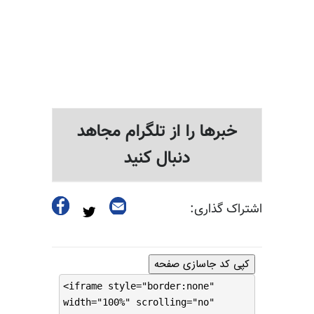
خبرها را از تلگرام مجاهد
دنبال کنید
اشتراک گذاری:
کپی کد جاسازی صفحه
<iframe style="border:none"
width="100%" scrolling="no"