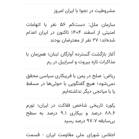
مشروطیت در نجوا با ایران امروز
سازمان ملل: دست‌کم ۵۶ نفر با اتهامات
امنیتی از اسفند ۱۴۰۴ تاکنون در ایران اعدام
شده‌اند؛ ۲۷ نفر از معترضان بودند
آغاز بازگشت گسترده آوارگان لبنان؛ هم‌زمان با
مذاکرات تازه بیروت و اسراییل در رم
ریاض: صلح در یمن با فریبکاری سیاسی محقق
نمی‌شود؛ هیچ گفتگویی با حوثی‌ها در مسقط
یا با میانجی دیگر نداشته‌ایم
رکورد تاریخی شاخص فلاکت در ایران؛ تورم
۸۸.۶ درصد و بیکاری ۹.۱ درصد به سطح
بی‌سابقه ۹۷.۷ درصد رسید
اجلاس شورای ملی مقاومت ایران - قسمت