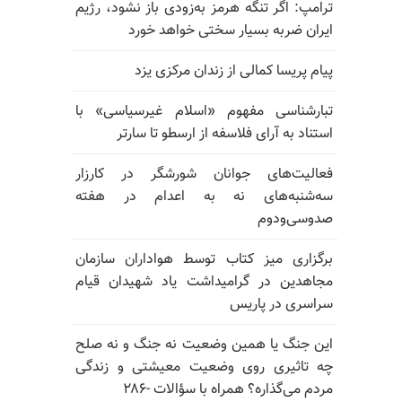
ترامپ: اگر تنگه هرمز به‌زودی باز نشود، رژیم
ایران ضربه بسیار سختی خواهد خورد
پیام پریسا کمالی از زندان مرکزی یزد
تبارشناسی مفهوم «اسلام غیرسیاسی» با
استناد به آرای فلاسفه از ارسطو تا سارتر
فعالیت‌های جوانان شورشگر در کارزار
سه‌شنبه‌های نه به اعدام در هفته
صدوسی‌و‌دوم
برگزاری میز کتاب توسط هواداران سازمان
مجاهدین در گرامیداشت یاد شهیدان قیام
سراسری در پاریس
این جنگ یا همین وضعیت نه جنگ و نه صلح
چه تاثیری روی وضعیت معیشتی و زندگی
مردم می‌گذاره؟ همراه با سؤالات -۲۸۶