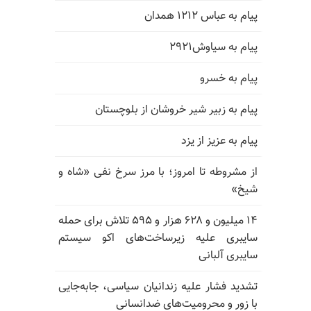
پیام به عباس ۱۲۱۲ همدان
پیام به سیاوش۲۹۲۱
پیام به خسرو
پیام به زبیر شیر خروشان از بلوچستان
پیام به عزیز از یزد
از مشروطه تا امروز؛ با مرز سرخ نفی «شاه و
شیخ»
۱۴ میلیون و ۶۲۸ هزار و ۵۹۵ تلاش برای حمله
سایبری علیه زیرساخت‌های اکو سیستم
سایبری آلبانی
تشدید فشار علیه زندانیان سیاسی، جابه‌جایی
با زور و محرومیت‌های ضدانسانی