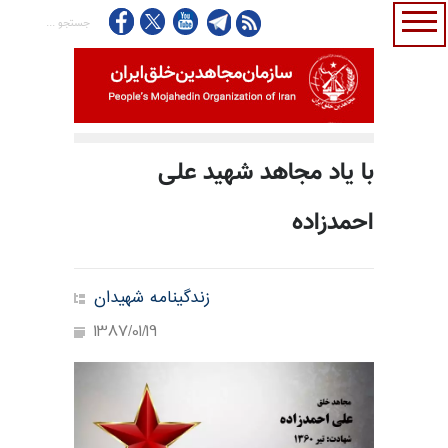
با یاد مجاهد شهید علی
احمدزاده
زندگینامه شهیدان
1387/01/19