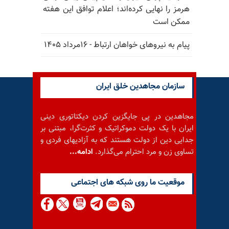
هرمز را نهایی کرده‌اند؛ اعلام توافق این هفته
ممکن است
پیام به نیروهای خواهان ارتباط - ۱۶مرداد ۱۴۰۵
سازمان مجاهدین خلق ایران
مجاهدین در پی جایگزین کردن دیکتاتوری دینی
ایران با یک دولت دموکراتیک و کثرت‌گرا، مبتنی بر
جدایی دین از دولت هستند که به آزادیهای فردی و
تساوی زن و مرد احترام می‌گذارد.
ادامه...
موقعيت ما روى شبكه هاى اجتماعى