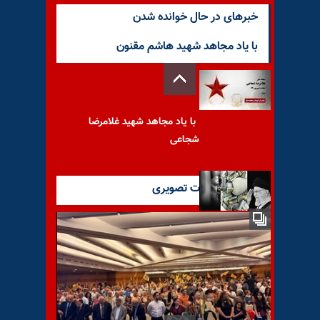
خبرهای در حال خوانده شدن
با یاد مجاهد شهید هاشم مقنون
با یاد مجاهد شهید غلامرضا
شجاعی
آخرین گزارشات تصویری
صندوق توسعه ملی؛ قُلَّکی که
خامنه‌ای آن را شکست