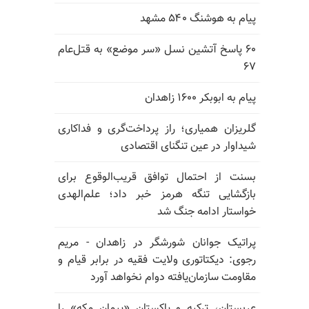
پیام به هوشنگ ۵۴۰ مشهد
۶۰ پاسخ آتشین نسل «سر موضع» به قتل‌عام
۶۷
پیام به ابوبکر ۱۶۰۰ زاهدان
گلریزان همیاری؛ راز پرداخت‌گری و فداکاری
شیداوار در عین تنگنای اقتصادی
بسنت از احتمال توافق قریب‌الوقوع برای
بازگشایی تنگه هرمز خبر داد؛ علم‌الهدی
خواستار ادامه جنگ شد
پراتیک جوانان شورشگر در زاهدان - مریم
رجوی: دیکتاتوری ولایت فقیه در برابر قیام و
مقاومت سازمان‌یافته دوام نخواهد آورد
عربستان، ترکیه و پاکستان «پیمان مکه» را