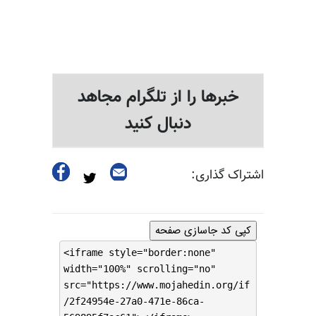
خبرها را از تلگرام مجاهد
دنبال کنید
اشتراک گذاری:
کپی کد جاسازی صفحه
<iframe style="border:none"
width="100%" scrolling="no"
src="https://www.mojahedin.org/if
/2f24954e-27a0-471e-86ca-