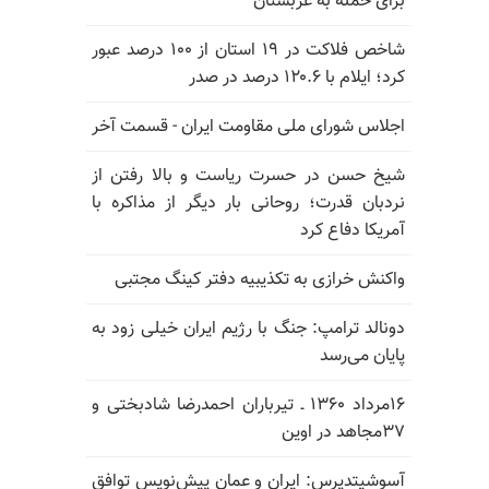
برای حمله به عربستان
شاخص فلاکت در ۱۹ استان از ۱۰۰ درصد عبور
کرد؛ ایلام با ۱۲۰.۶ درصد در صدر
اجلاس شورای ملی مقاومت ایران - قسمت آخر
شیخ حسن در حسرت ریاست و بالا رفتن از
نردبان قدرت؛ روحانی بار دیگر از مذاکره با
آمریکا دفاع کرد
واکنش خرازی به تکذیبیه دفتر کینگ مجتبی
دونالد ترامپ: جنگ با رژیم ایران خیلی زود به
پایان می‌رسد
۱۶مرداد ۱۳۶۰ ـ تیرباران احمدرضا شادبختی و
۳۷مجاهد در اوین
آسوشیتدپرس: ایران و عمان پیش‌نویس توافق