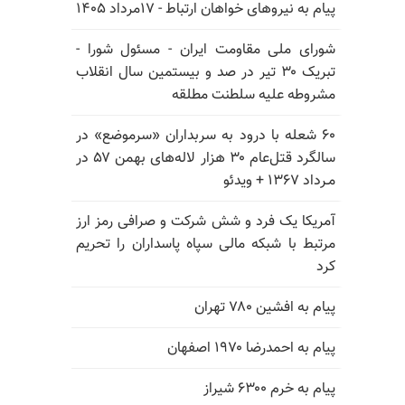
پیام به نیروهای خواهان ارتباط - ۱۷مرداد ۱۴۰۵
شورای ملی مقاومت ایران - مسئول شورا -
تبریک ۳۰ تیر در صد و بیستمین سال انقلاب
مشروطه علیه سلطنت مطلقه
۶۰ شعله با درود به سربداران «سرموضع» در
سالگرد قتل‌عام ۳۰ هزار لاله‌های بهمن ۵۷ در
مـرداد ۱۳۶۷ + ویدئو
آمریکا یک فرد و شش شرکت و صرافی رمز ارز
مرتبط با شبکه مالی سپاه پاسداران را تحریم
کرد
پیام به افشین ۷۸۰ تهران
پیام به احمدرضا ۱۹۷۰ اصفهان
پیام به خرم ۶۳۰۰ شیراز