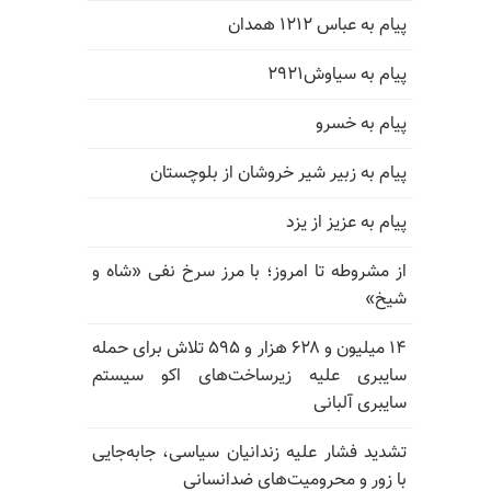
پیام به عباس ۱۲۱۲ همدان
پیام به سیاوش۲۹۲۱
پیام به خسرو
پیام به زبیر شیر خروشان از بلوچستان
پیام به عزیز از یزد
از مشروطه تا امروز؛ با مرز سرخ نفی «شاه و
شیخ»
۱۴ میلیون و ۶۲۸ هزار و ۵۹۵ تلاش برای حمله
سایبری علیه زیرساخت‌های اکو سیستم
سایبری آلبانی
تشدید فشار علیه زندانیان سیاسی، جابه‌جایی
با زور و محرومیت‌های ضدانسانی