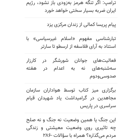
ترامپ: اگر تنگه هرمز به‌زودی باز نشود، رژیم
ایران ضربه بسیار سختی خواهد خورد
پیام پریسا کمالی از زندان مرکزی یزد
تبارشناسی مفهوم «اسلام غیرسیاسی» با
استناد به آرای فلاسفه از ارسطو تا سارتر
فعالیت‌های جوانان شورشگر در کارزار
سه‌شنبه‌های نه به اعدام در هفته
صدوسی‌و‌دوم
برگزاری میز کتاب توسط هواداران سازمان
مجاهدین در گرامیداشت یاد شهیدان قیام
سراسری در پاریس
این جنگ یا همین وضعیت نه جنگ و نه صلح
چه تاثیری روی وضعیت معیشتی و زندگی
مردم می‌گذاره؟ همراه با سؤالات -۲۸۶