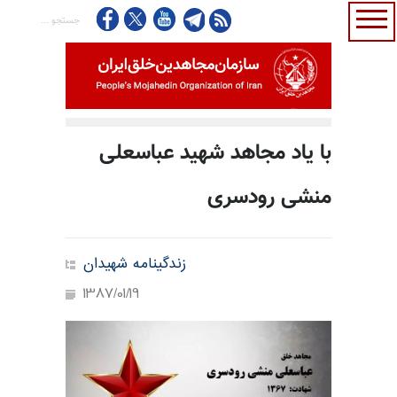
با یاد مجاهد شهید عباسعلی
منشی رودسری
زندگینامه شهیدان
1387/01/19