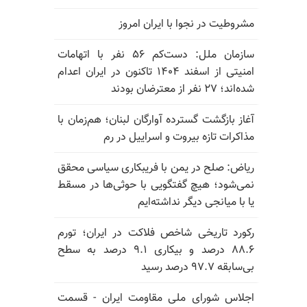
مشروطیت در نجوا با ایران امروز
سازمان ملل: دست‌کم ۵۶ نفر با اتهامات
امنیتی از اسفند ۱۴۰۴ تاکنون در ایران اعدام
شده‌اند؛ ۲۷ نفر از معترضان بودند
آغاز بازگشت گسترده آوارگان لبنان؛ هم‌زمان با
مذاکرات تازه بیروت و اسراییل در رم
ریاض: صلح در یمن با فریبکاری سیاسی محقق
نمی‌شود؛ هیچ گفتگویی با حوثی‌ها در مسقط
یا با میانجی دیگر نداشته‌ایم
رکورد تاریخی شاخص فلاکت در ایران؛ تورم
۸۸.۶ درصد و بیکاری ۹.۱ درصد به سطح
بی‌سابقه ۹۷.۷ درصد رسید
اجلاس شورای ملی مقاومت ایران - قسمت