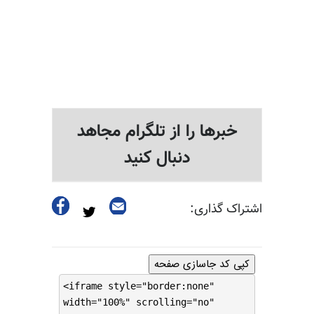
خبرها را از تلگرام مجاهد
دنبال کنید
اشتراک گذاری:
کپی کد جاسازی صفحه
<iframe style="border:none"
width="100%" scrolling="no"