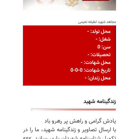
مجاهد شهید لطیفه نعیمی
محل تولد: -
شغل: -
سن: 0
تحصیلات: -
محل شهادت: -
تاریخ شهادت: 0-0-0
محل زندان: -
زندگینامه شهید
یادش گرامی و راهش پر رهرو باد
با ارسال تصاویر و زندگینامه شهید، ما را در
تکمیل شناسنامه شهیدان یاری رسانید. >>>