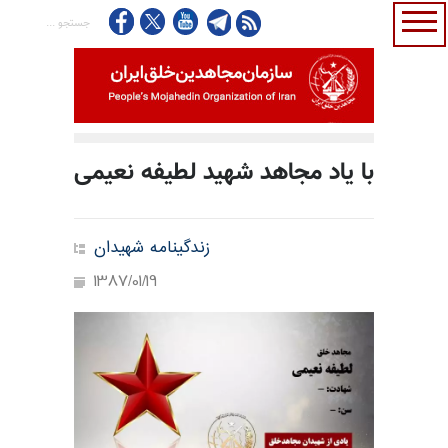
با یاد مجاهد شهید لطیفه نعیمی
زندگینامه شهیدان
1387/01/19