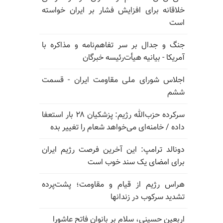
خلاقانه برای افزایش فشار بر ایران خواسته
است
جنگ و جدال بر سر تفاهم‌نامه و مذاکره با
آمریکا - بیانیه هیأت‌رئیسه خبرگان
اجلاس شورای ملی مقاومت ایران - قسمت
ششم
سرکرده حزب‌الله رژیم: پزشکیان ۲۸ بار استعفا
داده / خامنه‌ای می‌خواهد شعام را تغییر بده
دونالد ترامپ: این آخرین فرصت رژیم ایران
برای امضای یک سند خوب است
هراس رژیم از قیام و مقاومت؛ پشت‌پرده
تشدید سرکوب در زندانها
اربعین حسینی، سلام بر بانوان فاتح عاشورا