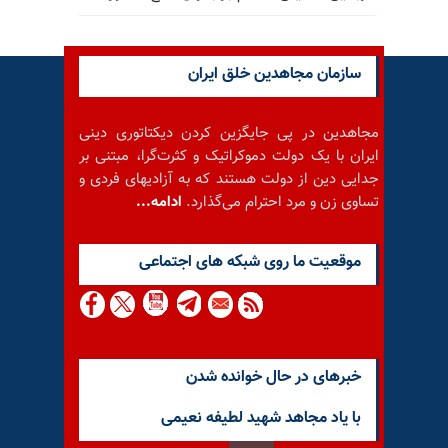
سازمان مجاهدین خلق ایران
مجاهدین در پی جایگزین کردن دیکتاتوری دینی
ایران با یک دولت دموکراتیک و کثرت‌گرا، مبتنی بر
جدایی دین از دولت هستند که به آزادیهای فردی و
تساوی زن و مرد احترام می‌گذارد.
ادامه...
موقعيت ما روى شبكه هاى اجتماعى
خبرهای در حال خوانده شدن
با یاد مجاهد شهید لطیفه نعیمی