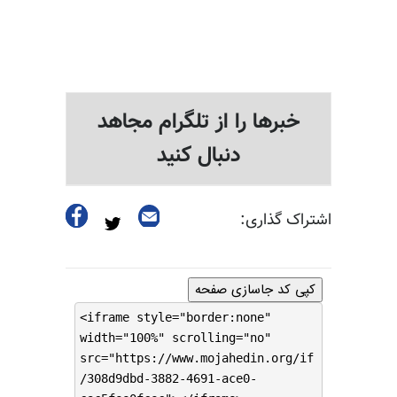
خبرها را از تلگرام مجاهد
دنبال کنید
اشتراک گذاری:
کپی کد جاسازی صفحه
<iframe style="border:none"
width="100%" scrolling="no"
src="https://www.mojahedin.org/if
/308d9dbd-3882-4691-ace0-