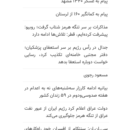
پیام به عسگر ۱۳۴۰ مشهد
پیام به کمانگیر ۱۶۰ از لرستان
مذاکرات بر سر تنگه هرمز شتاب گرفت؛ روبیو:
پیشرفت کرده‌ایم، قطر: تلاش‌ها ادامه دارد
جدال در رأس رژیم بر سر استعفای پزشکیان؛
دفتر مجتبی خامنه‌ای تکذیب کرد، رسایی
خواست دوباره استعفا بدهد
مسعود رجوی
بیانیه ادامه کارزار سه‌شنبه‌های نه به اعدام در
هفته صدوسی‌و‌دوم در ۵۹ زندان کشور
دولت عراق اعلام کرد رژیم ایران از عبور نفت
عراق از تنگه هرمز جلوگیری می‌کند
سی.ان.ان: سنتکام از افسران خود راه‌کارهای