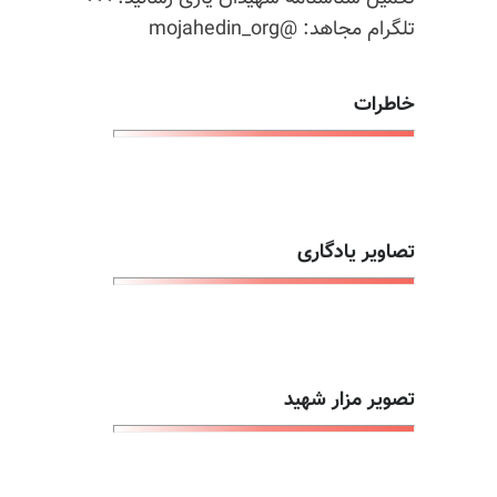
تلگرام مجاهد: @mojahedin_org
خاطرات
تصاویر یادگاری
تصویر مزار شهید