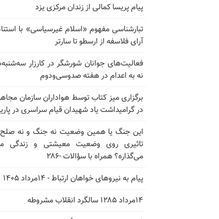
پیام پریسا کمالی از زندان مرکزی یزد
تبارشناسی مفهوم «اسلام غیرسیاسی» با استناد
آرای فلاسفه از ارسطو تا سارتر
فعالیت‌های جوانان شورشگر در کارزار سه‌شنبه‌
نه به اعدام در هفته صدوسی‌و‌دوم
برگزاری میز کتاب توسط هواداران سازمان مجاه
در گرامیداشت یاد شهیدان قیام سراسری در پار
این جنگ یا همین وضعیت نه جنگ و نه صلح
تاثیری روی وضعیت معیشتی و زندگی مر
می‌گذاره؟ همراه با سؤالات -۲۸۶
پیام به نیروهای خواهان ارتباط - ۱۴مرداد ۱۴۰۵
۱۴مرداد ۱۲۸۵ سالگرد انقلاب مشروطه