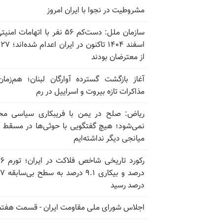
مشروطیت در نجوا با ایران امروز
سازمان ملل: دست‌کم ۵۶ نفر با اتهامات ام
اسف
از معترضان بودند
آغاز بازگشت گسترده آوارگان لبنان؛ هم‌زمان
مذاکرات تازه بیروت و اسراییل در رم
ریاض: صلح در یمن با فریبکاری سیاسی مح
نمی‌شود؛ هیچ گفتگویی با حوثی‌ها در مسقط یا
میانجی دیگر نداشته‌ایم
رکورد تاریخی
درصد و بیکاری
درصد رسید
اجلاس شورای ملی مقاومت ایران - قسمت هفتم