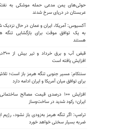
حوثی‌های یمن مدعی حمله موشکی به نفت
عربستان در دریای سرخ شدند
آکسیوس: آمریکا، ایران و عمان در حال نزدیک 
به یک توافق موقت برای بازگشایی تنگه ه
هستند
قبض آب و برق
افزایش یافته است
سنتکام: مسیر جنوبی تنگه هرمز باز است؛ تلاش
برای توافق میان آمریکا و ایران ادامه دارد
افزایش ۱۰۰ درصدی قیمت مصالح ساختمانی
ایران؛ رکود شدید در ساخت‌وساز
ترامپ: اگر تنگه هرمز به‌زودی باز نشود، رژیم ای
ضربه بسیار سختی خواهد خورد