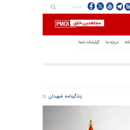
انه
درباره ما
گزارشات شما
زندگینامه شهیدان