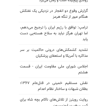
روندی پیچیده است و زمان می‌برد
گزارش وقوع دو انفجار در نزدیکی یک نفتکش
هنگام عبور از تنگه هرمز
ترامپ: توافق با رژیم ایران را ترجیح می‌دهم،
اما تهران هرگز نباید به سلاح هسته‌یی دست
یابد
تشدید کشمکش‌های درونی حاکمیت بر سر
مذاکره با آمریکا و استعفای پزشکیان
اجلاس شورای ملی مقاومت ایران - قسمت
هشتم
نقش مستقیم خمینی در قتل‌عام ۱۳۶۷؛
بطلان شبهات و ساختار نظام اعدام
روایت رویترز از تلاش‌های ناکام بچه شاه برای
کسب رهبری اپوزیسیون