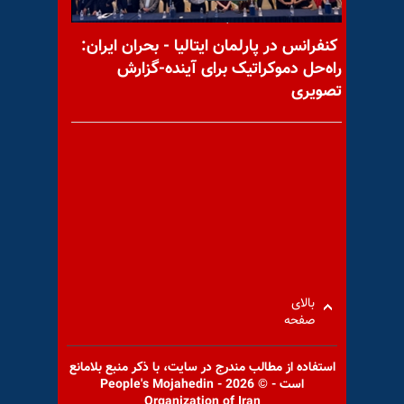
ترامپ در رابطه با توافق آمریکا با
کنفرانس در پارلمان ایتالیا - بحران ایران:
راه‌حل دموکراتیک برای آینده-گزارش
تصویری
دونفر از اعدام شدگان هفته قبل
اتهام سیاسی داشتند
پیام به کامران خوزستان
بالای
صفحه
استفاده از مطالب مندرج در سايت، با ذكر منبع بلامانع
است - © 2026 - People's Mojahedin
Organization of Iran