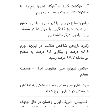
آغاز بازگشت گسترده آوارگان لبنان؛ هم‌زمان با
مذاکرات تازه بیروت و اسراییل در رم
ریاض: صلح در یمن با فریبکاری سیاسی محقق
نمی‌شود؛ هیچ گفتگویی با حوثی‌ها در مسقط
یا با میانجی دیگر نداشته‌ایم
رکورد تاریخی شاخص فلاکت در ایران؛ تورم
۸۸.۶ درصد و بیکاری ۹.۱ درصد به سطح
بی‌سابقه ۹۷.۷ درصد رسید
اجلاس شورای ملی مقاومت ایران - قسمت
هفتم
حوثی‌های یمن مدعی حمله موشکی به نفتکش
عربستان در دریای سرخ شدند
آکسیوس: آمریکا، ایران و عمان در حال نزدیک