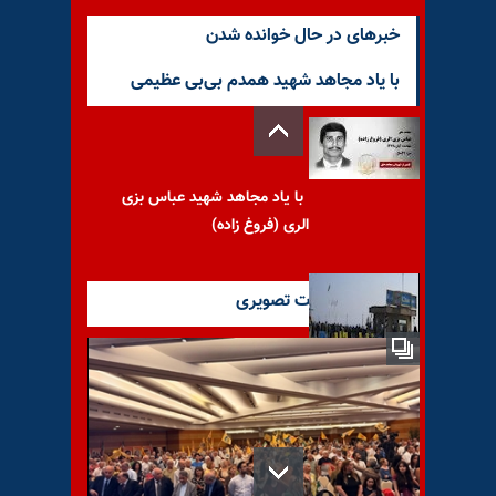
خبرهای در حال خوانده شدن
با یاد مجاهد شهید همدم بی‌بی عظیمی
با یاد مجاهد شهید عباس بزی
الری (فروغ زاده)
آخرین گزارشات تصویری
سال ۹۴سال اعتراضها و فریادها
گفتگوی امانوئل ماکرون با دونالد