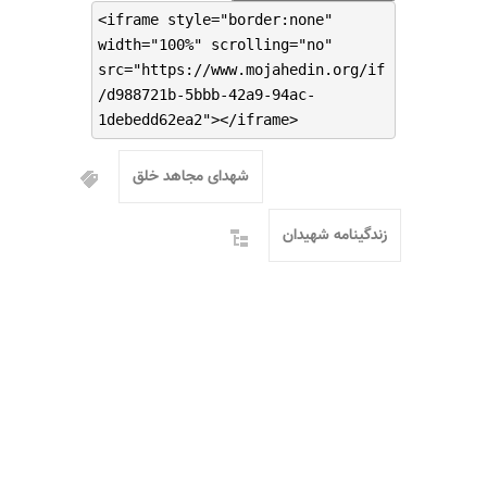
<iframe style="border:none"
width="100%" scrolling="no"
src="https://www.mojahedin.org/if
/d988721b-5bbb-42a9-94ac-
1debedd62ea2"></iframe>
شهدای مجاهد خلق
زندگینامه شهیدان