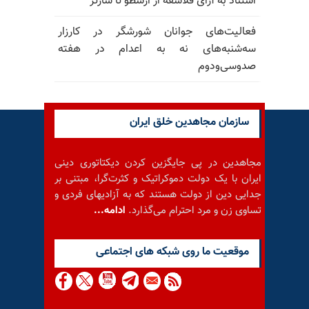
استناد به آرای فلاسفه از ارسطو تا سارتر
فعالیت‌های جوانان شورشگر در کارزار
سه‌شنبه‌های نه به اعدام در هفته
صدوسی‌و‌دوم
سازمان مجاهدین خلق ایران
مجاهدین در پی جایگزین کردن دیکتاتوری دینی
ایران با یک دولت دموکراتیک و کثرت‌گرا، مبتنی بر
جدایی دین از دولت هستند که به آزادیهای فردی و
تساوی زن و مرد احترام می‌گذارد.
ادامه...
موقعيت ما روى شبكه هاى اجتماعى