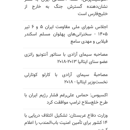
نشان‌دهنده گسترش جنگ به خارج از
خلیج‌فارس است
اجلاس شورای ملی مقاومت ایران ۵ و ۶ تیر
۱۴۰۵ - سخنرانی‌های پهلوان مسلم اسکندر
فیلابی و مهدی سامع
مصاحبه سیمای آزادی با سناتور آنتونیو راتزی
عضو سنای ایتالیا ۲۰۱۳-۲۰۱۸
مصاحبهٔ سیمای آزادی با کارلو کوتارلی
نخست‌وزیر ایتالیا - ۲۰۱۸
اکسیوس: حماس علی‌رغم فشار رژیم ایران با
طرح خلع‌سلاح ترامپ موافقت کرد
وزارت دفاع عربستان: تشکیل ائتلاف دریایی با
۱۴ کشور برای تأمین امنیت باب‌المندب را اعلام