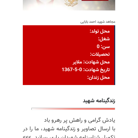
مجاهد شهید احمد بابایی
محل تولد:
شغل:
سن: 0
تحصیلات:
محل شهادت: ملایر
تاریخ شهادت: 0-5-1367
محل زندان:
زندگینامه شهید
یادش گرامی و راهش پر رهرو باد
با ارسال تصاویر و زندگینامه شهید، ما را در
تکمیل شناسنامه شهیدان یاری رسانید. >>>