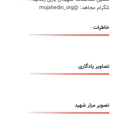
تلگرام مجاهد: @mojahedin_org
خاطرات
تصاویر یادگاری
تصویر مزار شهید