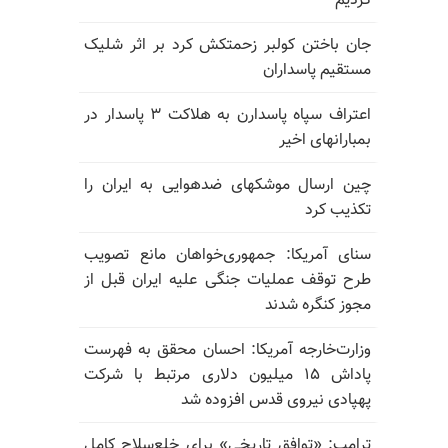
کردیم
جان باختن کولبر زحمتکش کرد بر اثر شلیک
مستقیم پاسداران
اعتراف سپاه پاسدارن به هلاکت ۳ پاسدار در
بمبارانهای اخیر
چین ارسال موشکهای ضدهوایی به ایران را
تکذیب کرد
سنای آمریکا: جمهوری‌خواهان مانع تصویب
طرح توقف عملیات جنگی علیه ایران قبل از
مجوز کنگره شدند
وزارت‌خارجه آمریکا: احسان محقق به فهرست
پاداش ۱۵ میلیون دلاری مرتبط با شرکت
پهپادی نیروی قدس افزوده شد
ترامپ: «توافق تاریخی» برای خلع‌سلاح کامل