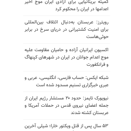
کمیته بریتانیایی برای آزادی ایران موج اخیر
اعدامها در ایران را محکوم کرد
رویترز: عربستان به‌دنبال ائتلاف بین‌المللی
برای امنیت کشتیرانی در دریای سرخ در برابر
حوثی‌هاست
اکسیون ایرانیان آزاده و حامیان مقاومت علیه
موج اعدام جوانان در ایران در شهرهای کپنهاگ
و فرانکفورت
شبکه ایکس: حساب فارسی، انگلیسی، عربی و
عبری خبرگزاری تسنیم مسدود شده است
نیویورک تایمز: حدود ۲۰ مستشار رژیم ایران از
جمله اعضای نیروی قدس در حملات آمریکا و
عربستان کشته شدند
۵۳ سال پس از قتل ویکتور خارا؛ شیلی آخرین