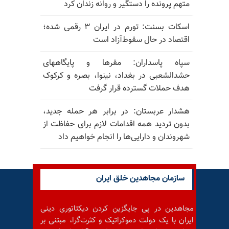
متهم پرونده را دستگیر و روانه زندان کرد
اسکات بسنت: تورم در ایران ۳ رقمی شده؛
اقتصاد در حال سقوط‌آزاد است
سپاه پاسداران: مقرها و پایگاههای
حشدالشعبی در بغداد، نینوا، بصره و کرکوک
هدف حملات گسترده قرار گرفت
هشدار عربستان: در برابر هر حمله جدید،
بدون تردید همه اقدامات لازم برای حفاظت از
شهروندان و دارایی‌ها را انجام خواهیم داد
سازمان مجاهدین خلق ایران
مجاهدین در پی جایگزین کردن دیکتاتوری دینی
ایران با یک دولت دموکراتیک و کثرت‌گرا، مبتنی بر