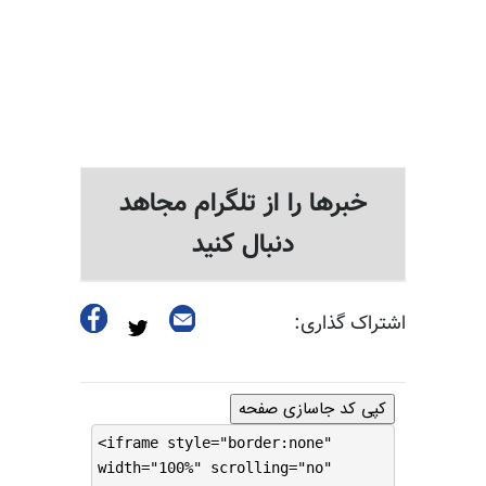
خبرها را از تلگرام مجاهد
دنبال کنید
اشتراک گذاری:
کپی کد جاسازی صفحه
<iframe style="border:none"
width="100%" scrolling="no"