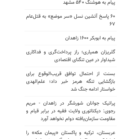
پیام به هوشنگ ۵۴۰ مشهد
۶۰ پاسخ آتشین نسل «سر موضع» به قتل‌عام
۶۷
پیام به ابوبکر ۱۶۰۰ زاهدان
گلریزان همیاری؛ راز پرداخت‌گری و فداکاری
شیداوار در عین تنگنای اقتصادی
بسنت از احتمال توافق قریب‌الوقوع برای
بازگشایی تنگه هرمز خبر داد؛ علم‌الهدی
خواستار ادامه جنگ شد
پراتیک جوانان شورشگر در زاهدان - مریم
رجوی: دیکتاتوری ولایت فقیه در برابر قیام و
مقاومت سازمان‌یافته دوام نخواهد آورد
عربستان، ترکیه و پاکستان «پیمان مکه» را