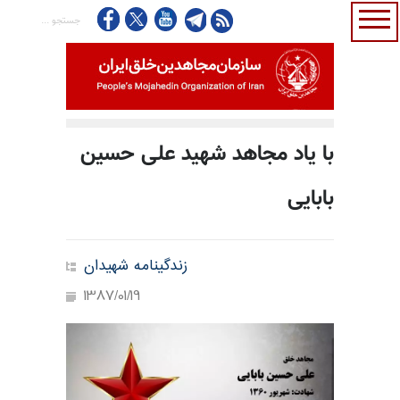
با یاد مجاهد شهید علی حسین
بابایی
زندگینامه شهیدان
1387/01/19