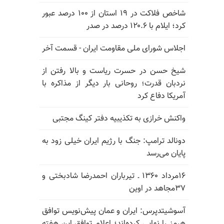
شاخص فلاکت در ۱۹ استان از ۱۰۰ درصد عبور
کرد؛ ایلام با ۱۲۰.۶ درصد در صدر
اجلاس شورای ملی مقاومت ایران - قسمت آخر
شیخ حسن در حسرت ریاست و بالا رفتن از
نردبان قدرت؛ روحانی بار دیگر از مذاکره با
آمریکا دفاع کرد
واکنش خرازی به تکذیبیه دفتر کینگ مجتبی
دونالد ترامپ: جنگ با رژیم ایران خیلی زود به
پایان می‌رسد
۱۶مرداد ۱۳۶۰ ـ تیرباران احمدرضا شادبختی و
۳۷مجاهد در اوین
آسوشیتدپرس: ایران و عمان پیش‌نویس توافق
هرمز را نهایی کرده‌اند؛ اعلام توافق این هفته