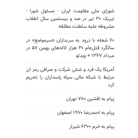
شورای ملی مقاومت ایران - مسئول شورا -
تبریک ۳۰ تیر در صد و بیستمین سال انقلاب
مشروطه علیه سلطنت مطلقه
۶۰ شعله با درود به سربداران «سرموضع» در
سالگرد قتل‌عام ۳۰ هزار لاله‌های بهمن ۵۷ در
مـرداد ۱۳۶۷ + ویدئو
آمریکا یک فرد و شش شرکت و صرافی رمز ارز
مرتبط با شبکه مالی سپاه پاسداران را تحریم
کرد
پیام به افشین ۷۸۰ تهران
پیام به احمدرضا ۱۹۷۰ اصفهان
پیام به خرم ۶۳۰۰ شیراز