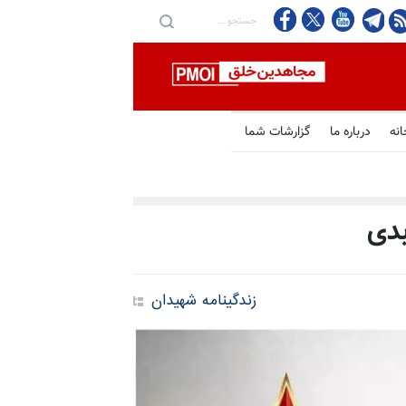
انه
درباره ما
گزارشات شما
بدی
زندگینامه شهیدان