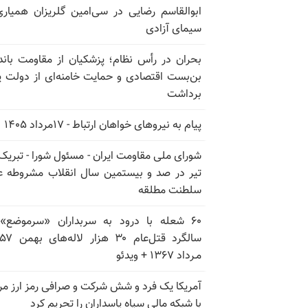
ابوالقاسم رضایی در سی‌امین گلریزان همیاری
سیمای آزادی
بحران در رأس نظام؛ پزشکیان از مقاومت باند
بن‌بست اقتصادی و حمایت خامنه‌ای از دولت پ
برداشت
پیام به نیروهای خواهان ارتباط - ۱۷مرداد ۱۴۰۵
تیر در صد و بیستمین سال انقلاب مشروطه ع
سلطنت مطلقه
۶۰ شعله با درود به سربداران «سرموضع»
مـرداد ۱۳۶۷ + ویدئو
آمریکا یک فرد و شش شرکت و صرافی رمز ارز مر
با شبکه مالی سپاه پاسداران را تحریم کرد