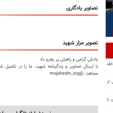
تصاویر یادگاری
تصویر مزار شهید
یادش گرامی و راهش پر رهرو باد
لله
با ارسال تصاویر و زندگینامه شهید، ما را در تکمیل ش
مجاهد: @mojahedin_org
 از
 با