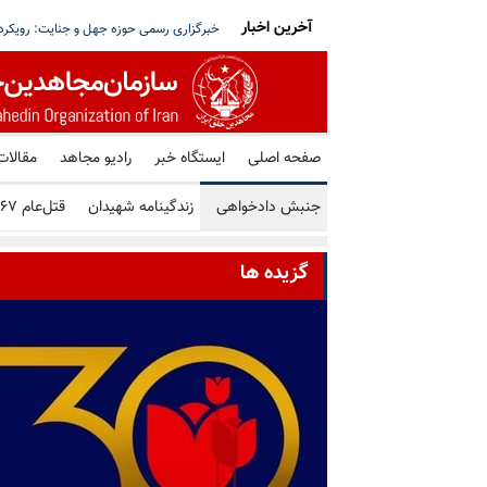
آخرین اخبار
۳ و ۴ بند ۷ اوین و اعمال فشار بر
برگزاری میز کتاب توسط هواداران سازمان م
صفحه اصلی
ایستگاه خبر
رادیو مجاهد
مقالات
جنبش دادخواهی
زندگینامه شهیدان
قتل‌عام ۶۷
گزیده ها