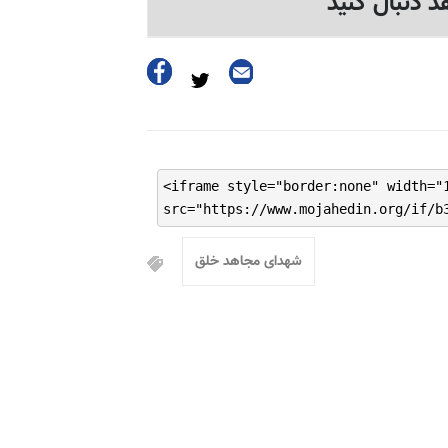
د دنبال کنید
<iframe style="border:none" width="
src="https://www.mojahedin.org/if/b
شهدای مجاهد خلق