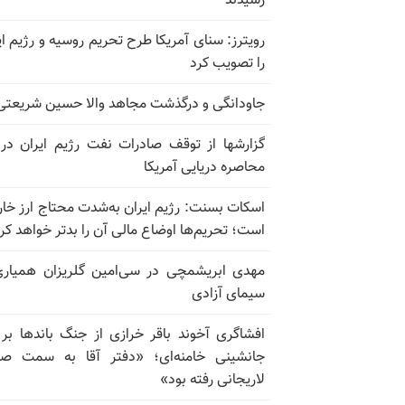
رسیدند
رویترز: سنای آمریکا طرح تحریم روسیه و رژیم ای
را تصویب کرد
جاودانگی و درگذشت مجاهد والا حسین شریعتی
گزارشها از توقف صادرات نفت رژیم ایران در
محاصره دریایی آمریکا
اسکات بسنت: رژیم ایران به‌شدت محتاج ارز خا
است؛ تحریم‌ها اوضاع مالی آن را بدتر خواهد کر
مهدی ابریشمچی در سی‌امین گلریزان همیاری
سیمای آزادی
افشاگری آخوند باقر خرازی از جنگ باندها بر
جانشینی خامنه‌ای؛ «دفتر آقا به سمت صا
لاریجانی رفته بود»