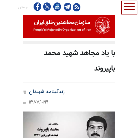
با یاد مجاهد شهید محمد
باپیروند
زندگینامه شهیدان
1387/01/19