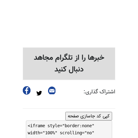
خبرها را از تلگرام مجاهد
دنبال کنید
اشتراک گذاری:
کپی کد جاسازی صفحه
<iframe style="border:none"
width="100%" scrolling="no"