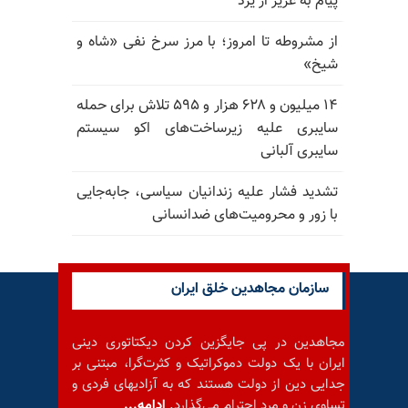
پیام به عزیز از یزد
از مشروطه تا امروز؛ با مرز سرخ نفی «شاه و
شیخ»
۱۴ میلیون و ۶۲۸ هزار و ۵۹۵ تلاش برای حمله
سایبری علیه زیرساخت‌های اکو سیستم
سایبری آلبانی
تشدید فشار علیه زندانیان سیاسی، جابه‌جایی
با زور و محرومیت‌های ضدانسانی
سازمان مجاهدین خلق ایران
مجاهدین در پی جایگزین کردن دیکتاتوری دینی
ایران با یک دولت دموکراتیک و کثرت‌گرا، مبتنی بر
جدایی دین از دولت هستند که به آزادیهای فردی و
تساوی زن و مرد احترام می‌گذارد.
ادامه...