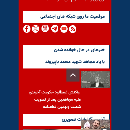
موقعيت ما روى شبكه هاى اجتماعى
خبرهای در حال خوانده شدن
با یاد مجاهد شهید محمد باپیروند
واکنش غیظ‌آلود حکومت آخوندی
علیه مجاهدین بعد از تصویب
شصت ونهمین قطعنامه
آخرین گزارشات تصویری