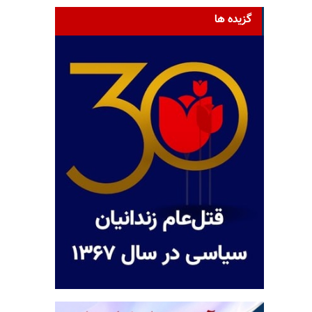
گزیده ها