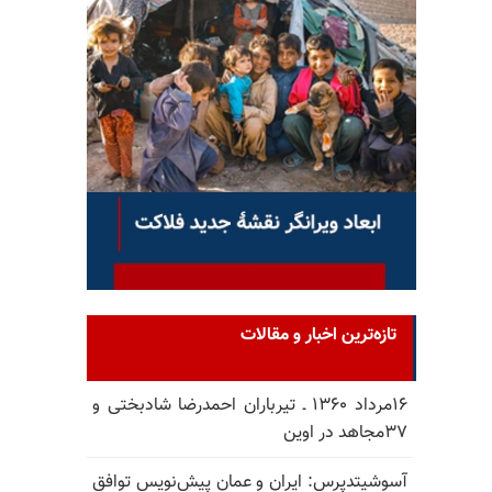
تازه‌ترین اخبار و مقالات
۱۶مرداد ۱۳۶۰ ـ تیرباران احمدرضا شادبختی و
۳۷مجاهد در اوین
آسوشیتدپرس: ایران و عمان پیش‌نویس توافق