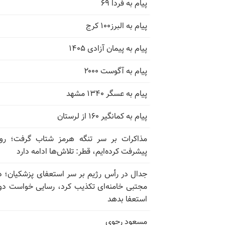
پیام به فردا ۶۹
پیام به البرز۱۰۰ کرج
پیام به پیمان آزادی ۱۴۰۵
پیام به آگوست ۲۰۰۰
پیام به عسگر ۱۳۴۰ مشهد
پیام به کمانگیر ۱۶۰ از لرستان
مذاکرات بر سر تنگه هرمز شتاب گرفت؛ روب
پیشرفت کرده‌ایم، قطر: تلاش‌ها ادامه دارد
جدال در رأس رژیم بر سر استعفای پزشکیان؛ د
مجتبی خامنه‌ای تکذیب کرد، رسایی خواست دوب
استعفا بدهد
مسعود رجوی