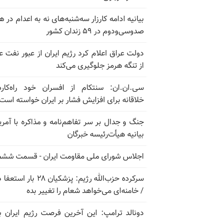
بیانیه ادامه کارزار سه‌شنبه‌های نه به اعدام در ه
صدوسی‌و‌دوم در ۵۹ زندان کشور
دولت عراق اعلام کرد رژیم ایران از عبور نفت ع
از تنگه هرمز جلوگیری می‌کند
سی.ان.ان: سنتکام از افسران خود راه‌کار
خلاقانه برای افزایش فشار بر ایران خواسته است
جنگ و جدال بر سر تفاهم‌نامه و مذاکره با آمریک
بیانیه هیأت‌رئیسه خبرگان
اجلاس شورای ملی مقاومت ایران - قسمت ششم
سرکرده حزب‌الله رژیم: پزشکیان ۲۸ بار 
/ خامنه‌ای می‌خواهد شعام را تغییر بده
دونالد ترامپ: این آخرین فرصت رژیم ایران ب