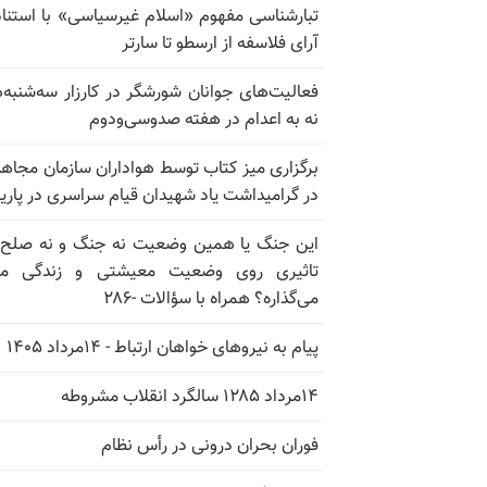
تبارشناسی مفهوم «اسلام غیرسیاسی» با استناد
آرای فلاسفه از ارسطو تا سارتر
فعالیت‌های جوانان شورشگر در کارزار سه‌شنبه‌
نه به اعدام در هفته صدوسی‌و‌دوم
برگزاری میز کتاب توسط هواداران سازمان مجاه
در گرامیداشت یاد شهیدان قیام سراسری در پار
این جنگ یا همین وضعیت نه جنگ و نه صلح
تاثیری روی وضعیت معیشتی و زندگی مر
می‌گذاره؟ همراه با سؤالات -۲۸۶
پیام به نیروهای خواهان ارتباط - ۱۴مرداد ۱۴۰۵
۱۴مرداد ۱۲۸۵ سالگرد انقلاب مشروطه
فوران بحران درونی در رأس نظام