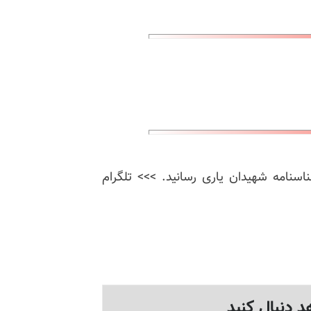
ناسنامه شهیدان یاری رسانید. >>> تلگرام
د دنبال کنید