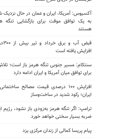
آکسیوس: آمریکا، ایران و عمان در حال نزدیک 
به یک توافق موقت برای بازگشایی تنگه ه
هستند
قبض آب و برق
افزایش یافته است
سنتکام: مسیر جنوبی تنگه هرمز باز است؛ تلاش
برای توافق میان آمریکا و ایران ادامه دارد
افزایش ۱۰۰ درصدی قیمت مصالح ساختمانی
ایران؛ رکود شدید در ساخت‌وساز
ترامپ: اگر تنگه هرمز به‌زودی باز نشود، رژیم ای
ضربه بسیار سختی خواهد خورد
پیام پریسا کمالی از زندان مرکزی یزد