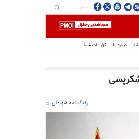
انه
درباره ما
گزارشات شما
 شکرپسی
زندگینامه شهیدان