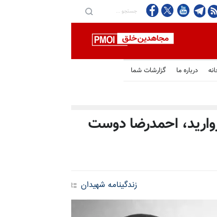
انه
درباره ما
گزارشات شما
مروارید، احمدرضا دوست
زندگینامه شهیدان