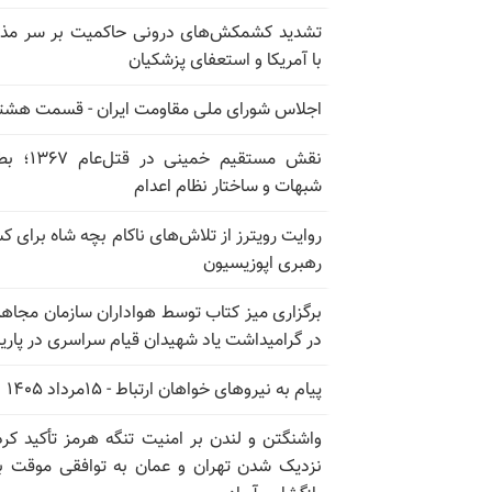
تشدید کشمکش‌های درونی حاکمیت بر سر مذا
با آمریکا و استعفای پزشکیان
اجلاس شورای ملی مقاومت ایران - قسمت هشت
نقش مستقیم خمینی در ق
شبهات و ساختار نظام اعدام
روایت رویترز از تلاش‌های ناکام بچه شاه برای 
رهبری اپوزیسیون
برگزاری میز کتاب توسط هواداران سازمان مجاه
در گرامیداشت یاد شهیدان قیام سراسری در پار
پیام به نیروهای خواهان ارتباط - ۱۵مرداد ۱۴۰۵
واشنگتن و لندن بر امنیت تنگه هرمز تأکید کرد
نزدیک شدن تهران و عمان به توافقی موقت ب