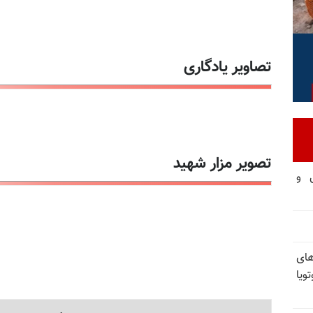
تصاویر یادگاری
تصویر مزار شهید
تی و
های
ویا