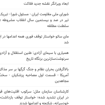
ابعاد ویرانگر نقشه جدید فلاکت
تیر در صد و بیستمین سال انقلاب مشروطه ع
سلطنت مطلقه
مای ساتو خواستار توقف فوری همه اعدامها در ای
شد
همیاری با سیمای آزادی: طنین استقلال و آزادی
سرنوشت‌سازترین بزنگاه تاریخ
بالا‌گرفتن بحران نظام و جنگ گرگها بر سر مذاکره
آمریکا - قسمت اول مصاحبه پزشکیان - سخن
مجاهدین
کارشناسان سازمان ملل: سرکوب اقلیت‌های ق
در ایران تشدید شده؛ خواستار توقف بازداشت‌
خودسرانه، شکنجه و اعدامها شدند