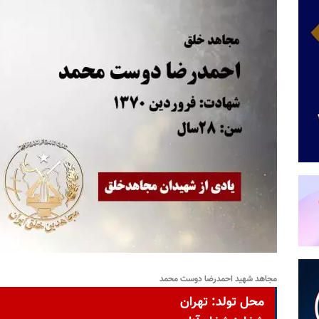
مجاهد شهید احمدرضا دوست محمد
محل تولد: تهران