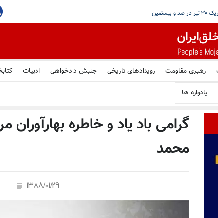
ر ایران شد
رهبری مقاومت
رویدادهای تاریخی
جنبش دادخواهی
ادبیات
کتابخ
یادواره ها
گرامی باد یاد و خاطره بهارآوران 
محمد
1388/01/29