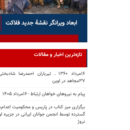
تازه‌ترین اخبار و مقالات
۱۶مرداد ۱۳۶۰ ـ تیرباران احمدرضا شادبخ
۳۷مجاهد در اوین
پیام به نیروهای خواهان ارتباط - ۱۶مرداد ۱۴۰۵
برگزاری میز کتاب در پاریس و محکومیت اعدام‌
گسترده توسط انجمن جوانان ایرانی در جزیره اوت
نروژ