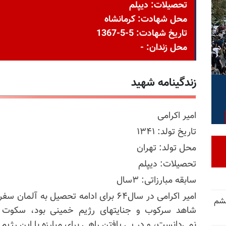
تحصیلات: دیپلم
محل شهادت: کرمانشاه
تاریخ شهادت: 5-5-1367
محل زندان: -
زندگینامه شهید
امیر اکرامی
تاریخ تولد: ۱۳۴۱
محل تولد: تهران
تحصیلات: دیپلم
سابقه مبارزاتی: ۳سال
امیر اکرامی در سال۶۴ برای ادامه تحصیل ب
خشم
شاهد سرکوب و جنایتهای رژیم خمینی بود، سکوت و ب
نمی‌دانست، و در پی یافتن راهی برای مبارزه با این رژی