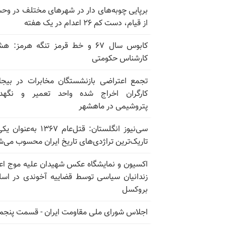
برپایی چوبه‌های دار در شهرهای مختلف در و
از قیام، دست کم ۲۶ اعدام در یک هفته
کابوس سال ۶۷ و خط قرمز تنگه هرمز: ه
کارشناس حکومتی
تجمع اعتراضی بازنشستگان مخابرات در بیجا
کارگران اخراج شده واحد تعمیر و نگهدا
پتروشیمی در ماهشهر
سی‌نیوز انگلستان: قتل‌عام ۱۳۶۷ به‌عن
تاریک‌ترین تراژدی‌های تاریخ ایران محسوب می‌ش
اکسیون و نمایشگاه عکس شهیدان علیه موج اع
زندانیان سیاسی توسط قضاییه آخوندی در اسل
بروکسل
اجلاس شورای ملی مقاومت ایران - قسمت پنجم