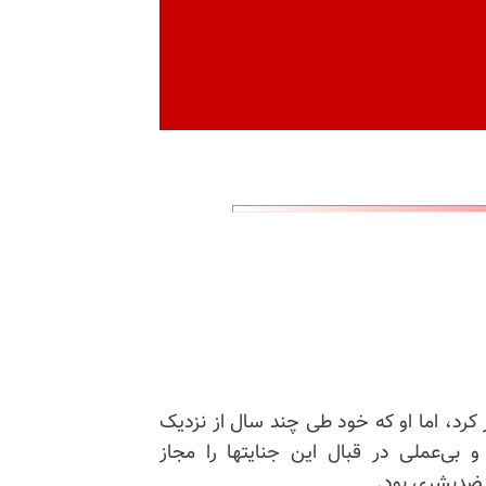
ه آلمان سفر کرد، اما او که خود طی چند سال از نزدیک
ی‌عملی در قبال این جنایتها را مجاز
م ضدبشری بود.