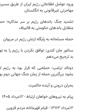
ورود عوامل اطلاعاتی رژیم ایران از طریق مسیر
مهاجرتی غیرقانونی به انگلستان
تشدید جنگ باندهای رژیم بر سر مذاکره؛ حم
متقابل باندهای حکومتی به قالیباف
حمله مسلحانه به پایگاه ارتش رژیم در مریوان
سناتور جان کندی: توافق نکردن با رژیم را به تو
بد ترجیح می‌دهم
دونالد ترامپ: حمله‌یی که قرار بود به رژیم ای
بشود بزرگترین حمله از زمان جنگ جهانی دوم بو
بحران درونی و آینده حاکمیت
پیام به نیروهای خواهان ارتباط - ۱۲مرداد ۱۴۰۵
۱۲مرداد ۱۳۷۳ - قیام قهرمانانه مردم قزوین