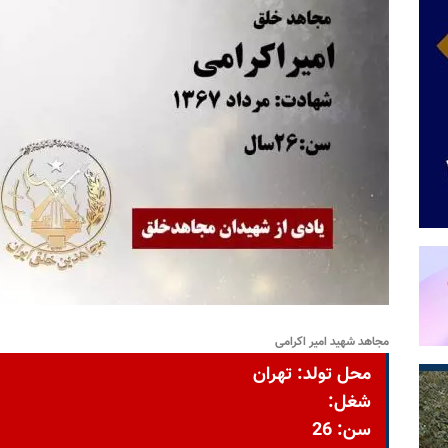
مجاهد شهید امیر اکرامی
محل تولد: تهران
شغل:
سن: 26