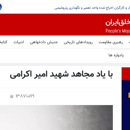
اضی بازنشستگان مخابرات در بیجار و کارگران اخراج شده واحد تعمیر و نگهداری پتروشیمی
رهبری مقاومت
رویدادهای تاریخی
جنبش دادخواهی
ادبیات
کتابخ
یادواره ها
با یاد مجاهد شهید امیر اکرامی
1387/01/19