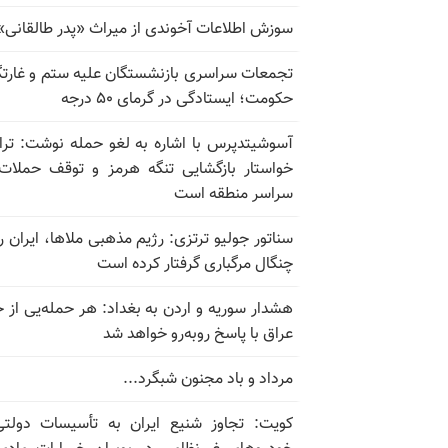
سوزش اطلاعات آخوندی از میراث «پدر طالقانی»
تجمعات سراسری بازنشستگان علیه ستم و غارت
حکومت؛ ایستادگی در گرمای ۵۰ درجه
آسوشیتدپرس با اشاره به لغو حمله نوشت: تر
خواستار بازگشایی تنگه هرمز و توقف حملات
سراسر منطقه است
سناتور جولیو ترتزی: رژیم مذهبی ملاها، ایران را
چنگال مرگباری گرفتار کرده است
هشدار سوریه و اردن به بغداد: هر حمله‌یی از 
عراق با پاسخ روبه‌رو خواهد شد
مرداد و باد مجنون شبگرد...
کویت: تجاوز شنیع ایران به تأسیسات دولت