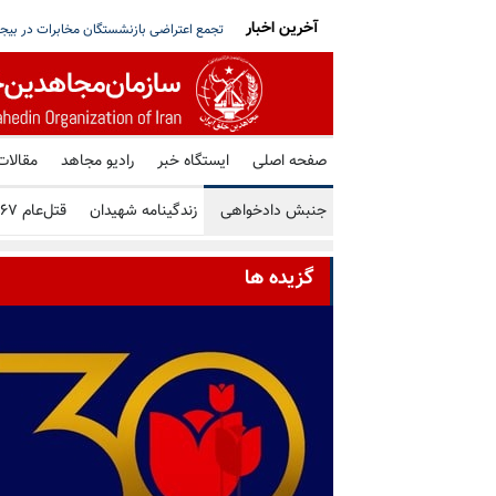
آخرین اخبار
راژدی‌های تاریخ ایران محسوب می‌شود
تجمع اعتر
صفحه اصلی
ایستگاه خبر
رادیو مجاهد
مقالات
جنبش دادخواهی
زندگینامه شهیدان
قتل‌عام ۶۷
گزیده ها