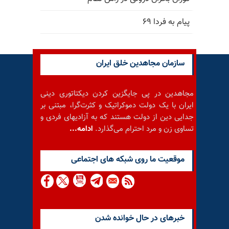
پیام به فردا ۶۹
سازمان مجاهدین خلق ایران
مجاهدین در پی جایگزین کردن دیکتاتوری دینی
ایران با یک دولت دموکراتیک و کثرت‌گرا، مبتنی بر
جدایی دین از دولت هستند که به آزادیهای فردی و
تساوی زن و مرد احترام می‌گذارد.
ادامه...
موقعيت ما روى شبكه هاى اجتماعى
خبرهای در حال خوانده شدن