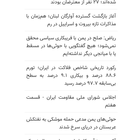
شده‌اند؛ ۲۷ نفر از معترضان بودند
آغاز بازگشت گسترده آوارگان لبنان؛ هم‌زمان با
مذاکرات تازه بیروت و اسراییل در رم
ریاض: صلح در یمن با فریبکاری سیاسی محقق
نمی‌شود؛ هیچ گفتگویی با حوثی‌ها در مسقط
یا با میانجی دیگر نداشته‌ایم
رکورد تاریخی شاخص فلاکت در ایران؛ تورم
۸۸.۶ درصد و بیکاری ۹.۱ درصد به سطح
بی‌سابقه ۹۷.۷ درصد رسید
اجلاس شورای ملی مقاومت ایران - قسمت
هفتم
حوثی‌های یمن مدعی حمله موشکی به نفتکش
عربستان در دریای سرخ شدند