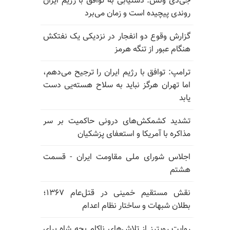
جی‌دی ونس: دستیابی به توافق با رژیم ایران
روندی پیچیده است و زمان می‌برد
گزارش وقوع دو انفجار در نزدیکی یک نفتکش
هنگام عبور از تنگه هرمز
ترامپ: توافق با رژیم ایران را ترجیح می‌دهم،
اما تهران هرگز نباید به سلاح هسته‌یی دست
یابد
تشدید کشمکش‌های درونی حاکمیت بر سر
مذاکره با آمریکا و استعفای پزشکیان
اجلاس شورای ملی مقاومت ایران - قسمت
هشتم
نقش مستقیم خمینی در قتل‌عام ۱۳۶۷؛
بطلان شبهات و ساختار نظام اعدام
روایت رویترز از تلاش‌های ناکام بچه شاه برای