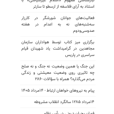
تبارشناسی مفهوم «اسلام غیرسیاسی» با
استناد به آرای فلاسفه از ارسطو تا سارتر
فعالیت‌های جوانان شورشگر در کارزار
سه‌شنبه‌های نه به اعدام در هفته
صدوسی‌و‌دوم
برگزاری میز کتاب توسط هواداران سازمان
مجاهدین در گرامیداشت یاد شهیدان قیام
سراسری در پاریس
این جنگ یا همین وضعیت نه جنگ و نه صلح
چه تاثیری روی وضعیت معیشتی و زندگی
مردم می‌گذاره؟ همراه با سؤالات -۲۸۶
پیام به نیروهای خواهان ارتباط - ۱۴مرداد ۱۴۰۵
۱۴مرداد ۱۲۸۵ سالگرد انقلاب مشروطه
فوران بحران درونی در رأس نظام