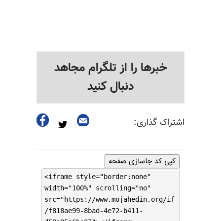
خبرها را از تلگرام مجاهد
دنبال کنید
اشتراک گذاری:
کپی کد جاسازی صفحه
<iframe style="border:none"
width="100%" scrolling="no"
src="https://www.mojahedin.org/if
/f818ae99-8bad-4e72-b411-