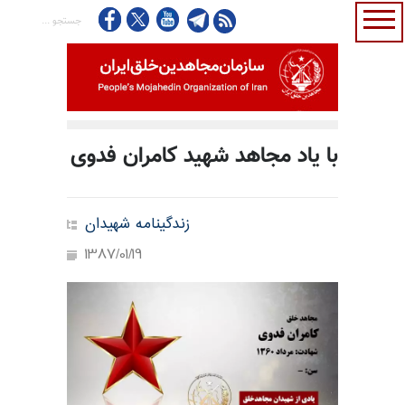
با یاد مجاهد شهید کامران فدوی
زندگینامه شهیدان
1387/01/19