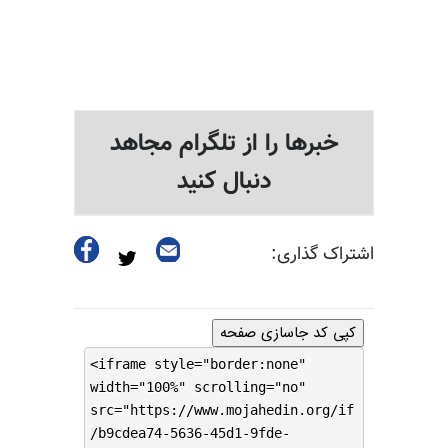
خبرها را از تلگرام مجاهد
دنبال کنید
اشتراک گذاری:
کپی کد جاسازی صفحه
<iframe style="border:none"
width="100%" scrolling="no"
src="https://www.mojahedin.org/if
/b9cdea74-5636-45d1-9fde-