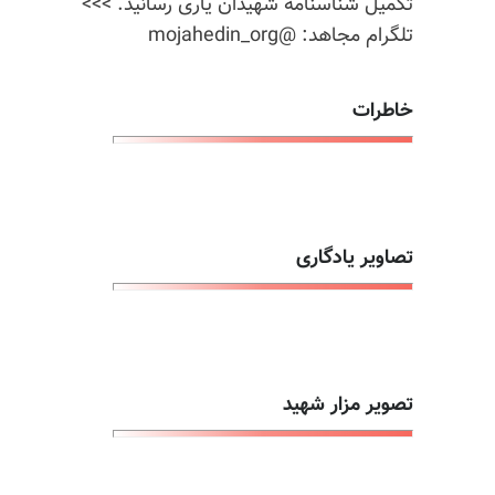
تکمیل شناسنامه شهیدان یاری رسانید. >>>
تلگرام مجاهد: @mojahedin_org
خاطرات
تصاویر یادگاری
تصویر مزار شهید