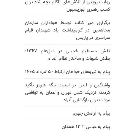
روایت رویترز از تلاش‌های ناکام بچه شاه برای
کسب رهبری اپوزیسیون
برگزاری میز کتاب توسط هواداران سازمان
مجاهدین در گرامیداشت یاد شهیدان قیام
سراسری در پاریس
نقش مستقیم خمینی در قتل‌عام ۱۳۶۷؛
بطلان شبهات و ساختار نظام اعدام
پیام به نیروهای خواهان ارتباط - ۱۵مرداد ۱۴۰۵
واشنگتن و لندن بر امنیت تنگه هرمز تأکید
کردند؛ نزدیک شدن تهران و عمان به توافقی
موقت برای بازگشایی آبراه
پیام به آرامش جهرم
پیام به عباس ۱۲۱۲ همدان