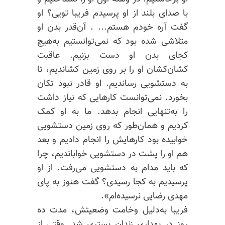
با صدای بلند از او پرسیدم فریبا تویی؟ او
گفت آره خودم هستم... . آن‌قدر بدن او
متلاشی شده بود که نمی‌توانستیم به‌هیچ
کجای بدن او دست بزنیم. عاقبت
کشان‌کشان او را بر روی زمین کشاندیم، تا
به دستشویی رساندیم. او قادر نبود تکان
بخورد. نمی‌توانست کارهایی که نیاز داشت
را به‌تنهایی انجام بدهد. ما به او کمک
کردیم و همان‌طور که روی زمین دستشویی
خوابیده بود کارهایش را انجام دادیم و بعد
هم او را پشت در دستشویی خواباندیم، چرا
که باید مدام به دستشویی می‌رفت. از او
پرسیدیم به کجا رسیدی؟ گفت هنوز به پای
مهدی رضایی نرسیده‌ام».
فریبا به‌دلیل وخامت وضعیتش، مدت ده
روز در بهداری زندان بستری شد. وقتی از