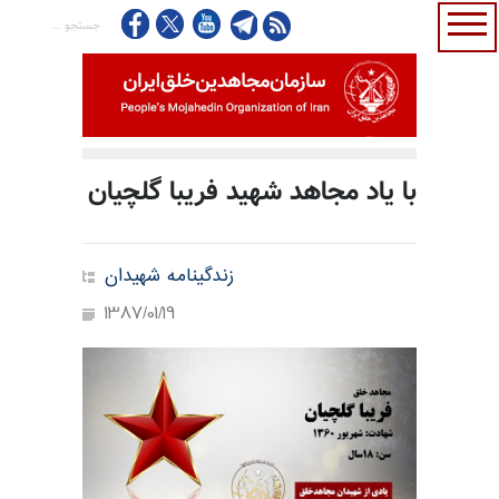
با یاد مجاهد شهید فریبا گلچیان
زندگینامه شهیدان
1387/01/19