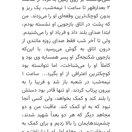
۲ بعدازظهر تا ساعت ۱ نیمه‌شب، یک ریز و
بدون کوچک‌ترین وقفه‌ای او را می‌زدند. من
که پشت در اتاق بازجویی او نشسته بودم،
ابتدا صدای بلند داد و فریاد او را می‌شنیدم.
ولی تا آخر شب فقط صدای زوزه مانندی از
درون اتاق به گوش می‌رسید. با این‌که
بازجوی شکنجه‌گر او پسر همسایه وی بود و
کاملاً او را می‌شناخت، اما نتوانسته بود
کوچکترین اعترافی از او بگیرد... ساعت ۱
نیمه‌شب در شعبه باز شد و فریبا را به
بیرون پرتاب کردند. او تنها قادر بود دستش
را بلند کند و کمک بخواهد، ولی کسی آنجا
نبود که به او کمک کند. عاقبت من و دو
مجاهد دیگر که هر دو بعداً شهید شدند،
چشم‌بندهایمان را بالا زدیم و برای کمک به
او برخاستیم. در وهله اول او را نشناختیم و