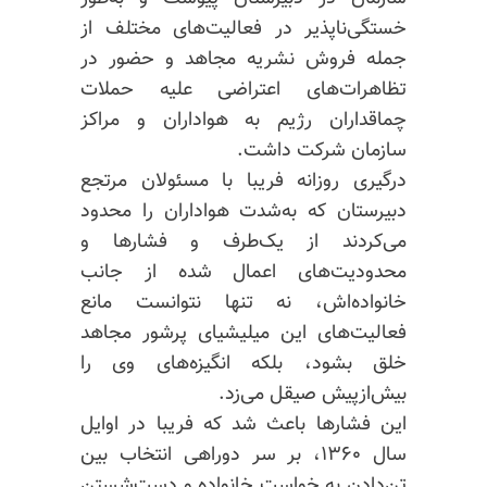
خستگی‌ناپذیر در فعالیت‌های مختلف از
جمله فروش نشریه مجاهد و حضور در
تظاهرات‌های اعتراضی علیه حملات
چماقداران رژیم به هواداران و مراکز
سازمان شرکت داشت.
درگیری روزانه فریبا با مسئولان مرتجع
دبیرستان که به‌شدت هواداران را محدود
می‌کردند از یک‌طرف و فشارها و
محدودیت‌های اعمال شده از جانب
خانواده‌اش، نه تنها نتوانست مانع
فعالیت‌های این میلیشیای پرشور مجاهد
خلق بشود، بلکه انگیزه‌های وی را
بیش‌از‌پیش صیقل می‌زد.
این فشارها باعث شد که فریبا در اوایل
سال ۱۳۶۰، بر سر دوراهی انتخاب بین
تن‌دادن به خواست خانواده و دست‌شستن