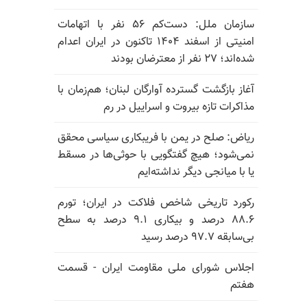
سازمان ملل: دست‌کم ۵۶ نفر با اتهامات
امنیتی از اسفند ۱۴۰۴ تاکنون در ایران اعدام
شده‌اند؛ ۲۷ نفر از معترضان بودند
آغاز بازگشت گسترده آوارگان لبنان؛ هم‌زمان با
مذاکرات تازه بیروت و اسراییل در رم
ریاض: صلح در یمن با فریبکاری سیاسی محقق
نمی‌شود؛ هیچ گفتگویی با حوثی‌ها در مسقط
یا با میانجی دیگر نداشته‌ایم
رکورد تاریخی شاخص فلاکت در ایران؛ تورم
۸۸.۶ درصد و بیکاری ۹.۱ درصد به سطح
بی‌سابقه ۹۷.۷ درصد رسید
اجلاس شورای ملی مقاومت ایران - قسمت
هفتم