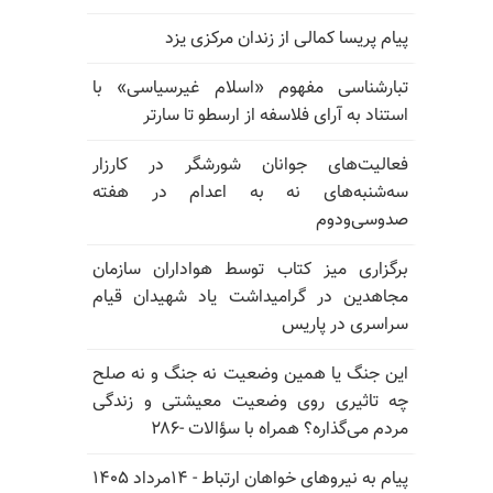
پیام پریسا کمالی از زندان مرکزی یزد
تبارشناسی مفهوم «اسلام غیرسیاسی» با
استناد به آرای فلاسفه از ارسطو تا سارتر
فعالیت‌های جوانان شورشگر در کارزار
سه‌شنبه‌های نه به اعدام در هفته
صدوسی‌و‌دوم
برگزاری میز کتاب توسط هواداران سازمان
مجاهدین در گرامیداشت یاد شهیدان قیام
سراسری در پاریس
این جنگ یا همین وضعیت نه جنگ و نه صلح
چه تاثیری روی وضعیت معیشتی و زندگی
مردم می‌گذاره؟ همراه با سؤالات -۲۸۶
پیام به نیروهای خواهان ارتباط - ۱۴مرداد ۱۴۰۵