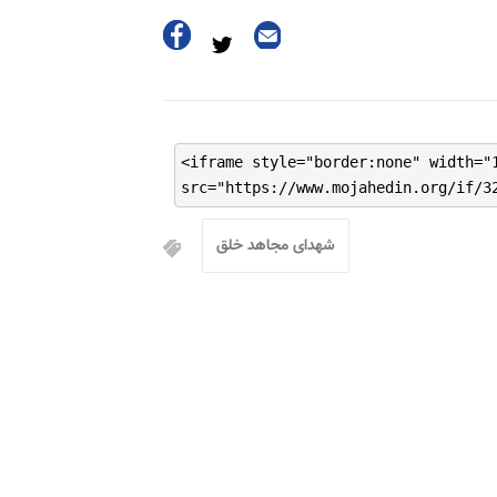
<iframe style="border:none" width="
src="https://www.mojahedin.org/if/3
شهدای مجاهد خلق