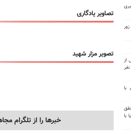
بری
تصاویر یادگاری
زور
تصویر مزار شهید
نیتی از
ند ۱۴۰۴ تاکنون در ایران اعدام شده‌اند؛ ۲۷ نفر
 با
قق
 با
خبرها را از تلگرام مجاه