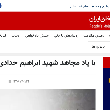
تشدید فشار علیه زندانیان سیاسی، جابه‌جایی با زور
رهبری مقاومت
رویدادهای تاریخی
جنبش دادخواهی
ادبیات
کتابخ
یادواره ها
با یاد مجاهد شهید ابراهیم حدادی
1387/01/19