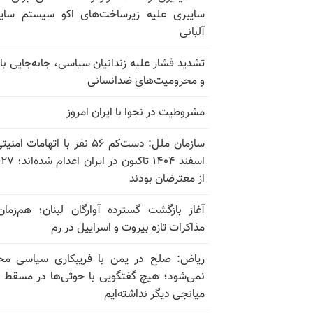
سایبری علیه زیرساخت‌های اکو سیستم سای
آلبانی
تشدید فشار علیه زندانیان سیاسی، جابه‌جایی با 
و محرومیت‌های ضدانسانی
مشروطیت در نجوا با ایران امروز
سازمان ملل: دست‌کم ۵۶ نفر با اتهامات ام
اسف
از معترضان بودند
آغاز بازگشت گسترده آوارگان لبنان؛ هم‌زمان
مذاکرات تازه بیروت و اسراییل در رم
ریاض: صلح در یمن با فریبکاری سیاسی مح
نمی‌شود؛ هیچ گفتگویی با حوثی‌ها در مسقط یا
میانجی دیگر نداشته‌ایم