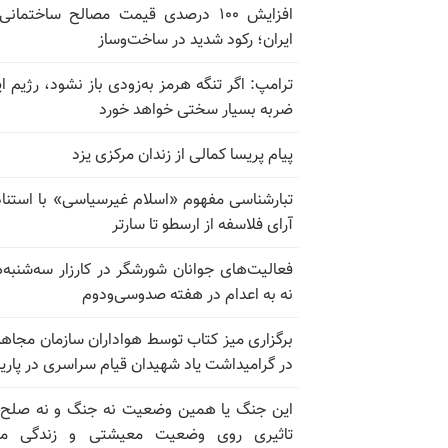
افزایش ۱۰۰ درصدی قیمت مصالح ساختمانی
ایران؛ رکود شدید در ساخت‌وساز
ترامپ: اگر تنگه هرمز به‌زودی باز نشود، رژیم ای
ضربه بسیار سختی خواهد خورد
پیام پریسا کمالی از زندان مرکزی یزد
تبارشناسی مفهوم «اسلام غیرسیاسی» با استناد
آرای فلاسفه از ارسطو تا سارتر
فعالیت‌های جوانان شورشگر در کارزار سه‌شنبه‌
نه به اعدام در هفته صدوسی‌و‌دوم
برگزاری میز کتاب توسط هواداران سازمان مجاه
در گرامیداشت یاد شهیدان قیام سراسری در پار
این جنگ یا همین وضعیت نه جنگ و نه صلح
تاثیری روی وضعیت معیشتی و زندگی مر