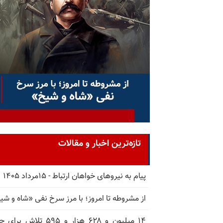
تازه‌ترین اخبار و مقالات
پیام به نیروهای خواهان ارتباط - ۱۵مرداد ۱۴۰۵
از مشروطه تا امروز؛ با مرز سرخ نفی «شاه و شی
۱۴ میلیون و ۶۲۸ هزار و ۵۹۵ تلاش ب