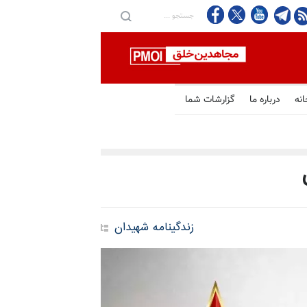
 و محرومیت‌های ضدانسانی
انه
درباره ما
گزارشات شما
زندگینامه شهیدان