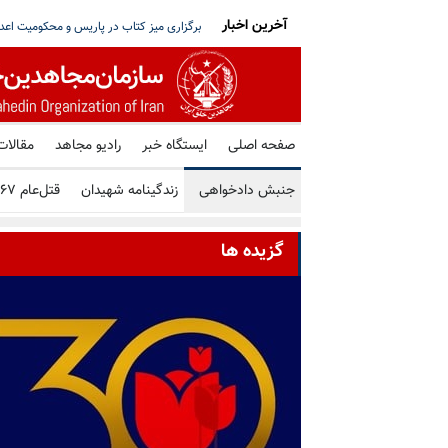
آخرین اخبار
تو خواستار توقف فوری همه اعدامها در ایران شد
شورای ملی مقاومت ایران - مسئول شورا - تبریک ۳۰ تیر در صد و ب
صفحه اصلی
ایستگاه خبر
رادیو مجاهد
مقالات
جنبش دادخواهی
زندگینامه شهیدان
قتل‌عام ۶۷
گزیده ها