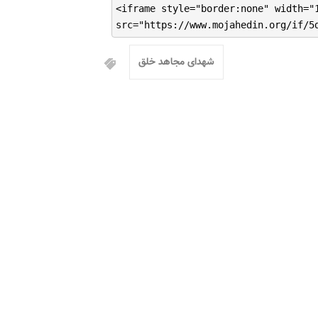
<iframe style="border:none" width="
src="https://www.mojahedin.org/if/5
شهدای مجاهد خلق