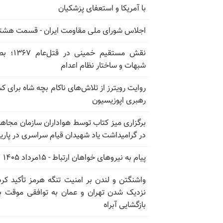
با آمریکا و استعفای پزشکیان
اجلاس شورای ملی مقاومت ایران - قسمت هشت
نقش مستقیم خمینی در ق
شبهات و ساختار نظام اعدام
روایت رویترز از تلاش‌های ناکام بچه شاه برای 
رهبری اپوزیسیون
برگزاری میز کتاب توسط هواداران سازمان مجاه
در گرامیداشت یاد شهیدان قیام سراسری در پار
پیام به نیروهای خواهان ارتباط - ۱۵مرداد ۱۴۰۵
واشنگتن و لندن بر امنیت تنگه هرمز تأکید کرد
نزدیک شدن تهران و عمان به توافقی موقت ب
بازگشایی آبراه