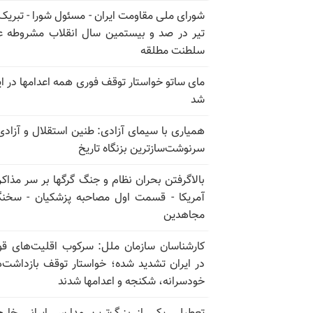
تیر در صد و بیستمین سال انقلاب مشروطه ع
سلطنت مطلقه
مای ساتو خواستار توقف فوری همه اعدامها در ای
شد
همیاری با سیمای آزادی: طنین استقلال و آزادی
سرنوشت‌سازترین بزنگاه تاریخ
بالا‌گرفتن بحران نظام و جنگ گرگها بر سر مذاکره
آمریکا - قسمت اول مصاحبه پزشکیان - سخن
مجاهدین
کارشناسان سازمان ملل: سرکوب اقلیت‌های ق
در ایران تشدید شده؛ خواستار توقف بازداشت‌
خودسرانه، شکنجه و اعدامها شدند