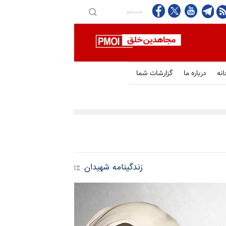
انه
درباره ما
گزارشات شما
زندگینامه شهیدان