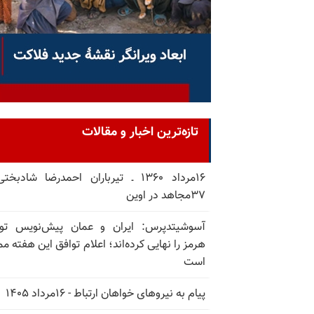
تازه‌ترین اخبار و مقالات
۱۶مرداد ۱۳۶۰ ـ تیرباران احمدرضا شادبخ
۳۷مجاهد در اوین
آسوشیتدپرس: ایران و عمان پیش‌نویس توا
هرمز را نهایی کرده‌اند؛ اعلام توافق این هفته م
است
پیام به نیروهای خواهان ارتباط - ۱۶مرداد ۱۴۰۵