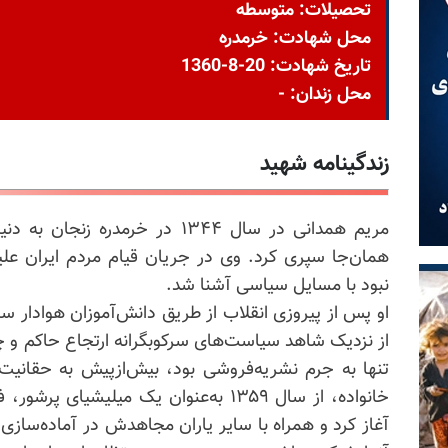
تحصیلات: متوسطه
محل شهادت: خرمدره
تاریخ شهادت: 20-8-1360
محل زندان: -
زندگینامه شهید
مریم همدانی در سال ۱۳۴۴ در خرمدر
همان‌جا سپری کرد. وی در جریان قیام مردم ایران عل
نبود با مسایل سیاسی آشنا شد.
او پس از پیروزی انقلاب از طریق دانش‌آموزان هوادار س
از نزدیک شاهد سیاست‌های سرکوبگرانه ارتجاع حاکم و چم
تنها به جرم نشریه‌فروشی بود، بیش‌از‌پیش به حقانیت
خانواده، از سال ۱۳۵۹ به‌عنوان یک میلیش
آغاز کرد و همراه با سایر یاران مجاهدش در آماده‌ساز