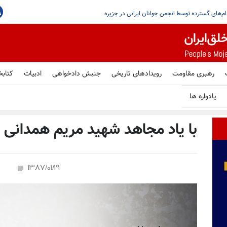
یستمین
رهبری مقاومت
رویدادهای تاریخی
جنبش دادخواهی
ادبیات
کتابخ
یادواره ها
با یاد مجاهد شهید مریم همدانی
1387/01/19