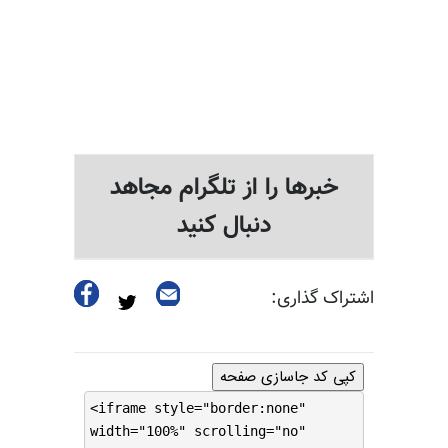
خبرها را از تلگرام مجاهد
دنبال کنید
اشتراک گذاری:
کپی کد جاسازی صفحه
<iframe style="border:none"
width="100%" scrolling="no"