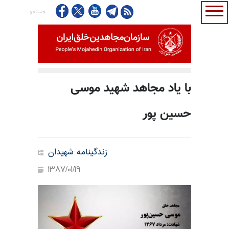
با یاد مجاهد شهید موسی
حسین پور
زندگینامه شهیدان
1387/01/19