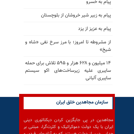
پیام به خسرو
پیام به زبیر شیر خروشان از بلوچستان
پیام به عزیز از یزد
از مشروطه تا امروز؛ با مرز سرخ نفی «شاه و
شیخ»
۱۴ میلیون و ۶۲۸ هزار و ۵۹۵ تلاش برای حمله
سایبری علیه زیرساخت‌های اکو سیستم
سایبری آلبانی
سازمان مجاهدین خلق ایران
مجاهدین در پی جایگزین کردن دیکتاتوری دینی
ایران با یک دولت دموکراتیک و کثرت‌گرا، مبتنی بر
جدایی دین از دولت هستند که به آزادیهای فردی و