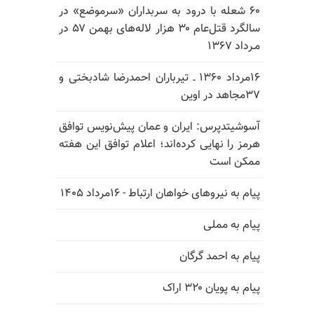
۶۰ شعله با درود به سربداران «سرموضع» در
سالگرد قتل‌عام ۳۰ هزار لاله‌های بهمن ۵۷ در
مـرداد ۱۳۶۷
۱۶مرداد ۱۳۶۰ ـ تیرباران احمدرضا شادبختی و
۳۷مجاهد در اوین
آسوشیتدپرس: ایران و عمان پیش‌نویس توافق
هرمز را نهایی کرده‌اند؛ اعلام توافق این هفته
ممکن است
پیام به نیروهای خواهان ارتباط - ۱۶مرداد ۱۴۰۵
پیام به مملی
پیام به احمد گرگان
پیام به پویان ۳۲۰ اراک