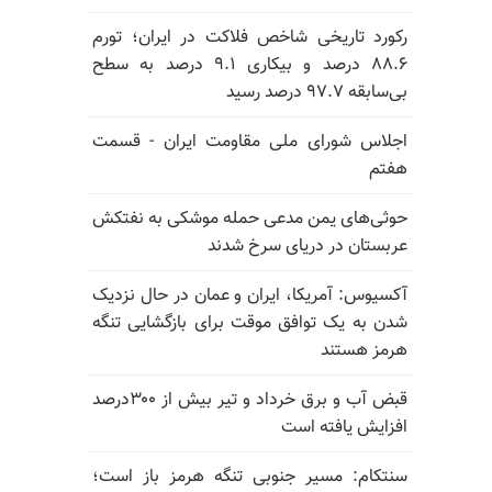
رکورد تاریخی شاخص فلاکت در ایران؛ تورم
۸۸.۶ درصد و بیکاری ۹.۱ درصد به سطح
بی‌سابقه ۹۷.۷ درصد رسید
اجلاس شورای ملی مقاومت ایران - قسمت
هفتم
حوثی‌های یمن مدعی حمله موشکی به نفتکش
عربستان در دریای سرخ شدند
آکسیوس: آمریکا، ایران و عمان در حال نزدیک
شدن به یک توافق موقت برای بازگشایی تنگه
هرمز هستند
قبض آب و برق خرداد و تیر بیش از ۳۰۰درصد
افزایش یافته است
سنتکام: مسیر جنوبی تنگه هرمز باز است؛