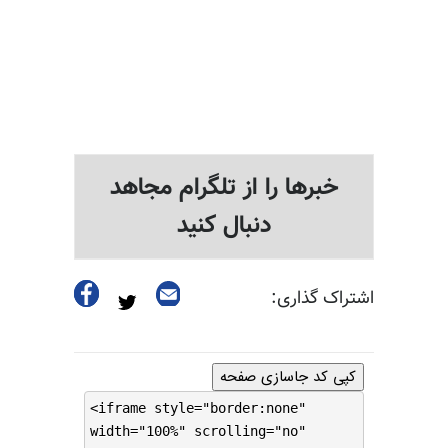
خبرها را از تلگرام مجاهد
دنبال کنید
اشتراک گذاری:
کپی کد جاسازی صفحه
<iframe style="border:none"
width="100%" scrolling="no"