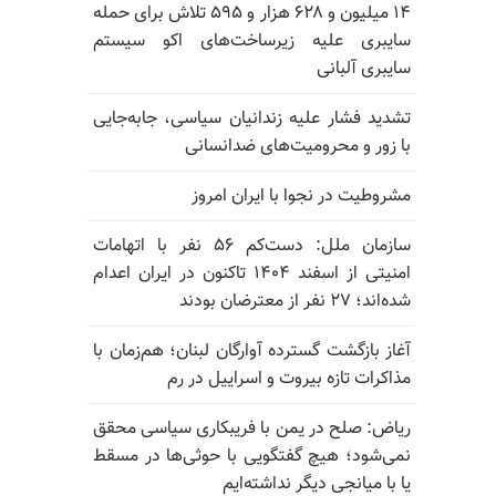
۱۴ میلیون و ۶۲۸ هزار و ۵۹۵ تلاش برای حمله
سایبری علیه زیرساخت‌های اکو سیستم
سایبری آلبانی
تشدید فشار علیه زندانیان سیاسی، جابه‌جایی
با زور و محرومیت‌های ضدانسانی
مشروطیت در نجوا با ایران امروز
سازمان ملل: دست‌کم ۵۶ نفر با اتهامات
امنیتی از اسفند ۱۴۰۴ تاکنون در ایران اعدام
شده‌اند؛ ۲۷ نفر از معترضان بودند
آغاز بازگشت گسترده آوارگان لبنان؛ هم‌زمان با
مذاکرات تازه بیروت و اسراییل در رم
ریاض: صلح در یمن با فریبکاری سیاسی محقق
نمی‌شود؛ هیچ گفتگویی با حوثی‌ها در مسقط
یا با میانجی دیگر نداشته‌ایم