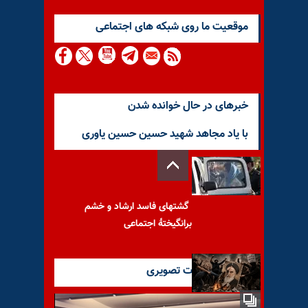
موقعيت ما روى شبكه هاى اجتماعى
خبرهای در حال خوانده شدن
با یاد مجاهد شهید حسین حسین یاوری
گشتهای فاسد ارشاد و خشم
برانگیختهٔ اجتماعی
آخرین گزارشات تصویری
آن که خمینی را شناخت