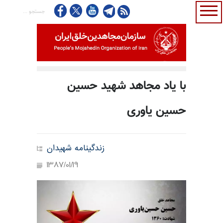
با یاد مجاهد شهید حسین
حسین یاوری
زندگینامه شهیدان
1387/01/19