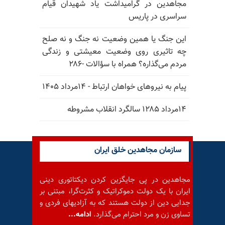
مجاهدین در گرامیداشت یاد شهیدان قیام
سراسری در پاریس
این جنگ یا همین وضعیت نه جنگ و نه صلح
چه تاثیری روی وضعیت معیشتی و زندگی
مردم می‌گذاره؟ همراه با سؤالات -۲۸۶
پیام به نیروهای خواهان ارتباط - ۱۴مرداد ۱۴۰۵
۱۴مرداد ۱۲۸۵ سالگرد انقلاب مشروطه
سازمان مجاهدین خلق ایران
مجاهدین در پی جایگزین کردن دیکتاتوری دینی
ایران با یک دولت دموکراتیک و کثرت‌گرا، مبتنی بر
جدایی دین از دولت هستند که به آزادیهای فردی و
تساوی زن و مرد احترام می‌گذارد.
ادامه...