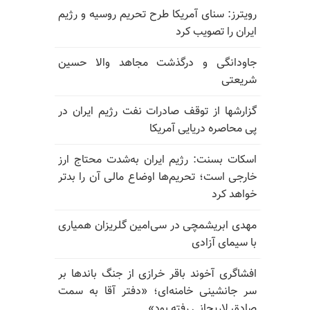
رویترز: سنای آمریکا طرح تحریم روسیه و رژیم
ایران را تصویب کرد
جاودانگی و درگذشت مجاهد والا حسین
شریعتی
گزارشها از توقف صادرات نفت رژیم ایران در
پی محاصره دریایی آمریکا
اسکات بسنت: رژیم ایران به‌شدت محتاج ارز
خارجی است؛ تحریم‌ها اوضاع مالی آن را بدتر
خواهد کرد
مهدی ابریشمچی در سی‌امین گلریزان همیاری
با سیمای آزادی
افشاگری آخوند باقر خرازی از جنگ باندها بر
سر جانشینی خامنه‌ای؛ «دفتر آقا به سمت
صادق لاریجانی رفته بود»