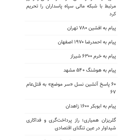
مرتبط با شبکه مالی سپاه پاسداران را تحریم
کرد
پیام به افشین ۷۸۰ تهران
پیام به احمدرضا ۱۹۷۰ اصفهان
پیام به خرم ۶۳۰۰ شیراز
پیام به هوشنگ ۵۴۰ مشهد
۶۰ پاسخ آتشین نسل «سر موضع» به قتل‌عام
۶۷
پیام به ابوبکر ۱۶۰۰ زاهدان
گلریزان همیاری؛ راز پرداخت‌گری و فداکاری
شیداوار در عین تنگنای اقتصادی