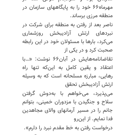
مهرماه۶۶ خود را به پایگاههای سازمان در
منطقه مرزی برساند.
ناصر بعد از رفتن به منطقه برای شرکت در
نبردهای ارتش آزادیبخش روزشماری
می‌کرد، بارها با مسئولان خود در این رابطه
صحبت کرد و در یکی از
تقاضانامه‌هایش در آبان‌۶۶ نوشت: «…‌با
اعتقاد و یقین کامل به این‌که تنها راه
رهایی، مبارزه مسلحانه است که به وسیله
ارتش آزادیبخش تحقق
می‌پذیرد، می‌خواهم با به‌دوش گرفتن
سلاح و جنگیدن با مزدوران خمینی، بتوانم
جانم را در مسیر آرمانهای والای مجاهدین
فدا نمایم. از این‌رو
درخواست رفتن به خط مقدم نبرد را دارم».