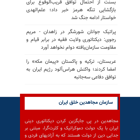
بسنت از احتمال توافق قریب‌الوقوع برای
بازگشایی تنگه هرمز خبر داد؛ علم‌الهدی
خواستار ادامه جنگ شد
پراتیک جوانان شورشگر در زاهدان - مریم
رجوی: دیکتاتوری ولایت فقیه در برابر قیام و
مقاومت سازمان‌یافته دوام نخواهد آورد
عربستان، ترکیه و پاکستان «پیمان مکه» را
امضا کردند؛ واکنش هراس‌آلود رژیم ایران به
توافق دفاعی سه‌جانبه
سازمان مجاهدین خلق ایران
مجاهدین در پی جایگزین کردن دیکتاتوری دینی
ایران با یک دولت دموکراتیک و کثرت‌گرا، مبتنی بر
جدایی دین از دولت هستند که به آزادیهای فردی و