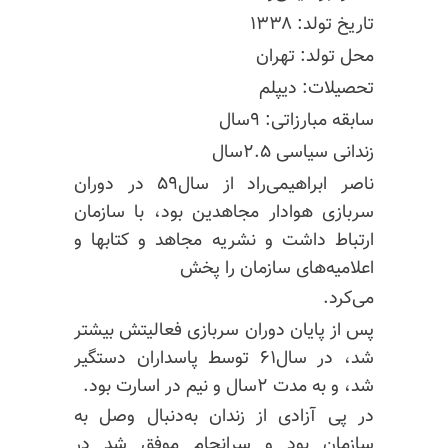
تاریخ تولد: ۱۳۳۸
محل تولد: تهران
تحصیلات: دیپلم
سابقه مبارزاتی: ۹سال
زندانی سیاسی ۲.۵سال
ناصر ابراهیمی‌راد از سال۵۹ در دوران
سربازی هوادار مجاهدین بود، با سازمان
ارتباط داشت و نشریه مجاهد و کتابها و
اعلامیه‌های سازمان را پخش
می‌کرد.
پس از پایان دوران سربازی فعالیتش بیشتر
شد، در سال۶۱ توسط پاسداران دستگیر
شد، و به مدت ۲سال و نیم در اسارت بود.
در پی آزادی از زندان به‌دنبال وصل به
سازمان بود و سرانجام موفق شد در