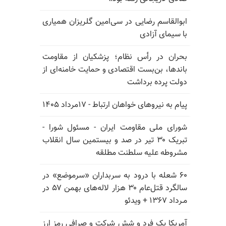
ابوالقاسم رضایی در سی‌امین گلریزان همیاری
با سیمای آزادی
بحران در رأس نظام؛ پزشکیان از مقاومت
باندها، بن‌بست اقتصادی و حمایت خامنه‌ای از
دولت پرده برداشت
پیام به نیروهای خواهان ارتباط - ۱۷مرداد ۱۴۰۵
شورای ملی مقاومت ایران - مسئول شورا -
تبریک ۳۰ تیر در صد و بیستمین سال انقلاب
مشروطه علیه سلطنت مطلقه
۶۰ شعله با درود به سربداران «سرموضع» در
سالگرد قتل‌عام ۳۰ هزار لاله‌های بهمن ۵۷ در
مـرداد ۱۳۶۷ + ویدئو
آمریکا یک فرد و شش شرکت و صرافی رمز ارز