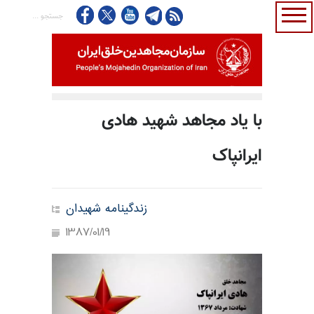
با یاد مجاهد شهید هادی
ایرانپاک
زندگینامه شهیدان
1387/01/19