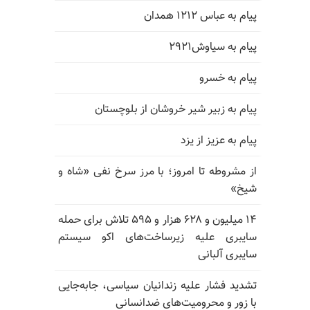
پیام به عباس ۱۲۱۲ همدان
پیام به سیاوش۲۹۲۱
پیام به خسرو
پیام به زبیر شیر خروشان از بلوچستان
پیام به عزیز از یزد
از مشروطه تا امروز؛ با مرز سرخ نفی «شاه و
شیخ»
۱۴ میلیون و ۶۲۸ هزار و ۵۹۵ تلاش برای حمله
سایبری علیه زیرساخت‌های اکو سیستم
سایبری آلبانی
تشدید فشار علیه زندانیان سیاسی، جابه‌جایی
با زور و محرومیت‌های ضدانسانی