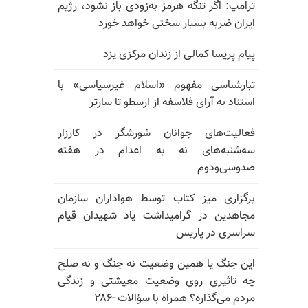
ترامپ: اگر تنگه هرمز به‌زودی باز نشود، رژیم
ایران ضربه بسیار سختی خواهد خورد
پیام پریسا کمالی از زندان مرکزی یزد
تبارشناسی مفهوم «اسلام غیرسیاسی» با
استناد به آرای فلاسفه از ارسطو تا سارتر
فعالیت‌های جوانان شورشگر در کارزار
سه‌شنبه‌های نه به اعدام در هفته
صدوسی‌و‌دوم
برگزاری میز کتاب توسط هواداران سازمان
مجاهدین در گرامیداشت یاد شهیدان قیام
سراسری در پاریس
این جنگ یا همین وضعیت نه جنگ و نه صلح
چه تاثیری روی وضعیت معیشتی و زندگی
مردم می‌گذاره؟ همراه با سؤالات -۲۸۶