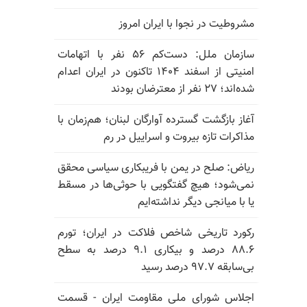
مشروطیت در نجوا با ایران امروز
سازمان ملل: دست‌کم ۵۶ نفر با اتهامات
امنیتی از اسفند ۱۴۰۴ تاکنون در ایران اعدام
شده‌اند؛ ۲۷ نفر از معترضان بودند
آغاز بازگشت گسترده آوارگان لبنان؛ هم‌زمان با
مذاکرات تازه بیروت و اسراییل در رم
ریاض: صلح در یمن با فریبکاری سیاسی محقق
نمی‌شود؛ هیچ گفتگویی با حوثی‌ها در مسقط
یا با میانجی دیگر نداشته‌ایم
رکورد تاریخی شاخص فلاکت در ایران؛ تورم
۸۸.۶ درصد و بیکاری ۹.۱ درصد به سطح
بی‌سابقه ۹۷.۷ درصد رسید
اجلاس شورای ملی مقاومت ایران - قسمت