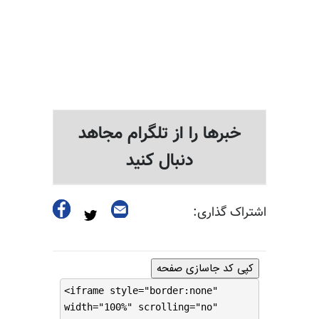
خبرها را از تلگرام مجاهد
دنبال کنید
اشتراک گذاری:
کپی کد جاسازی صفحه
<iframe style="border:none"
width="100%" scrolling="no"