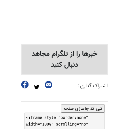
خبرها را از تلگرام مجاهد
دنبال کنید
اشتراک گذاری:
کپی کد جاسازی صفحه
<iframe style="border:none"
width="100%" scrolling="no"