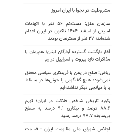
مشروطیت در نجوا با ایران امروز
سازمان ملل: دست‌کم ۵۶ نفر با اتهامات
امنیتی از اسفند ۱۴۰۴ تاکنون در ایران اعدام
شده‌اند؛ ۲۷ نفر از معترضان بودند
آغاز بازگشت گسترده آوارگان لبنان؛ هم‌زمان با
مذاکرات تازه بیروت و اسراییل در رم
ریاض: صلح در یمن با فریبکاری سیاسی محقق
نمی‌شود؛ هیچ گفتگویی با حوثی‌ها در مسقط
یا با میانجی دیگر نداشته‌ایم
رکورد تاریخی شاخص فلاکت در ایران؛ تورم
۸۸.۶ درصد و بیکاری ۹.۱ درصد به سطح
بی‌سابقه ۹۷.۷ درصد رسید
اجلاس شورای ملی مقاومت ایران - قسمت