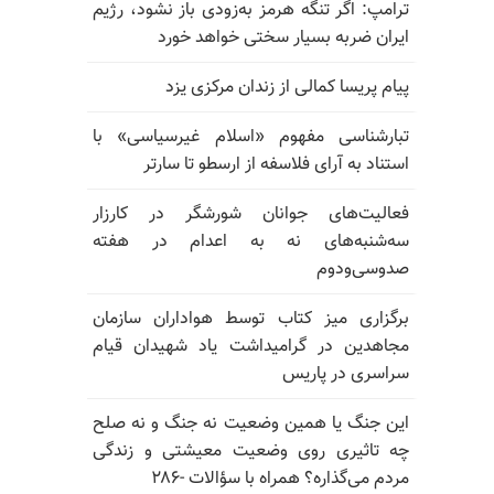
ترامپ: اگر تنگه هرمز به‌زودی باز نشود، رژیم
ایران ضربه بسیار سختی خواهد خورد
پیام پریسا کمالی از زندان مرکزی یزد
تبارشناسی مفهوم «اسلام غیرسیاسی» با
استناد به آرای فلاسفه از ارسطو تا سارتر
فعالیت‌های جوانان شورشگر در کارزار
سه‌شنبه‌های نه به اعدام در هفته
صدوسی‌و‌دوم
برگزاری میز کتاب توسط هواداران سازمان
مجاهدین در گرامیداشت یاد شهیدان قیام
سراسری در پاریس
این جنگ یا همین وضعیت نه جنگ و نه صلح
چه تاثیری روی وضعیت معیشتی و زندگی
مردم می‌گذاره؟ همراه با سؤالات -۲۸۶