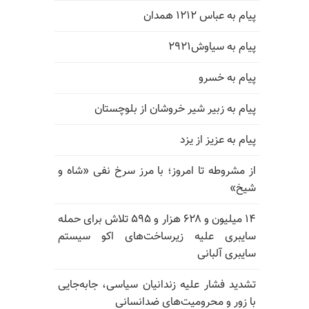
پیام به عباس ۱۲۱۲ همدان
پیام به سیاوش۲۹۲۱
پیام به خسرو
پیام به زبیر شیر خروشان از بلوچستان
پیام به عزیز از یزد
از مشروطه تا امروز؛ با مرز سرخ نفی «شاه و
شیخ»
۱۴ میلیون و ۶۲۸ هزار و ۵۹۵ تلاش برای حمله
سایبری علیه زیرساخت‌های اکو سیستم
سایبری آلبانی
تشدید فشار علیه زندانیان سیاسی، جابه‌جایی
با زور و محرومیت‌های ضدانسانی