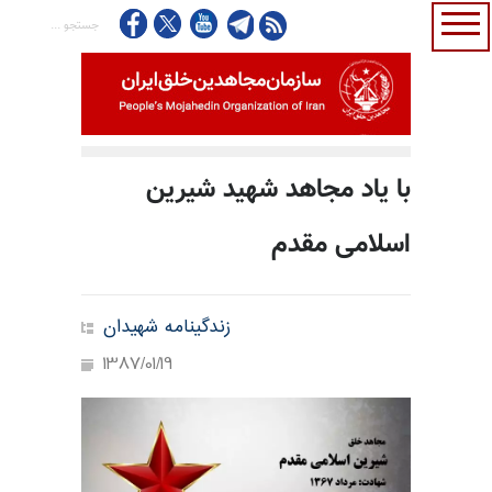
با یاد مجاهد شهید شیرین
اسلامی مقدم
زندگینامه شهیدان
1387/01/19