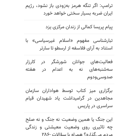
ترامپ: اگر تنگه هرمز به‌زودی باز نشود، رژیم
ایران ضربه بسیار سختی خواهد خورد
پیام پریسا کمالی از زندان مرکزی یزد
تبارشناسی مفهوم «اسلام غیرسیاسی» با
استناد به آرای فلاسفه از ارسطو تا سارتر
فعالیت‌های جوانان شورشگر در کارزار
سه‌شنبه‌های نه به اعدام در هفته
صدوسی‌و‌دوم
برگزاری میز کتاب توسط هواداران سازمان
مجاهدین در گرامیداشت یاد شهیدان قیام
سراسری در پاریس
این جنگ یا همین وضعیت نه جنگ و نه صلح
چه تاثیری روی وضعیت معیشتی و زندگی
مردم می‌گذاره؟ همراه با سؤالات -۲۸۶