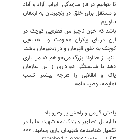
تا بتوانیم در فاز سازندگی ایرانی آزاد و آباد
و مستقل برای خلق در‌ زنجیرمان به ارمغان
بیاوریم.
باشد که خون ناچیز من قطره‌یی کوچک در
این دریای بیکران مقاومت و هدیه‌یی
کوچک به خلق قهرمان و در‌ زنجیرمان باشد.
تنها از خداوند بزرگ می‌خواهم که مرا یاری
دهد تا شایستگی هواداری از این سازمان
پاک و انقلابی را هر‌چه بیشتر کسب
نمایم». وصیت‌نامه ‌
یادش گرامی و راهش پر رهرو باد
با ارسال تصاویر و زندگینامه شهید، ما را در
تکمیل شناسنامه شهیدان یاری رسانید. >>>