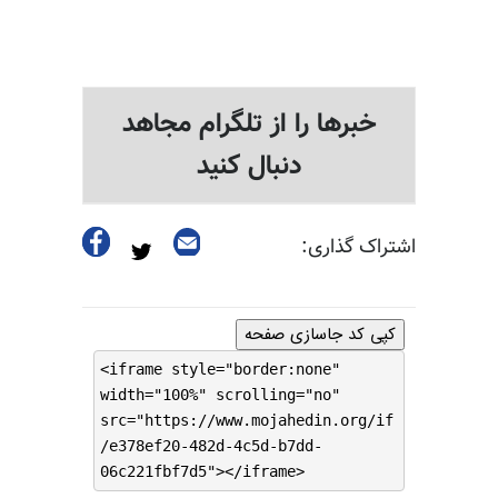
خبرها را از تلگرام مجاهد
دنبال کنید
اشتراک گذاری:
کپی کد جاسازی صفحه
<iframe style="border:none"
width="100%" scrolling="no"
src="https://www.mojahedin.org/if
/e378ef20-482d-4c5d-b7dd-
06c221fbf7d5"></iframe>