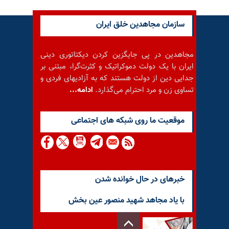
سازمان مجاهدین خلق ایران
مجاهدین در پی جایگزین کردن دیکتاتوری دینی
ایران با یک دولت دموکراتیک و کثرت‌گرا، مبتنی بر
جدایی دین از دولت هستند که به آزادیهای فردی و
تساوی زن و مرد احترام می‌گذارد.
ادامه...
موقعيت ما روى شبكه هاى اجتماعى
خبرهای در حال خوانده شدن
با یاد مجاهد شهید منصور عین بخش