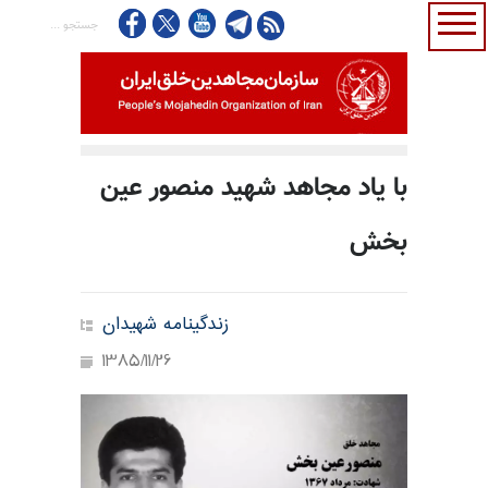
با یاد مجاهد شهید منصور عین
بخش
زندگینامه شهیدان
1385/11/26