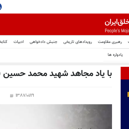
ه پایان می‌رسد
رهبری مقاومت
رویدادهای تاریخی
جنبش دادخواهی
ادبیات
کتابخ
یادواره ها
با یاد مجاهد شهید محمد حسین (
1387/01/19