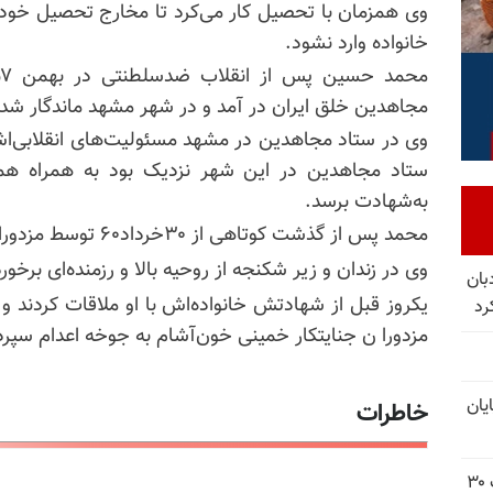
وی همزمان با تحصیل کار می‌کرد تا مخارج تحصیل خود را
خانواده وارد نشود.
مجاهدین خلق ایران در آمد و در شهر مشهد ماندگار شد.
وی در ستاد مجاهدین در مشهد مسئولیت‌های انقلابی‌اش 
ستاد مجاهدین در این شهر نزدیک بود به همراه ه
به‌شهادت برسد.
محمد پس از گذشت کوتاهی از ۳۰خرداد۶۰ توسط مزدوران خمینی شناسایی و دستگیر شد.
وی در زندان و زیر شکنجه از روحیه بالا و رزمنده‌ای برخ
بان
رد
مزدورا ن جنایتکار خمینی خون‌آشام به جوخه اعدام سپر
یان
خاطرات
شورای ملی مقاومت ایران - مسئول شورا - تبریک ۳۰