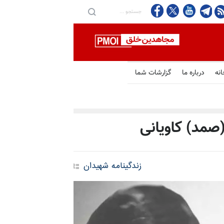
انه
درباره ما
گزارشات شما
صمد) کاویانی
زندگینامه شهیدان