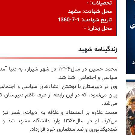
تحصیلات: -
محل شهادت: مشهد
تاریخ شهادت: 1-7-1360
محل زندان: -
زندگینامه شهید
محمد حسین در سال۱۳۳۶ در شهر شیراز
سیاسی و اجتماعی آشنا شد.
وی در دبیرستان با نوشتن انشاء‌های سیاسی و اجتماعی
بیان می‌نمود، که در این رابطه از طرف ناظم دبیرستان ک
می‌شد.
محمد علاوه بر استعداد و علاقه به ادبیات، شعر نیز
می‌کرد. او در سال۱۳۵۶ وارد دانشگ
ضددیکتاتوری و ضداستثماری خود قرارداد.