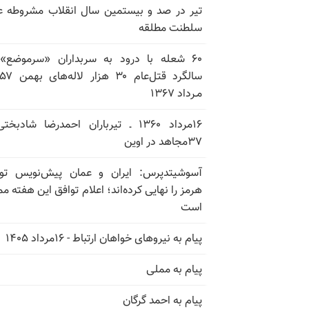
تیر در صد و بیستمین سال انقلاب مشروطه ع
سلطنت مطلقه
۶۰ شعله با درود به سربداران «سرموضع»
مـرداد ۱۳۶۷
۱۶مرداد ۱۳۶۰ ـ تیرباران احمدرضا شادبخ
۳۷مجاهد در اوین
آسوشیتدپرس: ایران و عمان پیش‌نویس توا
هرمز را نهایی کرده‌اند؛ اعلام توافق این هفته م
است
پیام به نیروهای خواهان ارتباط - ۱۶مرداد ۱۴۰۵
پیام به مملی
پیام به احمد گرگان