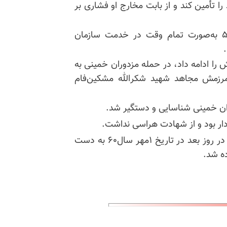
 تأمین کند و از بابت مخارج او فشاری بر
محمد حسین پس از انقلاب ضدسلطنتی در بهمن ۵۷ به‌صورت تمام وقت در خدمت سازمان
را ادامه داد، در حمله مزدوران خمینی به
مرزمش مجاهد شهید شکرالله مشکین‌فام
وردار بود و از شهادت هراسی نداشت.
یکروز قبل از شهادتش خانواده‌اش با او ملاقات کردند و در روز بعد در تاریخ ۱مهر سال۶۰ به دست
ده شد.