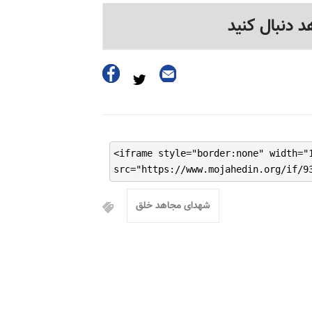
د دنبال کنید
<iframe style="border:none" width="
src="https://www.mojahedin.org/if/9
شهدای مجاهد خلق